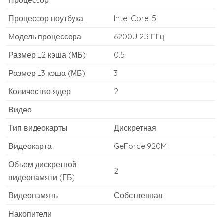
Процессор
Процессор ноутбука
Intel Core i5
Модель процессора
6200U 2.3 ГГц
Размер L2 кэша (МБ)
0.5
Размер L3 кэша (МБ)
3
Количество ядер
2
Видео
Тип видеокарты
Дискретная
Видеокарта
GeForce 920M
Объем дискретной
2
видеопамяти (ГБ)
Видеопамять
Собственная
Накопители