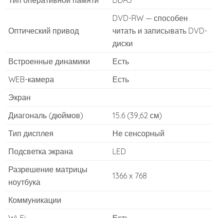
Тип оперативной памяти
DDR3
DVD-RW — способен
Оптический привод
читать и записывать DVD-
диски
Встроенные динамики
Есть
WEB-камера
Есть
Экран
Диагональ (дюймов)
15.6 (39,62 см)
Тип дисплея
Не сенсорный
Подсветка экрана
LED
Разрешение матрицы
1366 x 768
ноутбука
Коммуникации