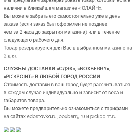
Мы предлагаем зарезервировать товар, который есть в
наличии в ближайшем магазине «ЮЛАЙН».
Вы можете забрать его самостоятельно уже в день
заказа (если заказ был оформлен не позднее,
чем за 2 часа до закрытия магазина) или в течение
следующего рабочего дня.
Товар резервируется для Вас в выбранном магазине на
2 дня.
СЛУЖБЫ ДОСТАВКИ «СДЭК», «BOXBERRY»,
«PICKPOINT» В ЛЮБОЙ ГОРОД РОССИИ
Стоимость доставки в ваш город будет рассчитываться
в каждом случае индивидуально и зависит от веса и
габаритов товара.
Вы можете предварительно ознакомиться с тарифами
на сайтах edostavka.ru, boxberry.ru и pickpoint.ru.