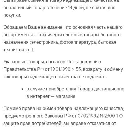
Вы вправе обменять товар надлежащего качества на
аналогичный товар в течение 14 дней, не считая дня
покупки.
Обращаем Ваше внимание, что основная часть нашего
ассортимента – технически сложные товары бытового
назначения (электроника, фотоаппаратура, бытовая
техника и т.п.).
Указанные Товары, согласно Постановлению
Правительства РФ от 19.01.1998 N 55, возврату и обмену
как товары надлежащего качества не подлежат.
в случае приобретения Товара дистанционно
в интернет — магазине
Помимо права на обмен товара надлежащего качества,
предусмотренного Законом РФ от 07.02.1992 N 2300-1 О
защите прав потребителей, вы вправе отказаться от