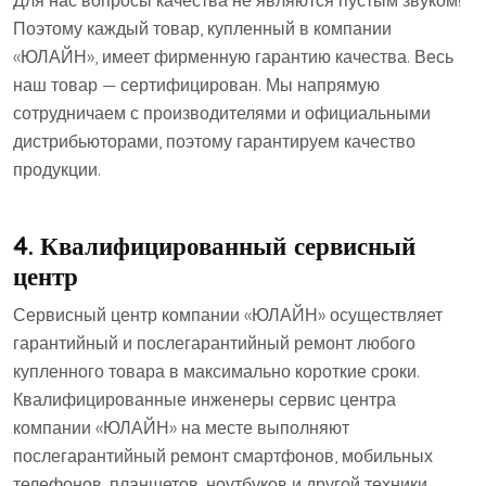
Для нас вопросы качества не являются пустым звуком!
Поэтому каждый товар, купленный в компании
«ЮЛАЙН», имеет фирменную гарантию качества. Весь
наш товар — сертифицирован. Мы напрямую
сотрудничаем с производителями и официальными
дистрибьюторами, поэтому гарантируем качество
продукции.
4.
Квалифицированный сервисный
центр
Сервисный центр компании «ЮЛАЙН» осуществляет
гарантийный и послегарантийный ремонт любого
купленного товара в максимально короткие сроки.
Квалифицированные инженеры сервис центра
компании «ЮЛАЙН» на месте выполняют
послегарантийный ремонт смартфонов, мобильных
телефонов, планшетов, ноутбуков и другой техники.