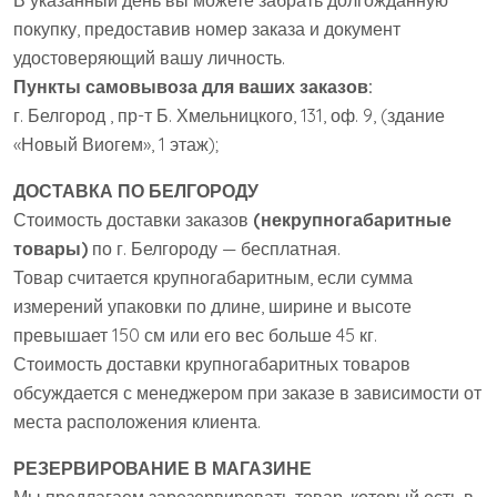
В указанный день вы можете забрать долгожданную
покупку, предоставив номер заказа и документ
удостоверяющий вашу личность.
Пункты само
вывоза для ваших заказов:
г. Белгород , пр-т Б. Хмельницкого, 131, оф. 9, (здание
«Новый Виогем», 1 этаж);
ДОСТАВКА ПО БЕЛГОРОДУ
Стоимость доставки заказов
(некрупногабаритные
товары)
по г. Белгороду — бесплатная.
Товар считается крупногабаритным, если сумма
измерений упаковки по длине, ширине и высоте
превышает 150 см или его вес больше 45 кг.
Стоимость доставки крупногабаритных товаров
обсуждается с менеджером при заказе в зависимости от
места расположения клиента.
РЕЗЕРВИРОВАНИЕ В МАГАЗИНЕ