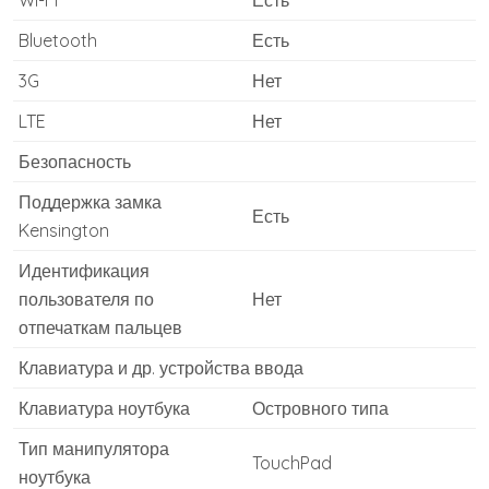
Wi-Fi
Есть
Bluetooth
Есть
3G
Нет
LTE
Нет
Безопасность
Поддержка замка
Есть
Kensington
Идентификация
пользователя по
Нет
отпечаткам пальцев
Клавиатура и др. устройства ввода
Клавиатура ноутбука
Островного типа
Тип манипулятора
TouchPad
ноутбука