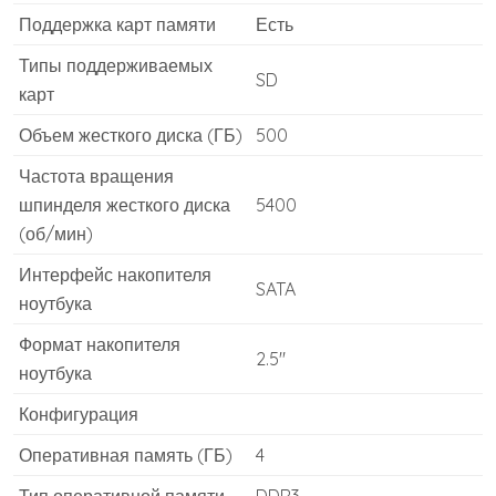
Поддержка карт памяти
Есть
Типы поддерживаемых
SD
карт
Объем жесткого диска (ГБ)
500
Частота вращения
шпинделя жесткого диска
5400
(об/мин)
Интерфейс накопителя
SATA
ноутбука
Формат накопителя
2.5″
ноутбука
Конфигурация
Оперативная память (ГБ)
4