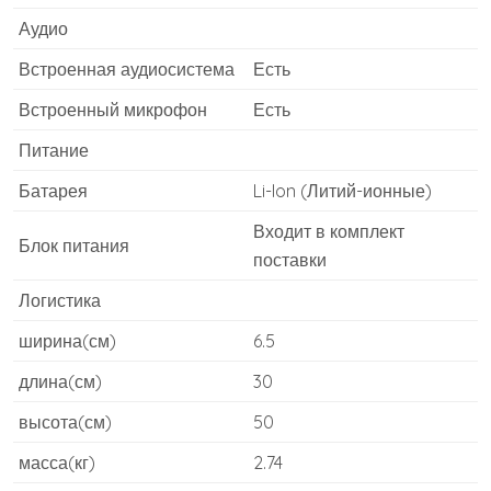
Аудио
Встроенная аудиосистема
Есть
Встроенный микрофон
Есть
Питание
Батарея
Li-Ion (Литий-ионные)
Входит в комплект
Блок питания
поставки
Логистика
ширина(см)
6.5
длина(см)
30
высота(см)
50
масса(кг)
2.74