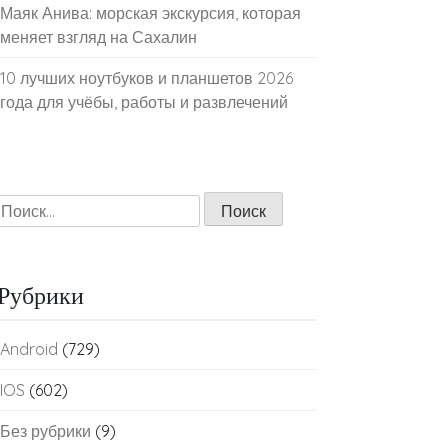
Маяк Анива: морская экскурсия, которая
меняет взгляд на Сахалин
10 лучших ноутбуков и планшетов 2026
года для учёбы, работы и развлечений
Найти:
Рубрики
Android
(729)
IOS
(602)
Без рубрики
(9)