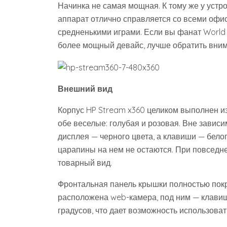
Начинка не самая мощная. К тому же у устро
аппарат отлично справляется со всеми офи
средненькими играми. Если вы фанат World o
более мощный девайс, лучше обратить внима
Внешний вид
Корпус HP Stream x360 целиком выполнен из
обе веселые: голубая и розовая. Вне зависи
дисплея — черного цвета, а клавиши — белог
царапины на нем не остаются. При повседн
товарный вид.
Фронтальная панель крышки полностью пок
расположена web-камера, под ним — клавиш
градусов, что дает возможность использоват