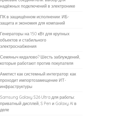
надёжных подключений в электронике
ПК в защищённом исполнении: ИБ-
защита и экономия для компаний
Генераторы на 150 кВт для крупных
объектов и стабильного
электроснабжения
Семяныч кидалово? Шесть заблуждений,
которые работают против покупателя
Аметист как системный интегратор: как
проходит импортозамещение ИТ-
инфраструктуры
Samsung Galaxy S26 Ultra для работы:
приватный дисплей, S Pen и Galaxy AI в
деле