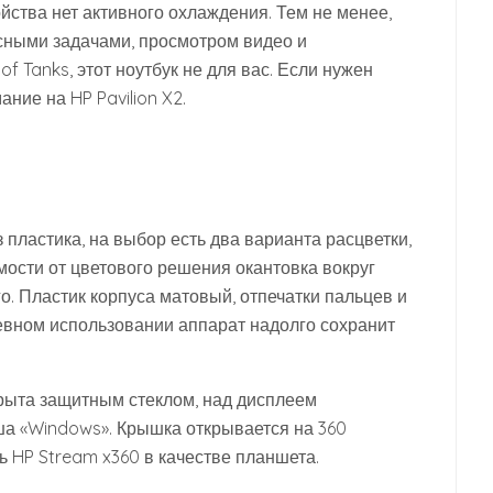
йства нет активного охлаждения. Тем не менее,
сными задачами, просмотром видео и
f Tanks, этот ноутбук не для вас. Если нужен
ние на HP Pavilion X2.
 пластика, на выбор есть два варианта расцветки,
мости от цветового решения окантовка вокруг
о. Пластик корпуса матовый, отпечатки пальцев и
евном использовании аппарат надолго сохранит
рыта защитным стеклом, над дисплеем
а «Windows». Крышка открывается на 360
ь HP Stream x360 в качестве планшета.