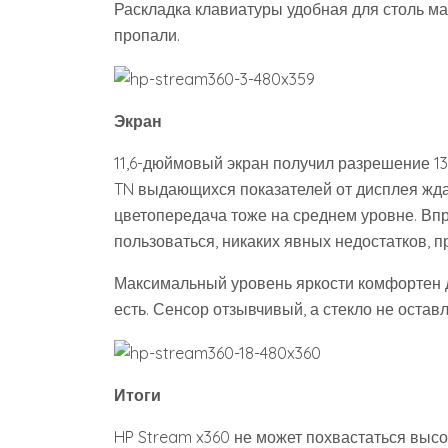
Раскладка клавиатуры удобная для столь ма
пропали.
Экран
11,6-дюймовый экран получил разрешение 13
TN выдающихся показателей от дисплея ждат
цветопередача тоже на среднем уровне. Впр
пользоваться, никаких явных недостатков, п
Максимальный уровень яркости комфортен д
есть. Сенсор отзывчивый, а стекло не остав
Итоги
HP Stream x360 не может похвастаться высо