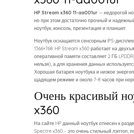
HP Stream x360 11-aa001ur
— недорогой ноу
но при этом достаточно прочный и надежны
ноутбук, консоль, презентация и планшет.
Ноутбук оснащается сенсорным IPS-дисплее
1366×768. HP Stream x360 работает на двухъ
оперативной памяти составляет 2 ГБ LPDDR3
нельзя), а для хранения данных использует
Хорошая батарея ноутбука и низкое энергоп
щадящем режиме и около 7-8 часов при нор
Очень красивый н
x360
На сайте HP данный ноутбук отнесен к разде
Spectre x360 – это очень стильный лэптоп, п