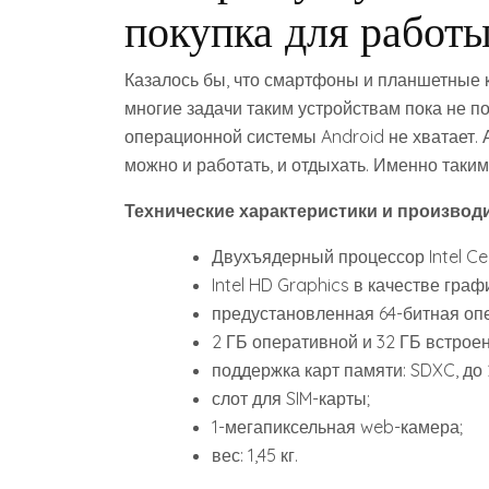
покупка для работы
Казалось бы, что смартфоны и планшетные 
многие задачи таким устройствам пока не п
операционной системы Android не хватает.
можно и работать, и отдыхать. Именно таки
Технические характеристики и производ
Двухъядерный процессор Intel Cel
Intel HD Graphics в качестве граф
предустановленная 64-битная оп
2 ГБ оперативной и 32 ГБ встрое
поддержка карт памяти: SDXC, до 
слот для SIM-карты;
1-мегапиксельная web-камера;
вес: 1,45 кг.