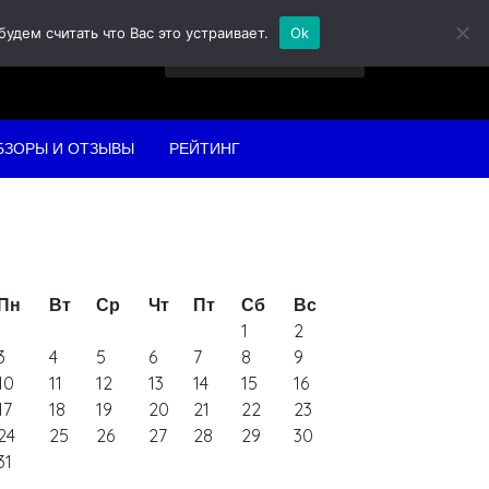
дем считать что Вас это устраивает.
Ok
Найти:
БЗОРЫ И ОТЗЫВЫ
РЕЙТИНГ
Пн
Вт
Ср
Чт
Пт
Сб
Вс
1
2
3
4
5
6
7
8
9
10
11
12
13
14
15
16
17
18
19
20
21
22
23
24
25
26
27
28
29
30
31