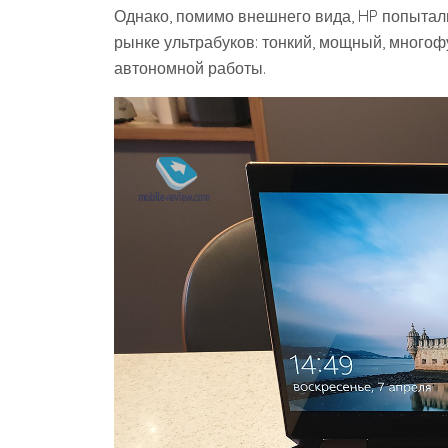
Однако, помимо внешнего вида, HP попытал
рынке ультрабуков: тонкий, мощный, много
автономной работы.