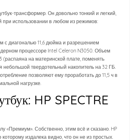
тбук-трансформер. Он довольно тонкий и легкий,
й при использовании в любом из режимов:
м с диагональю 11,6 дюйма и разрешением
ядерном процессоре Intel Celeron N3050. Объем
 (распаяна на материнской плате, поменять
ся небольшой твердотельный накопитель на 32 ГБ.
отребление позволяют ему проработать до 11,5 ч в
мальной нагрузке.
оутбук: HP SPECTRE
лу «Премиум». Собственно, этим всё и сказано. HP
о которому издалека видно, что он не из простых.