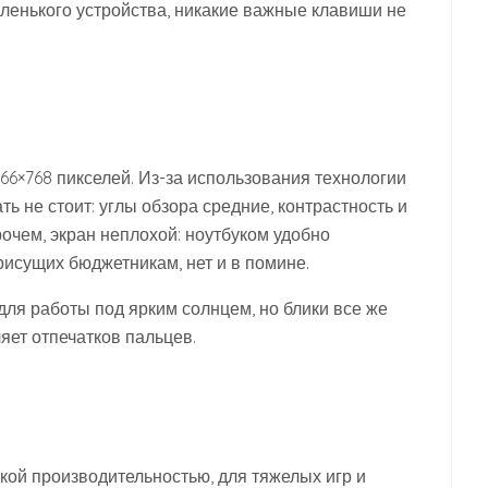
ленького устройства, никакие важные клавиши не
66×768 пикселей. Из-за использования технологии
ь не стоит: углы обзора средние, контрастность и
очем, экран неплохой: ноутбуком удобно
рисущих бюджетникам, нет и в помине.
ля работы под ярким солнцем, но блики все же
ляет отпечатков пальцев.
кой производительностью, для тяжелых игр и