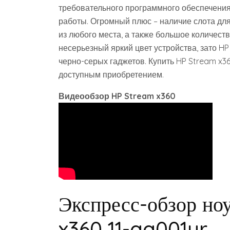
требовательного программного обеспечения
работы. Огромный плюс – наличие слота для 
из любого места, а также большое количест
несерьезный яркий цвет устройства, зато H
черно-серых гаджетов. Купить HP Stream x36
доступным приобретением.
Видеообзор HP Stream x360
Экспресс-обзор но
x360 11-aa001ur