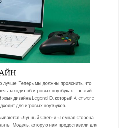
ЗАЙН
ко лучше. Теперь мы должны прояснить, что
речь заходит об игровых ноутбуках – резкий
 язык дизайна Legend ID, который Alienware
одходит для игровых ноутбуков.
азываются «Лунный Свет» и «Темная сторона
ианты. Модель, которую нам предоставили для