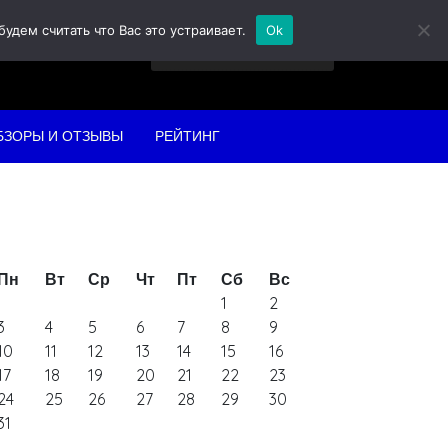
дем считать что Вас это устраивает.
Ok
Найти:
БЗОРЫ И ОТЗЫВЫ
РЕЙТИНГ
Пн
Вт
Ср
Чт
Пт
Сб
Вс
1
2
3
4
5
6
7
8
9
10
11
12
13
14
15
16
17
18
19
20
21
22
23
24
25
26
27
28
29
30
31