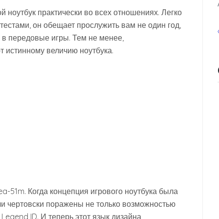
ой ноутбук практически во всех отношениях. Легко
естами, он обещает прослужить вам не один год,
 в передовые игры. Тем не менее,
 истинному величию ноутбука.
ea-51m. Когда концепция игрового ноутбука была
ли чертовски поражены не только возможностью
 Legend ID. И теперь этот язык дизайна