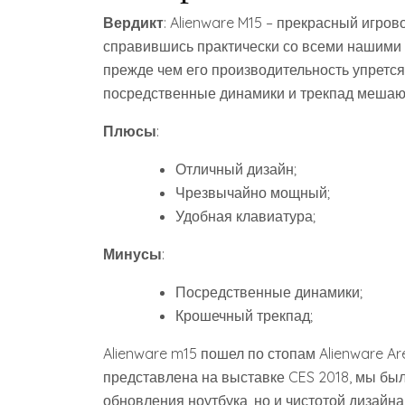
Вердикт
: Alienware M15 – прекрасный игров
справившись практически со всеми нашими т
прежде чем его производительность упрется
посредственные динамики и трекпад мешают
Плюсы
:
Отличный дизайн;
Чрезвычайно мощный;
Удобная клавиатура;
Минусы
:
Посредственные динамики;
Крошечный трекпад;
Alienware m15 пошел по стопам Alienware Ar
представлена на выставке CES 2018, мы бы
обновления ноутбука, но и чистотой дизайна