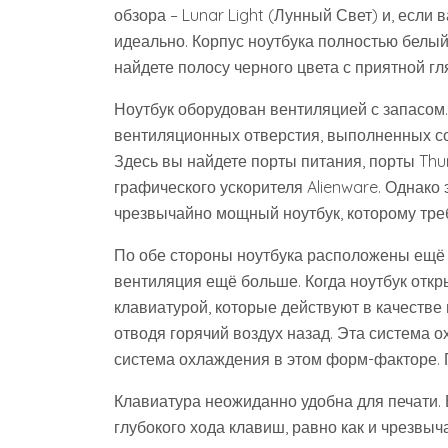
обзора – Lunar Light (Лунный Свет) и, если 
идеально. Корпус ноутбука полностью белый
найдете полосу черного цвета с приятной гл
Ноутбук оборудован вентиляцией с запасом.
вентиляционных отверстия, выполненных с
Здесь вы найдете порты питания, порты Thund
графического ускорителя Alienware. Однако э
чрезвычайно мощный ноутбук, которому тре
По обе стороны ноутбука расположены ещё 
вентиляция ещё больше. Когда ноутбук откр
клавиатурой, которые действуют в качестве
отводя горячий воздух назад. Эта система о
система охлаждения в этом форм-факторе. 
Клавиатура неожиданно удобна для печати. 
глубокого хода клавиш, равно как и чрезвыч