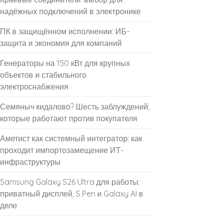
надёжных подключений в электронике
ПК в защищённом исполнении: ИБ-
защита и экономия для компаний
Генераторы на 150 кВт для крупных
объектов и стабильного
электроснабжения
Семяныч кидалово? Шесть заблуждений,
которые работают против покупателя
Аметист как системный интегратор: как
проходит импортозамещение ИТ-
инфраструктуры
Samsung Galaxy S26 Ultra для работы:
приватный дисплей, S Pen и Galaxy AI в
деле