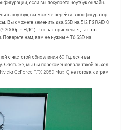
онфигурации, если вы покупаете ноутбук онлайн.
купить ноутбук, вы можете перейти в конфигуратор,
сы. Вы сможете заменить два SSD на 512 Гб RAID 0
(52000р + НДС). Что нас привлекает, так это
 Поверьте нам, вам не нужны 4 Тб SSD на
ей с частотой обновления 60 Гц, если вы
у. Опять же, мы бы порекомендовали такой выход
 Nvidia GeForce RTX 2080 Max-Q не готова к играм