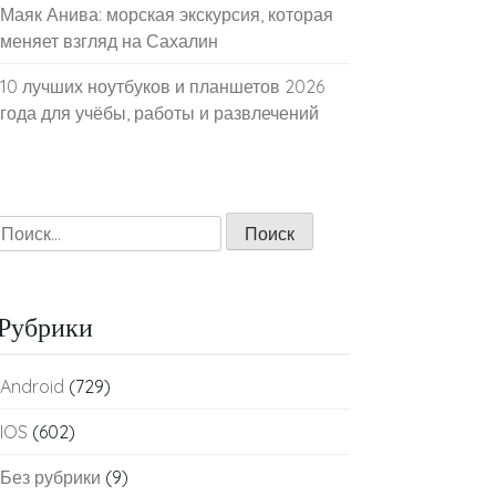
Маяк Анива: морская экскурсия, которая
меняет взгляд на Сахалин
10 лучших ноутбуков и планшетов 2026
года для учёбы, работы и развлечений
Найти:
Рубрики
Android
(729)
IOS
(602)
Без рубрики
(9)