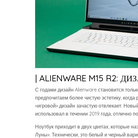
| ALIENWARE M15 R2: ДИ
С годами дизайн Alienware становится толь
предпочитаем более чистую эстетику, когда 
«игровой» дизайн зачастую отвлекает. Новый
использовал в течении 2019 года, отлично п
Ноутбук приходит в двух цветах, которые н
Луны». Технически, это белый и черный вар