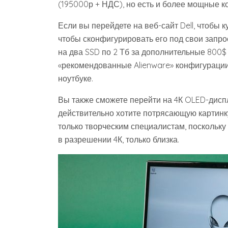
(195000р + НДС), но есть и более мощные к
Если вы перейдете на веб-сайт Dell, чтобы 
чтобы сконфигурировать его под свои запро
на два SSD по 2 Тб за дополнительные 800$ 
«рекомендованные Alienware» конфигурации.
ноутбуке.
Вы также сможете перейти на 4К OLED-диспл
действительно хотите потрясающую картинк
только творческим специалистам, поскольку
в разрешении 4К, только близка.