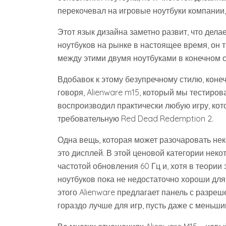
перекочевал на игровые ноутбуки компании,
Этот язык дизайна заметно развит, что дела
ноутбуков на рынке в настоящее время, он т
между этими двумя ноутбуками в конечном сч
Вдобавок к этому безупречному стилю, конеч
говоря, Alienware m15, который мы тестиров
воспроизводил практически любую игру, кот
требовательную Red Dead Redemption 2.
Одна вещь, которая может разочаровать нек
это дисплей. В этой ценовой категории нек
частотой обновления 60 Гц и, хотя в теории
ноутбуков пока не недостаточно хороши для
этого Alienware предлагает панель с разреш
гораздо лучше для игр, пусть даже с меньш