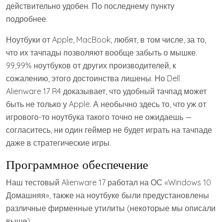
действительно удобен. По последнему пункту
подробнее.
Ноутбуки от Apple, MacBook, любят, в том числе, за то,
что их тачпады позволяют вообще забыть о мышке.
99,99% ноутбуков от других производителей, к
сожалению, этого достоинства лишены. Но Dell
Alienware 17 R4 доказывает, что удобный тачпад может
быть не только у Apple. А необычно здесь то, что уж от
игрового-то ноутбука такого точно не ожидаешь —
согласитесь, ни один геймер не будет играть на тачпаде
даже в стратегические игры.
Программное обеспечение
Наш тестовый Alienware 17 работал на ОС «Windows 10
Домашняя», также на ноутбуке были предустановлены
различные фирменные утилиты (некоторые мы описали
выше).