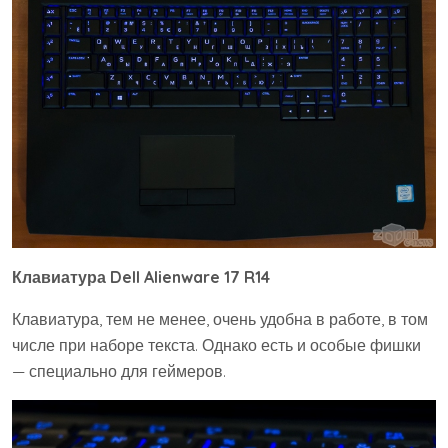
Клавиатура Dell Alienware 17 R14
Клавиатура, тем не менее, очень удобна в работе, в том
числе при наборе текста. Однако есть и особые фишки
— специально для геймеров.