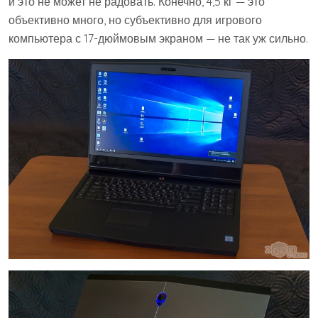
и это не может не радовать. Конечно, 4,5 кг — это
объективно много, но субъективно для игрового
компьютера с 17-дюймовым экраном — не так уж сильно.