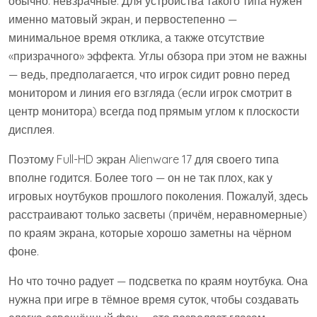
обычно. невзрачные. Для устройства такого типа нужен
именно матовый экран, и первостепенно —
минимальное время отклика, а также отсутствие
«призрачного» эффекта. Углы обзора при этом не важны
— ведь, предполагается, что игрок сидит ровно перед
монитором и линия его взгляда (если игрок смотрит в
центр монитора) всегда под прямым углом к плоскости
дисплея.
Поэтому Full-HD экран Alienware 17 для своего типа
вполне годится. Более того — он не так плох, как у
игровых ноутбуков прошлого поколения. Пожалуй, здесь
расстраивают только засветы (причём, неравномерные)
по краям экрана, которые хорошо заметны на чёрном
фоне.
Но что точно радует — подсветка по краям ноутбука. Она
нужна при игре в тёмное время суток, чтобы создавать