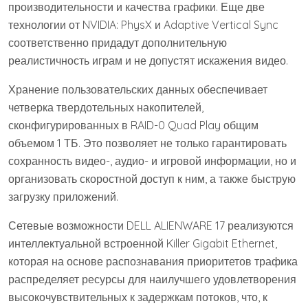
производительности и качества графики. Еще две
технологии от NVIDIA: PhysX и Adaptive Vertical Sync
соответственно придадут дополнительную
реалистичность играм и не допустят искажения видео.
Хранение пользовательских данных обеспечивает
четверка твердотельных накопителей,
сконфигурированных в RAID-0 Quad Play общим
объемом 1 ТБ. Это позволяет не только гарантировать
сохранность видео-, аудио- и игровой информации, но и
организовать скоростной доступ к ним, а также быструю
загрузку приложений.
Сетевые возможности DELL ALIENWARE 17 реализуются
интеллектуальной встроенной Killer Gigabit Ethernet,
которая на основе распознавания приоритетов трафика
распределяет ресурсы для наилучшего удовлетворения
высокочувствительных к задержкам потоков, что, к