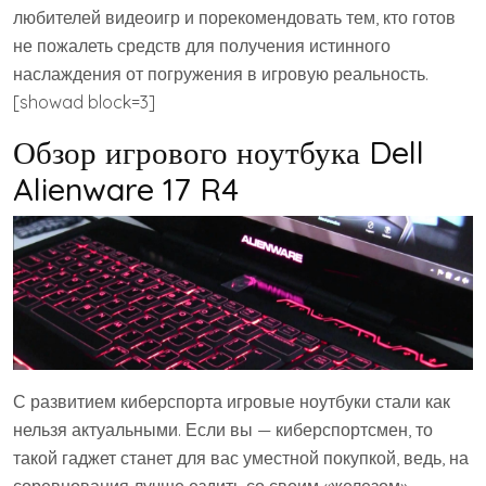
любителей видеоигр и порекомендовать тем, кто готов
не пожалеть средств для получения истинного
наслаждения от погружения в игровую реальность.
[showad block=3]
Обзор игрового ноутбука Dell
Alienware 17 R4
С развитием киберспорта игровые ноутбуки стали как
нельзя актуальными. Если вы — киберспортсмен, то
такой гаджет станет для вас уместной покупкой, ведь, на
соревнования лучше ездить со своим «железом»,