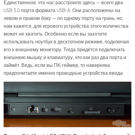
Единственное, что нас расстроило здесь — всего два
USB 3.0 порта формата USB-A. Они расположены на
левом и правом боку — по одному порту на грань, но,
нам кажется, для игрового устройства этого количества
может не хватить. Особенно если вы захотите
использовать ноутбук в десктопном режиме, подключая
его к внешнему монитору. Тогда придётся подключать
внешнюю мышку и клавиатуру, что как раз два порта и
займёт. Ведь, если вы ПК-геймер, то наверняка
предпочитаете именно проводные устройства ввода.