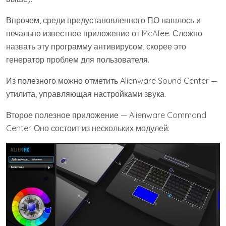
Впрочем, среди предустановленного ПО нашлось и
печально известное приложение от McAfee. Сложно
назвать эту программу антивирусом, скорее это
генератор проблем для пользователя.
Из полезного можно отметить Alienware Sound Center —
утилита, управляющая настройками звука.
Второе полезное приложение — Alienware Command
Center. Оно состоит из нескольких модулей: