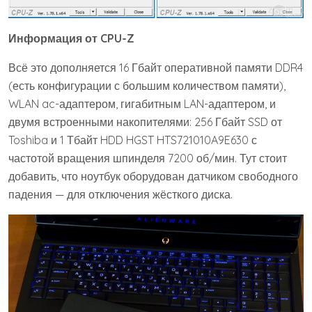
Информация от CPU-Z
Всё это дополняется 16 Гбайт оперативной памяти DDR4
(есть конфигурации с большим количеством памяти),
WLAN ac-адаптером, гигабитным LAN-адаптером, и
двумя встроенными накопителями: 256 Гбайт SSD от
Toshiba и 1 Тбайт HDD HGST HTS721010A9E630 с
частотой вращения шпинделя 7200 об/мин. Тут стоит
добавить, что ноутбук оборудован датчиком свободного
падения — для отключения жёсткого диска.