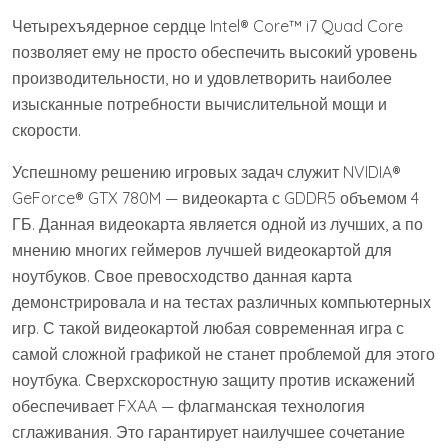
Четырехъядерное сердце Intel® Core™ i7 Quad Core
позволяет ему не просто обеспечить высокий уровень
производительности, но и удовлетворить наиболее
изысканные потребности вычислительной мощи и
скорости.
Успешному решению игровых задач служит NVIDIA®
GeForce® GTX 780M — видеокарта с GDDR5 объемом 4
ГБ. Данная видеокарта является одной из лучших, а по
мнению многих геймеров лучшей видеокартой для
ноутбуков. Свое превосходство данная карта
демонстрировала и на тестах различных компьютерных
игр. С такой видеокартой любая современная игра с
самой сложной графикой не станет проблемой для этого
ноутбука. Сверхскоростную защиту против искажений
обеспечивает FXAA — флагманская технология
сглаживания. Это гарантирует наилучшее сочетание