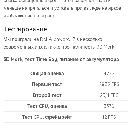
слегка освещённый фон — это позволяет глазам
меньше напрягаться и уставать при взгляде на яркое
изображение на экране.
Тестирование
Мы поиграли на Dell Alienware 17 в несколько
современных игр, а также прогнали тесты 3D Mark.
3D Mark, тест Time Spy, питание от аккумулятора
Общая оценка
4222
Первый тест
28,32 FPS
Второй тест
25,11 FPS
Тест CPU, оценка
3570
Тест CPU, фреймрейт
12 FPS