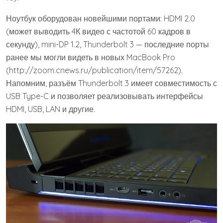
Ноутбук оборудован новейшими портами: HDMI 2.0
(может выводить 4К видео с частотой 60 кадров в
секунду), mini-DP 1.2, Thunderbolt 3 — последние порты
ранее мы могли видеть в новых MacBook Pro
(http://zoom.cnews.ru/publication/item/57262).
Напомним, разъём Thunderbolt 3 имеет совместимость с
USB Type-C и позволяет реализовывать интерфейсы
HDMI, USB, LAN и другие.