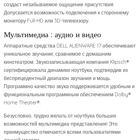
создаст незабываемое ощущение присутствия.
Допускается возможность подключения к стороннему
монитору Full-HD или 3D-телевизору.
Мультимедиа : аудио и видео
Аппаратные средства DELL ALIENWARE 17 обеспечивают
уникальное звучание, сравнимое с домашним
кинотеатром. Звукозаписывающая компания Klipsch®
сертифицировала динамики ноутбука, подтвердив их
беспрецедентный диапазон звучания и мощь.
Программно качество звука поддерживается удобным и
функциональным программным обеспечением Dolby®
Home Theater®.
Безусловно, трудно желать от ноутбука больших
возможностей мультимедиа-представления! Это
преимущество отмечается всеми пользователями
данной модели.