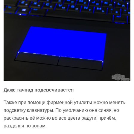
Даже тачпад подсвечивается
Также при помощи фирменной утилиты можно менять
подсветку клавиатуры. По умолчанию она синяя, но
раскрасить её можно во все цвета радуги, причём,
разделяя по зонам.