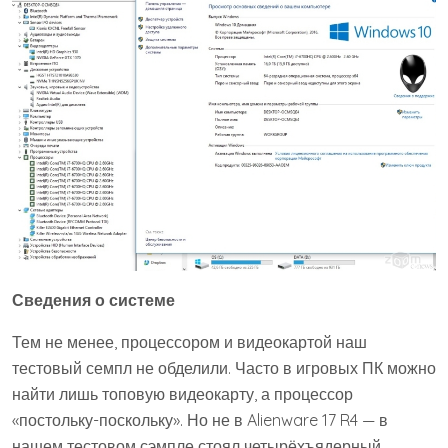
Сведения о системе
Тем не менее, процессором и видеокартой наш
тестовый семпл не обделили. Часто в игровых ПК можно
найти лишь топовую видеокарту, а процессор
«постольку-поскольку». Но не в Alienware 17 R4 — в
нашем тестовом сэмпле стоял четырёхъядерный