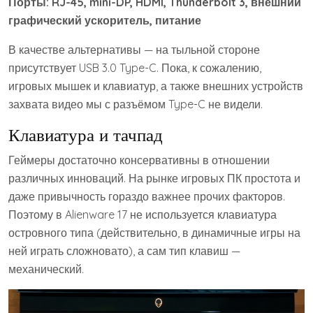
Порты: RJ-45, mini-DP, HDMI, Thunderbolt 3, внешний
графический ускоритель, питание
В качестве альтернативы — на тыльной стороне
присутствует USB 3.0 Type-C. Пока, к сожалению,
игровых мышек и клавиатур, а также внешних устройств
захвата видео мы с разъёмом Type-C не видели.
Клавиатура и тачпад
Геймеры достаточно консервативны в отношении
различных инноваций. На рынке игровых ПК простота и
даже привычность гораздо важнее прочих факторов.
Поэтому в Alienware 17 не используется клавиатура
островного типа (действительно, в динамичные игры на
ней играть сложновато), а сам тип клавиш —
механический.