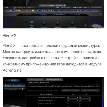
AlienFX
AlienFX — настройка зональной подсветки клавиатуры.
Можно настроить даже плавное изменение цвета, плюс
сохранить настройки в пресеты. Настройка привязки к
конкретному приложению или игре находится в модуле
Adrenaline.