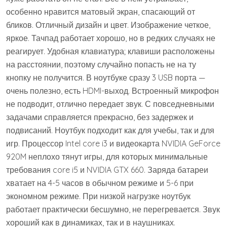
особенно нравится матовый экран, спасающий от
бликов. Отличный дизайн и цвет. Изображение четкое,
яркое. Тачпад работает хорошо, но в редких случаях не
реагирует. Удобная клавиатура; клавиши расположены
на расстоянии, поэтому случайно попасть не на ту
кнопку не получится. В ноутбуке сразу 3 USB порта —
очень полезно, есть HDMI-выход. Встроенный микрофон
не подводит, отлично передает звук. С повседневными
задачами справляется прекрасно, без задержек и
подвисаний. Ноутбук подходит как для учебы, так и для
игр. Процессор Intel core i3 и видеокарта NVIDIA GeForce
920M неплохо тянут игры, для которых минимальные
требования core i5 и NVIDIA GTX 660. Заряда батареи
хватает на 4-5 часов в обычном режиме и 5-6 при
экономном режиме. При низкой нагрузке ноутбук
работает практически бесшумно, не перегревается. Звук
хороший как в динамиках, так и в наушниках.