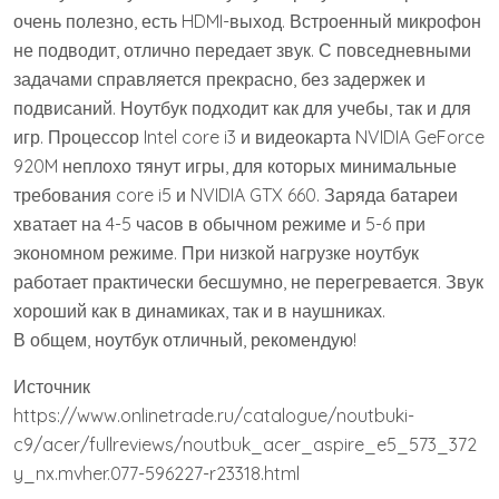
очень полезно, есть HDMI-выход. Встроенный микрофон
не подводит, отлично передает звук. С повседневными
задачами справляется прекрасно, без задержек и
подвисаний. Ноутбук подходит как для учебы, так и для
игр. Процессор Intel core i3 и видеокарта NVIDIA GeForce
920M неплохо тянут игры, для которых минимальные
требования core i5 и NVIDIA GTX 660. Заряда батареи
хватает на 4-5 часов в обычном режиме и 5-6 при
экономном режиме. При низкой нагрузке ноутбук
работает практически бесшумно, не перегревается. Звук
хороший как в динамиках, так и в наушниках.
В общем, ноутбук отличный, рекомендую!
Источник
https://www.onlinetrade.ru/catalogue/noutbuki-
c9/acer/fullreviews/noutbuk_acer_aspire_e5_573_372
y_nx.mvher.077-596227-r23318.html