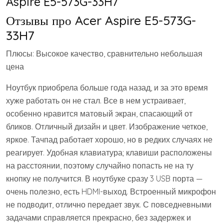
Aspire E5-573G-33H7
Отзывы про Acer Aspire E5-573G-
33H7
Плюсы: Высокое качество, сравнительно небольшая
цена
Ноутбук приобрела больше года назад, и за это время
хуже работать он не стал. Все в нем устраивает,
особенно нравится матовый экран, спасающий от
бликов. Отличный дизайн и цвет. Изображение четкое,
яркое. Тачпад работает хорошо, но в редких случаях не
реагирует. Удобная клавиатура; клавиши расположены
на расстоянии, поэтому случайно попасть не на ту
кнопку не получится. В ноутбуке сразу 3 USB порта —
очень полезно, есть HDMI-выход. Встроенный микрофон
не подводит, отлично передает звук. С повседневными
задачами справляется прекрасно, без задержек и