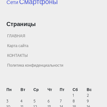
Смартфоны
Сети
Страницы
ГЛАВНАЯ
Карта сайта
КОНТАКТЫ
Политика конфиденциальности
Пн
Вт
Ср
Чт
Пт
Сб
Вс
1
2
3
4
5
6
7
8
9
10
11
12
13
14
15
16