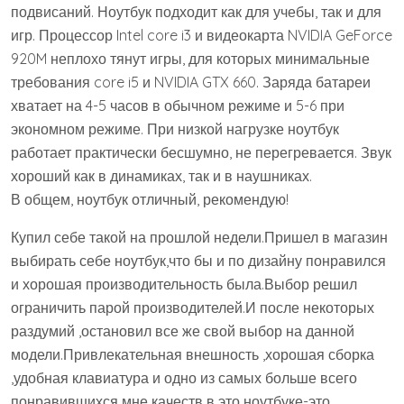
подвисаний. Ноутбук подходит как для учебы, так и для
игр. Процессор Intel core i3 и видеокарта NVIDIA GeForce
920M неплохо тянут игры, для которых минимальные
требования core i5 и NVIDIA GTX 660. Заряда батареи
хватает на 4-5 часов в обычном режиме и 5-6 при
экономном режиме. При низкой нагрузке ноутбук
работает практически бесшумно, не перегревается. Звук
хороший как в динамиках, так и в наушниках.
В общем, ноутбук отличный, рекомендую!
Купил себе такой на прошлой недели.Пришел в магазин
выбирать себе ноутбук,что бы и по дизайну понравился
и хорошая производительность была.Выбор решил
ограничить парой производителей.И после некоторых
раздумий ,остановил все же свой выбор на данной
модели.Привлекательная внешность ,хорошая сборка
,удобная клавиатура и одно из самых больше всего
понравившихся мне качеств в это ноутбуке-это