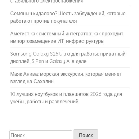
стабильного электроснабжения
Семяныч кидалово? Шесть заблуждений, которые
работают против покупателя
Аметист как системный интегратор: как проходит
импортозамещение ИТ-инфраструктуры
Samsung Galaxy S26 Ultra для работы: приватный
дисплей, S Pen и Galaxy AI в деле
Маяк Анива: морская экскурсия, которая меняет
взгляд на Сахалин
10 лучших ноутбуков и планшетов 2026 года для
учёбы, работы и развлечений
Найти: