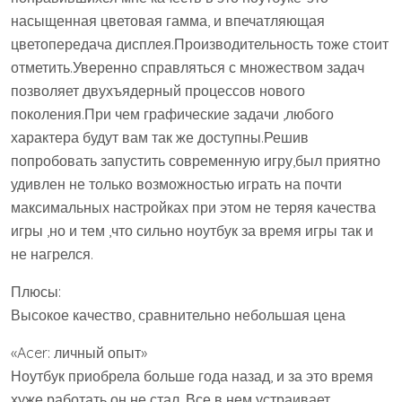
насыщенная цветовая гамма, и впечатляющая
цветопередача дисплея.Производительность тоже стоит
отметить.Уверенно справляться с множеством задач
позволяет двухъядерный процессов нового
поколения.При чем графические задачи ,любого
характера будут вам так же доступны.Решив
попробовать запустить современную игру,был приятно
удивлен не только возможностью играть на почти
максимальных настройках при этом не теряя качества
игры ,но и тем ,что сильно ноутбук за время игры так и
не нагрелся.
Плюсы:
Высокое качество, сравнительно небольшая цена
«Acer: личный опыт»
Ноутбук приобрела больше года назад, и за это время
хуже работать он не стал. Все в нем устраивает,