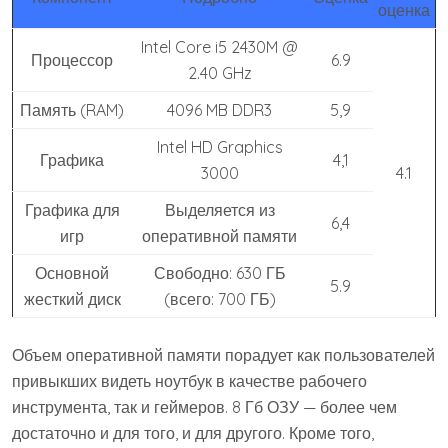
оценка
Intel Core i5 2430M @
Процессор
6.9
2.40 GHz
Память (RAM)
4096 MB DDR3
5,9
Intel HD Graphics
Графика
4,1
3000
4.1
Графика для
Выделяется из
6,4
игр
оперативной памяти
Основной
Свободно: 630 ГБ
5.9
жесткий диск
(всего: 700 ГБ)
Объем оперативной памяти порадует как пользователей
привыкших видеть ноутбук в качестве рабочего
инструмента, так и геймеров. 8 Гб ОЗУ — более чем
достаточно и для того, и для другого. Кроме того,