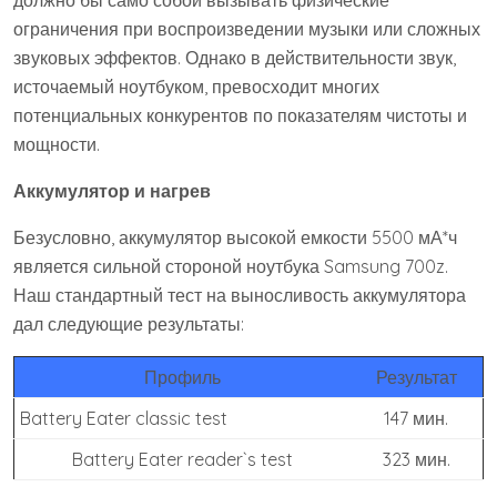
должно бы само собой вызывать физические
ограничения при воспроизведении музыки или сложных
звуковых эффектов. Однако в действительности звук,
источаемый ноутбуком, превосходит многих
потенциальных конкурентов по показателям чистоты и
мощности.
Аккумулятор и нагрев
Безусловно, аккумулятор высокой емкости 5500 мА*ч
является сильной стороной ноутбука Samsung 700z.
Наш стандартный тест на выносливость аккумулятора
дал следующие результаты:
Профиль
Результат
Battery Eater classic test
147 мин.
Battery Eater reader`s test
323 мин.