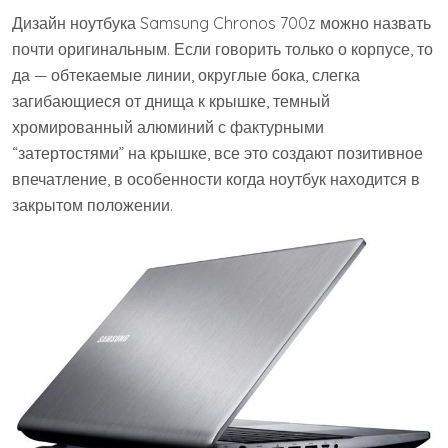
Дизайн ноутбука Samsung Chronos 700z можно назвать
почти оригинальным. Если говорить только о корпусе, то
да — обтекаемые линии, округлые бока, слегка
загибающиеся от днища к крышке, темный
хромированный алюминий с фактурными
“затертостями” на крышке, все это создают позитивное
впечатление, в особенности когда ноутбук находится в
закрытом положении.