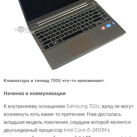
Клавиатура и тачпад 700z что-то напоминают.
Начинка и коммуникации
К внутреннему оснащению Samsung 700z, вряд ли могут
возникнуть хоть какие-то претензии. Нам досталась
младшая модель поколения, сердцем которой является
двухъядерный процессор Intel Core i5-2430M с