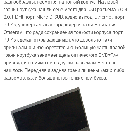
разнообразны, несмотря на тонкий корпус. На левой
грани ноутбука нашли себе место два USB разъема 3.0 и
2.0, HDMI-порт, Micro D-SUB, аудио выход, Ethernet-порт
RJ-45, универсальный кардридер и разъем питания.
Отметим, что ради сохраниения тонкости корпуса порт
RJ-45 сделан открывающимся, что довольно-таки
оригинально и изоборетательно. Большую часть правой
грани ноутбука занимает щель оптического DVD±RW
привода, и по мимо него другим разъемам места не
нашлось. Передняя и задняя грани лишены каких-либо
разъемов, как и большинство тонких ноутбуков.