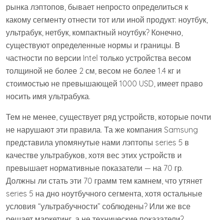
рынка лэптопов, бывает непросто определиться к
какому сегменту отнести тот или иной продукт: ноутбук,
ультрабук, нетбук, компактный ноутбук? Конечно,
существуют определенные нормы и границы. В
частности по версии Intel только устройства весом
толщиной не более 2 см, весом не более 1.4 кг и
стоимостью не превышающей 1000 USD, имеет право
носить имя ультрабука.
Тем не менее, существует ряд устройств, которые почти
не нарушают эти правила. Та же компания Samsung
представила упомянутые нами лэптопы series 5 в
качестве ультрабуков, хотя вес этих устройств и
превышает нормативные показатели — на 70 гр.
Должны ли стать эти 70 грамм тем камнем, что утянет
series 5 на дно ноутбучного сегмента, хотя остальные
условия “ультрабучности” соблюдены? Или же все
решает маркетинг, а не технические показатели?