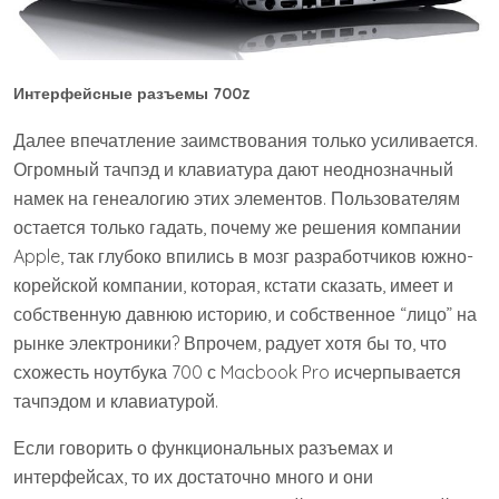
Интерфейсные разъемы 700z
Далее впечатление заимствования только усиливается.
Огромный тачпэд и клавиатура дают неоднозначный
намек на генеалогию этих элементов. Пользователям
остается только гадать, почему же решения компании
Apple, так глубоко впились в мозг разработчиков южно-
корейской компании, которая, кстати сказать, имеет и
собственную давнюю историю, и собственное “лицо” на
рынке электроники? Впрочем, радует хотя бы то, что
схожесть ноутбука 700 с Macbook Pro исчерпывается
тачпэдом и клавиатурой.
Если говорить о функциональных разъемах и
интерфейсах, то их достаточно много и они