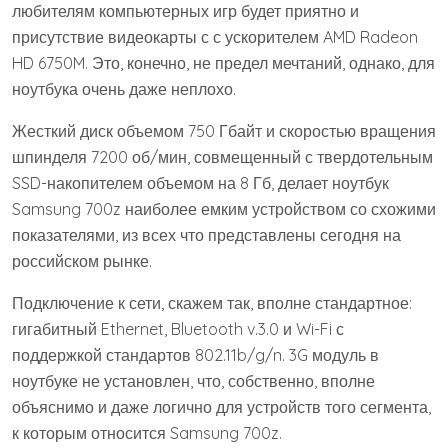
любителям компьютерных игр будет приятно и
присутствие видеокарты с с ускорителем AMD Radeon
HD 6750M. Это, конечно, не предел мечтаний, однако, для
ноутбука очень даже неплохо.
Жесткий диск объемом 750 Гбайт и скоростью вращения
шпинделя 7200 об/мин, совмещенный с твердотельным
SSD-накопителем объемом на 8 Гб, делает ноутбук
Samsung 700z наиболее емким устройством со схожими
показателями, из всех что представлены сегодня на
российском рынке.
Подключение к сети, скажем так, вполне стандартное:
гигабитный Ethernet, Bluetooth v.3.0 и Wi-Fi с
поддержкой стандартов 802.11b/g/n. 3G модуль в
ноутбуке не установлен, что, собственно, вполне
объяснимо и даже логично для устройств того сегмента,
к которым относится Samsung 700z.