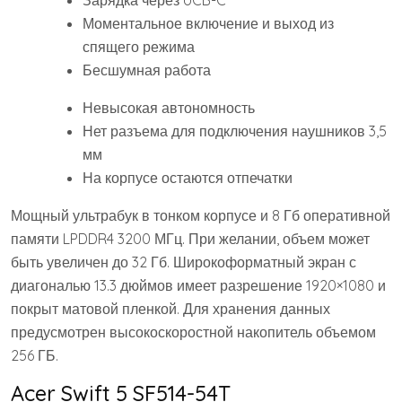
Зарядка через UCB-C
Моментальное включение и выход из
спящего режима
Бесшумная работа
Невысокая автономность
Нет разъема для подключения наушников 3,5
мм
На корпусе остаются отпечатки
Мощный ультрабук в тонком корпусе и 8 Гб оперативной
памяти LPDDR4 3200 МГц. При желании, объем может
быть увеличен до 32 Гб. Широкоформатный экран с
диагональю 13.3 дюймов имеет разрешение 1920×1080 и
покрыт матовой пленкой. Для хранения данных
предусмотрен высокоскоростной накопитель объемом
256 ГБ.
Acer Swift 5 SF514-54T