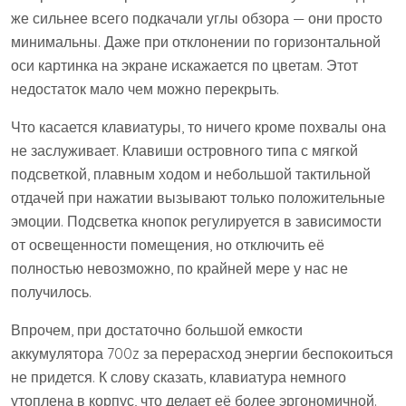
же сильнее всего подкачали углы обзора — они просто
минимальны. Даже при отклонении по горизонтальной
оси картинка на экране искажается по цветам. Этот
недостаток мало чем можно перекрыть.
Что касается клавиатуры, то ничего кроме похвалы она
не заслуживает. Клавиши островного типа с мягкой
подсветкой, плавным ходом и небольшой тактильной
отдачей при нажатии вызывают только положительные
эмоции. Подсветка кнопок регулируется в зависимости
от освещенности помещения, но отключить её
полностью невозможно, по крайней мере у нас не
получилось.
Впрочем, при достаточно большой емкости
аккумулятора 700z за перерасход энергии беспокоиться
не придется. К слову сказать, клавиатура немного
утоплена в корпус, что делает её более эргономичной.