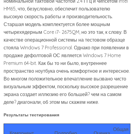
номинальной тактовой частотой 2.4 ГГц и чипсетом Intel
HM65, что, безусловно, обеспечит пользователю
высокую скорость работы и производительность.
Старшая модель комплектуется более мощным
четырехядерным Core i7- 2675QM, но это так, к слову. В
качестве операционной системы на тестовом образце
стояла Windows 7 Professional. Однако при появлении в
продаже дефолтовой ОС является Windows 7 Home
Premium 64-bit. Как бы то ни было, внутреннее
пространство ноутбука очень комфортное и интересное.
Во многом положительное впечатление вызвано чисто
визуальным эффектом, поскольку высокое разрешение
экрана создает иллюзию его большей? чем на самом
деле? диагонали, об этом мы скажем ниже.
Результаты тестирования
Общая
Компонент
Подробно
Оценка