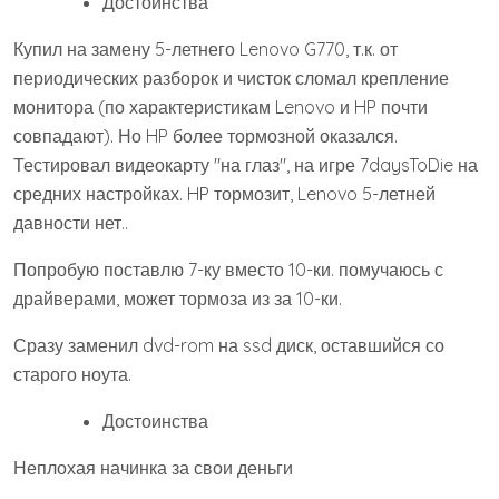
Достоинства
Купил на замену 5-летнего Lenovo G770, т.к. от
периодических разборок и чисток сломал крепление
монитора (по характеристикам Lenovo и HP почти
совпадают). Но HP более тормозной оказался.
Тестировал видеокарту "на глаз", на игре 7daysToDie на
средних настройках. HP тормозит, Lenovo 5-летней
давности нет..
Попробую поставлю 7-ку вместо 10-ки. помучаюсь с
драйверами, может тормоза из за 10-ки.
Сразу заменил dvd-rom на ssd диск, оставшийся со
старого ноута.
Достоинства
Неплохая начинка за свои деньги