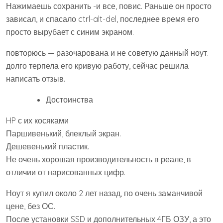
Нажимаешь сохранить -и все, повис. Раньше он просто
зависал, и спасало ctrl-alt-del, последнее время его
просто вырубает с синим экраном.
повторюсь — разочарована и не советую данный ноут.
долго терпела его кривую работу, сейчас решила
написать отзыв.
Достоинства
HP с их косяками
Паршивенький, блеклый экран.
Дешевенький пластик.
Не очень хорошая производительность в реале, в
отличии от нарисованных цифр.
Ноут я купил около 2 лет назад, по очень заманчивой
цене, без ОС.
После установки SSD и дополнительных 4ГБ ОЗУ, а это