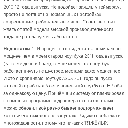
2010-12 года выпуска. Не подойдёт заядлым геймерам,
просто не потянет на нормальных настройках
современные требовательные игры. Совет: не стоит
ждать от этой модели высокой производительности,
тогда не разочаруетесь абсолютно.
Недостатки:
1) И процессор и видеокарта номинально
мощнее, чем в моём старом ноутбуке 2011 года выпуска
(за те же деньги брал), тем не менее этот ноутбук
работает ничуть не шустрее, местами даже медленнее.
И это я сравниваю ноутбук ASUS 2011 года выпуска,
который отработал 6 лет и новенький ноутбук от HP, оба
за одинаковую цену. Причём я и систему оптимизировал
с помощью программы и драйвера все какие только
можно обновил, всё равно бывает подтормаживает,
хотя ничего тяжёлого не запускаю. Видимо проблема в
многозадачности, потому что никаких ТЯЖЁЛЫХ