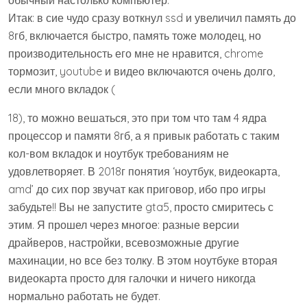
обычный настолько компьютер.
Итак: в сие чудо сразу воткнул ssd и увеличил память до
8гб, включается быстро, память тоже молодец, но
производительность его мне не нравится, chrome
тормозит, youtube и видео включаются очень долго,
если много вкладок (
18), то можно вешаться, это при том что там 4 ядра
процессор и памяти 8гб, а я привык работать с таким
кол-вом вкладок и ноутбук требованиям не
удовлетворяет. В 2018г понятия ‘ноутбук, видеокарта,
amd’ до сих пор звучат как приговор, ибо про игры
забудьте!! Вы не запустите gta5, просто смиритесь с
этим. Я прошел через многое: разные версии
драйверов, настройки, всевозможные другие
махинации, но все без толку. В этом ноутбуке вторая
видеокарта просто для галочки и ничего никогда
нормально работать не будет.