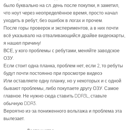
было буквально на сл. день после покупки, я заметил,
что ноут через неопределённое время, просто начал
уходить в ребут, без ошибок в логах и прочем.
После горы проверок и экспериментов, а в них почти
всё указывало на отваливающийся драйве видеокарты,
я нашел причину!
ВСЕ, у кого проблемы с ребутами, меняйте заводское
ОЗУ.
Если стоит одна планка, проблем нет, если 2, то ребуты
будут почти постоянно при просмотре видеоэ
Или оставляете одну планку, но у некоторых и с одной
бывают проблемы, либо покупаете другу ОЗУ. Самое
главное. Не нужно сюда ставить DDR3L, ставьте
обычную DDR3.
Вероятно из-за пониженного вольтажа и проблема эта
вылезает.