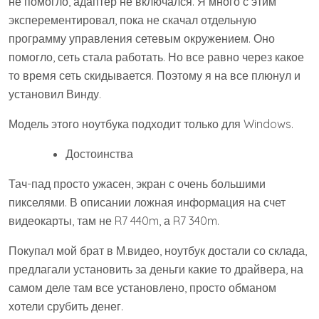
не помогло, адаптер не включался. Я много с этим
эксперементировал, пока не скачал отдельную
программу управления сетевым окружением. Оно
помогло, сеть стала работать. Но все равно через какое
то время сеть скидывается. Поэтому я на все плюнул и
установил Винду.
Модель этого ноутбука подходит только для Windows.
Достоинства
Тач-пад просто ужасен, экран с очень большими
пикселями. В описании ложная информация на счет
видеокарты, там не R7 440m, а R7 340m.
Покупал мой брат в М.видео, ноутбук достали со склада,
предлагали установить за деньги какие то драйвера, на
самом деле там все установлено, просто обманом
хотели срубить денег.