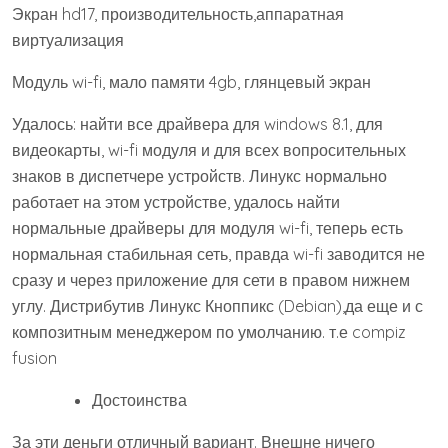
Экран hd17, производительность,аппаратная
виртуализация
Модуль wi-fi, мало памяти 4gb, глянцевый экран
Удалось: найти все драйвера для windows 8.1, для
видеокарты, wi-fi модуля и для всех вопросительных
знаков в диспетчере устройств. Линукс нормально
работает на этом устройстве, удалось найти
нормальные драйверы для модуля wi-fi, теперь есть
нормальная стабильная сеть, правда wi-fi заводится не
сразу и через приложение для сети в правом нижнем
углу. Дистрибутив Линукс Кноппикс (Debian),да еще и с
композитным менеджером по умолчанию. т.е compiz
fusion
Достоинства
За эти деньги отличный вариант. Внешне ничего