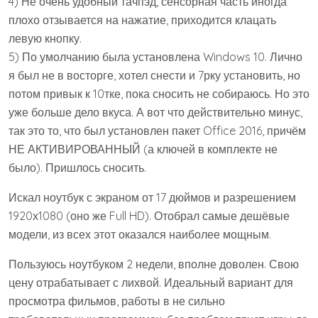
4) Не очень удобный тачпэд, сенсорная часть иногда
плохо отзывается на нажатие, приходится клацать
левую кнопку.
5) По умолчанию была установлена Windows 10. Лично
я был не в восторге, хотел снести и 7рку установить, но
потом привык к 10тке, пока сносить не собираюсь. Но это
уже больше дело вкуса. А вот что действительно минус,
так это то, что был установлен пакет Office 2016, причём
НЕ АКТИВИРОВАННЫЙ (а ключей в комплекте не
было). Пришлось сносить.
Искал ноутбук с экраном от 17 дюймов и разрешением
1920х1080 (оно же Full HD). Отобрал самые дешёвые
модели, из всех этот оказался наиболее мощным.
Пользуюсь ноутбуком 2 недели, вполне доволен. Свою
цену отрабатывает с лихвой. Идеальный вариант для
просмотра фильмов, работы в не сильно