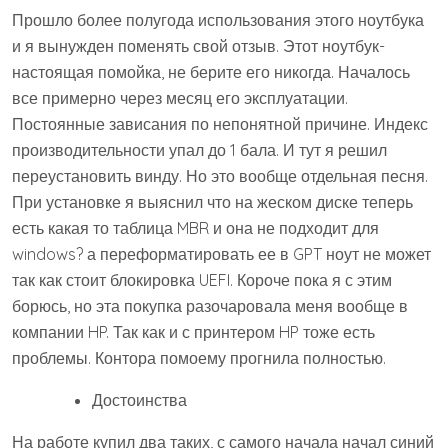
Прошло более полугода использования этого ноутбука
и я вынужден поменять свой отзыв. Этот ноутбук-
настоящая помойка, не берите его никогда. Началось
все примерно через месяц его эксплуатации.
Постоянные зависания по непонятной причине. Индекс
производительности упал до 1 бала. И тут я решил
переустановить винду. Но это вообще отдельная песня.
При установке я выяснил что на жеском диске теперь
есть какая то таблица MBR и она не подходит для
windows? а переформатировать ее в GPT ноут не может
так как стоит блокировка UEFI. Короче пока я с этим
борюсь, но эта покупка разочаровала меня вообще в
компании HP. Так как и с принтером HP тоже есть
проблемы. Контора помоему прогнила полностью.
Достоинства
На работе купил два таких, с самого начала начал синий