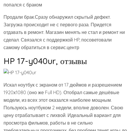
попался с браком
Продали брак.Сразу обнаружил скрытый дефект.
Загрузка происходит не с первого раза. Придется
отдавать в ремонт. Магазин менять не стал и ремонт ни
сделал. Связался с поддержкой HP, посоветовали
самому обратиться в сервис.центр
HP 17-y040ur, отзывы
Искал ноутбук с экраном от 17 дюймов и разрешением
1920х1080 (оно же Full HD). Отобрал самые дешёвые
модели, из всех этот оказался наиболее мощным.
Пользуюсь ноутбуком 2 недели, вполне доволен. Свою
цену отрабатывает с лихвой. Идеальный вариант для
просмотра фильмов, работы в не сильно
требовательных программах, без проблем тянет игры до