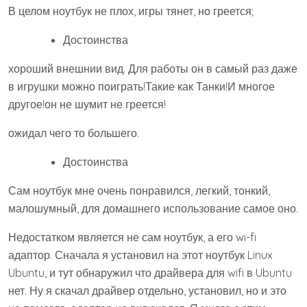
В целом ноутбук не плох, игры тянет, но греется;
Достоинства
хороший внешнии вид. Для работы он в самый раз даже
в игрушки можно поиграть!Такие как Танки!И многое
другое!он не шумит не греется!
ожидал чего то большего.
Достоинства
Сам ноутбук мне очень понравился, легкий, тонкий,
малошумный, для домашнего использование самое оно.
Недостатком является не сам ноутбук, а его wi-fi
адаптор. Сначала я установил на этот ноутбук Linux
Ubuntu, и тут обнаружил что драйвера для wifi в Ubuntu
нет. Ну я скачал драйвер отдельно, установил, но и это