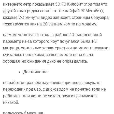
интернетометр показывает 50-70 Килобит (при том что
другой комп рядом ловит тот же вайфай 90Мегабит),
каждые 2-3 минуты видео зависает. страницы браузера
тоже грузятся как на 20-летнем компе по модему.
на момент покупки стоил в районе 40 тыс. основной
параметр из-за которого ноут покупался была IPS
матрица, остальные характеристики на момент покупки
считались неплохими, за все вместе цена была
хорошая. но ожидания дико не оправдались.
Достоинства
не работает разъём наушников пришлось покупать
переходник под usb, с дисководом не понятно толи не
работает толи диски не читает, звук из динамиков
никакой.
пользуюсь 6 месяцев