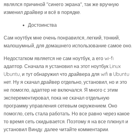
являлся причиной "синего экрана", так же вручную
изменил драйвер и всё в порядке.
Достоинства
Сам ноутбук мне очень понравился, легкий, тонкий,
малошумный, для домашнего использование самое оно.
Недостатком является не сам ноутбук, а его wi-fi
адаптор. Сначала я установил на этот ноутбук Linux
Ubuntu, и тут обнаружил что драйвера для wifi в Ubuntu
нет. Ну я скачал драйвер отдельно, установил, но и это
не помогло, адаптер не включался. Я много с этим
эксперементировал, пока не скачал отдельную
программу управления сетевым окружением. Оно
помогло, сеть стала работать. Но все равно через какое
то время сеть скидывается. Поэтому я на все плюнул и
установил Винду. далее читайте комментарии.