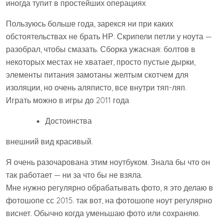
иногда тупит в простейших операциях
Пользуюсь больше года, зарекся ни при каких
обстоятельствах не брать НР. Скрипели петли у ноута —
разобрал, чтобы смазать. Сборка ужасная: болтов в
некоторых местах не хватает, просто пустые дырки,
элементы питания замотаны желтым скотчем для
изоляции, но очень аляписто, все внутри тяп-ляп.
Играть можно в игры до 2011 года
Достоинства
внешний вид красивый.
Я очень разочарована этим ноутбуком. Знала бы что он
так работает — ни за что бы не взяла.
Мне нужно регулярно обрабатывать фото, я это делаю в
фотошопе сс 2015. так вот, на фотошопе ноут регулярно
виснет. Обычно когда уменьшаю фото или сохраняю.