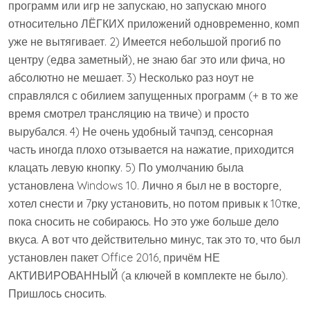
программ или игр не запускаю, но запускаю много
относительно ЛЁГКИХ приложений одновременно, комп
уже не вытягивает. 2) Имеется небольшой прогиб по
центру (едва заметный), не знаю баг это или фича, но
абсолютно не мешает. 3) Несколько раз ноут не
справлялся с обилием запущенных программ (+ в то же
время смотрел трансляцию на твиче) и просто
вырубался. 4) Не очень удобный тачпэд, сенсорная
часть иногда плохо отзывается на нажатие, приходится
клацать левую кнопку. 5) По умолчанию была
установлена Windows 10. Лично я был не в восторге,
хотел снести и 7рку установить, но потом привык к 10тке,
пока сносить не собираюсь. Но это уже больше дело
вкуса. А вот что действительно минус, так это то, что был
установлен пакет Office 2016, причём НЕ
АКТИВИРОВАННЫЙ (а ключей в комплекте не было).
Пришлось сносить.