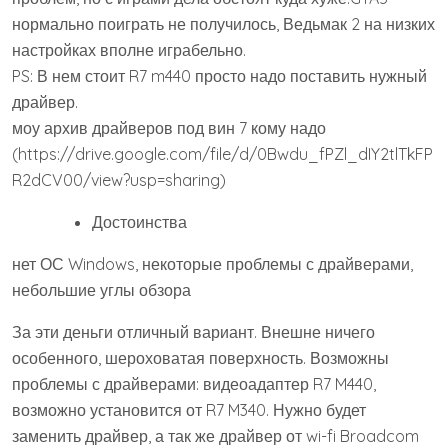
нормально поиграть не получилось, Ведьмак 2 на низких
настройках вполне играбельно.
PS: В нем стоит R7 m440 просто надо поставить нужный
драйвер.
моу архив драйверов под вин 7 кому надо
(https://drive.google.com/file/d/0Bwdu_fPZl_dIY2tlTkFP
R2dCV00/view?usp=sharing)
Достоинства
нет ОС Windows, некоторые проблемы с драйверами,
небольшие углы обзора
За эти деньги отличный вариант. Внешне ничего
особенного, шероховатая поверхность. Возможны
проблемы с драйверами: видеоадаптер R7 M440,
возможно установится от R7 M340. Нужно будет
заменить драйвер, а так же драйвер от wi-fi Broadcom