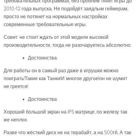
требовательных программах, без проблем тянет игры до
2010-12 года выпуска. Не подойдёт заядлым геймерам,
просто не потянет на нормальных настройках
современные требовательные игры.
Совет: не стоит ждать от этой модели высокой
производительности, тогда не разочаруетесь абсолютно.
Достоинства
Для работы он в самый раз даже в игрушки можно
поиграть!Такие как Танки!И многое другое!он не шумит
не греется!
Достоинства
Хороший большой экран на IPS матрице, по железу так
же неплох.
Разве что жёсткий диск не на терабайт, а на 500гб. А так