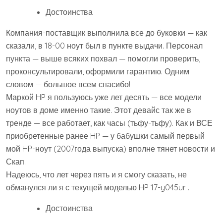
Достоинства
Компания-поставщик выполнила все до буковки — как
сказали, в 18-00 ноут был в пункте выдачи. Персонал
пункта — выше всяких похвал — помогли проверить,
проконсультировали, оформили гарантию. Одним
словом — большое всем спасибо!
Маркой HP я пользуюсь уже лет десять — все модели
ноутов в доме именно такие. Этот девайс так же в
тренде — все работает, как часы (тьфу-тьфу). Как и ВСЕ
приобретенные ранее HP — у бабушки самый первый
мой HP-ноут (2007года выпуска) вполне тянет новости и
Скап.
Надеюсь, что лет через пять и я смогу сказать, не
обманулся ли я с текущей моделью HP 17-y045ur .
Достоинства