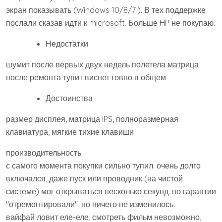
экран показывать (Windows 10/8/7 ). В тех поддержке
послали сказав идти к microsoft. Больше HP не покупаю.
Недостатки
шумит после первых двух недель полетела матрица
после ремонта тупит виснет говно в общем
Достоинства
размер дисплея, матрица IPS, полноразмерная
клавиатура, мягкие тихие клавиши
производительность.
с самого момента покупки сильно тупил. очень долго
включался, даже пуск или проводник (на чистой
системе) мог открываться несколько секунд. по гарантии
"отремонтировали", но ничего не изменилось.
вайфай ловит еле-еле, смотреть фильм невозможно,