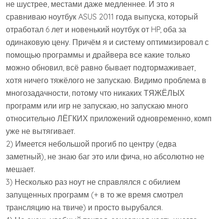
не шустрее, местами даже медленнее. И это я
сравниваю ноутбук ASUS 2011 года выпуска, который
отработал 6 лет и новенький ноутбук от HP, оба за
одинаковую цену. Причём я и систему оптимизировал с
помощью программы и драйвера все какие только
можно обновил, всё равно бывает подтормаживает,
хотя ничего тяжёлого не запускаю. Видимо проблема в
многозадачности, потому что никаких ТЯЖЁЛЫХ
программ или игр не запускаю, но запускаю много
относительно ЛЁГКИХ приложений одновременно, комп
уже не вытягивает.
2) Имеется небольшой прогиб по центру (едва
заметный), не знаю баг это или фича, но абсолютно не
мешает.
3) Несколько раз ноут не справлялся с обилием
запущенных программ (+ в то же время смотрел
трансляцию на твиче) и просто вырубался.