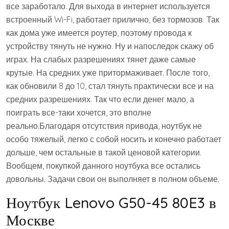
все заработало. Для выхода в интернет используется
встроенный Wi-Fi, работает прилично, без тормозов. Так
как дома уже имеется роутер, поэтому провода к
устройству тянуть не нужно. Ну и напоследок скажу об
играх. На слабых разрешениях тянет даже самые
крутые. На средних уже притормаживает. После того,
как обновили 8 до 10, стал тянуть практически все и на
средних разрешениях. Так что если денег мало, а
поиграть все-таки хочется, это вполне
реально.Благодаря отсутствия привода, ноутбук не
особо тяжелый, легко с собой носить и конечно работает
дольше, чем остальные в такой ценовой категории.
Вообщем, покупкой данного ноутбука все остались
довольны. Задачи свои он выполняет в полном объеме.
Ноутбук Lenovo G50-45 80E3 в
Москве