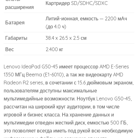
Картридер SD/SDHC/SDXC
расширения
Литий-ионная, емкость — 2200 мАч
Батарея
(до 4.0 ч)
Габариты
38.4 x 26.5 x 2.5 см
Вес
2.400 кг
Lenovo IdeaPad G50-45 имеет процессор AMD E-Series
1350 МГц Beema (E1-6010), а так же видеокарту AMD
Radeon R2 series, в сочетании с 15.6 дюймовым экраном,
пользователям доступны максимальные
мультимедийные возможности. Ноутбук Lenovo G50-45,
рассчитан на широкий круг аудитории, в том числе
игровой и бизнес класса. На хранение данных и
мультимедии отведен жесткий диск, емкостью 500 ГБ,
это позволяет всегда иметь под рукой всю необходимую