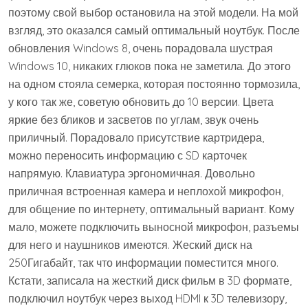
поэтому свой выбор остановила на этой модели. На мой
взгляд, это оказался самый оптимальный ноутбук. После
обновления Windows 8, очень порадовала шустрая
Windows 10, никаких глюков пока не заметила. До этого
на одном стояла семерка, которая постоянно тормозила,
у кого так же, советую обновить до 10 версии. Цвета
яркие без бликов и засветов по углам, звук очень
приличный. Порадовало присутствие картридера,
можно переносить информацию с SD карточек
напрямую. Клавиатура эргономичная. Довольно
приличная встроенная камера и неплохой микрофон,
для общение по интернету, оптимальный вариант. Кому
мало, можете подключить выносной микрофон, разъемы
для него и наушников имеются. Жеский диск на
250Гигабайт, так что информации поместится много.
Кстати, записала на жесткий диск фильм в 3D формате,
подключил ноутбук через выход HDMI к 3D телевизору,