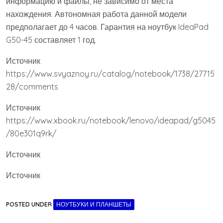
информацию и файлы, не зависимо от места
нахождения. Автономная работа данной модели
предполагает до 4 часов. Гарантия на ноутбук IdeaPad
G50-45 составляет 1 год.
Источник
https://www.svyaznoy.ru/catalog/notebook/1738/27715
28/comments
Источник
https://www.xbook.ru/notebook/lenovo/ideapad/g5045
/80e301q9rk/
Источник
Источник
POSTED UNDER
НОУТБУКИ И ПЛАНШЕТЫ