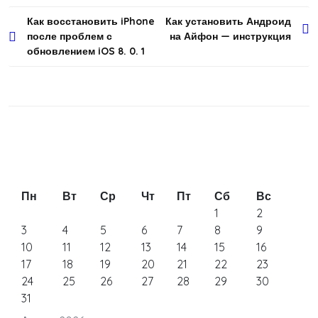
Навигация
Как восстановить iPhone
Как установить Андроид
после проблем с
на Айфон — инструкция
по
обновлением iOS 8. 0. 1
записям
Пн
Вт
Ср
Чт
Пт
Сб
Вс
1
2
3
4
5
6
7
8
9
10
11
12
13
14
15
16
17
18
19
20
21
22
23
24
25
26
27
28
29
30
31