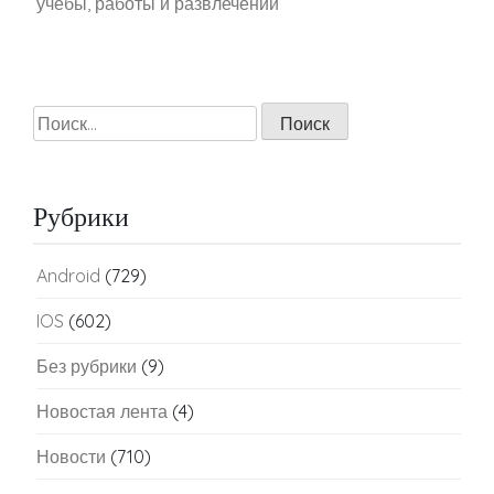
учёбы, работы и развлечений
Найти:
Рубрики
Android
(729)
IOS
(602)
Без рубрики
(9)
Новостая лента
(4)
Новости
(710)