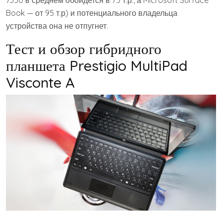
7350 в среднем обойдется в 75 т.р., а Microsoft Surface
Book — от 95 т.р) и потенциального владельца
устройства она не отпугнет.
Тест и обзор гибридного
планшета Prestigio MultiPad
Visconte A