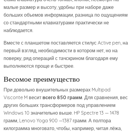
малые размер и высоту, удобны при наборе даже
больших объемов информации, разница по ощущениям
со стандартными клавиатурами практически не
наблюдается.
Вместе с планшетом поставляется стилус Active pen, на
первый взгляд, необходимости в котором нет, но на
поверку, ряд операций с тачскрином благодаря ему
выполняются проще и быстрее.
Весомое преимущество
При довольно внушительных размерах Multipad
Visconte M весит
всего 850 грамм
. Для сравнения, вес
других больших трансформеров под управлением
Windows 10 значительно выше. HP Spectre 13 — 1478
грамм, Lenovo Yoga 900 —1387 грамм. А полтора
килограмма многовато, чтобы, например, читая лёжа,