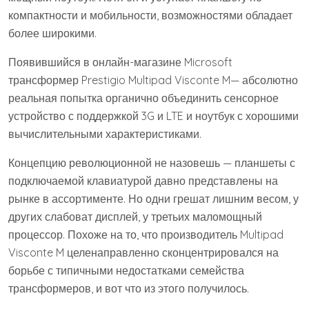
компактности и мобильности, возможностями обладает
более широкими.
Появившийся в онлайн-магазине Microsoft
трансформер Prestigio Multipad Visconte M— абсолютно
реальная попытка органично объединить сенсорное
устройство с поддержкой 3G и LTE и ноутбук с хорошими
вычислительными характеристиками.
Концепцию революционной не назовешь — планшеты с
подключаемой клавиатурой давно представлены на
рынке в ассортименте. Но одни грешат лишним весом, у
других слабоват дисплей, у третьих маломощный
процессор. Похоже на то, что производитель Multipad
Visconte M целенаправленно сконцентрировался на
борьбе с типичными недостатками семейства
трансформеров, и вот что из этого получилось.