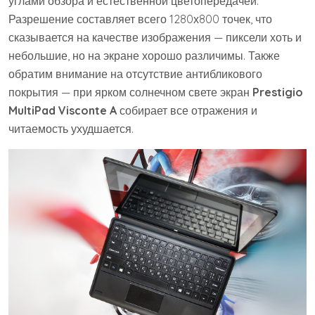
углами обзора и естественной цветопередачей.
Разрешение составляет всего 1280х800 точек, что
сказывается на качестве изображения — пиксели хоть и
небольшие, но на экране хорошо различимы. Также
обратим внимание на отсутствие антибликового
покрытия — при ярком солнечном свете экран
Prestigio
MultiPad Visconte A
собирает все отражения и
читаемость ухудшается.