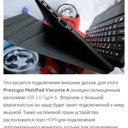
Что касается подключения внешних дисков, для этого
Prestigio MultiPad Visconte A
оснащен полноценным
разъемом USB 2.0 Type A . Впрочем, с большой
вероятностью он чаще будет занят подключенной к нему
мышкой. Также на боковой грани устройства
расположился порт HDMI для подключения
дополнительного монитора, разъем для подключения