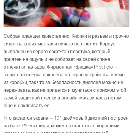
Собран планшет качественно. Кнопки и разъемы прочно
сидят на своих местах и ничего не люфтит. Корпус
выполнен из серого софт-тач пластика, который
приятен на ощупь и не собирает на своей спине
отпечатки пальцев. Фирменная «фишка» Prestigio —
защитная пленка наклеена на экран устройства прямо
из коробки, так что за безопасность дисплея можно не
переживать, как не придется и мучиться с поиском этой
самой защитной пленки в онлайн-магазинах, а потом
еще и наклеивать ее.
Что касается экрана — 10,1-дюймовый дисплей построен
на базе IPS-матрицы, может похвастаться хорошими