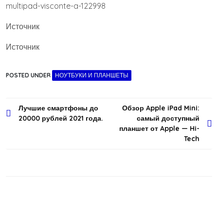
multipad-visconte-a-122998
Источник
Источник
POSTED UNDER
НОУТБУКИ И ПЛАНШЕТЫ
Навигация
Лучшие смартфоны до
Обзор Apple iPad Mini:
20000 рублей 2021 года.
самый доступный
по
планшет от Apple — Hi-
записям
Tech