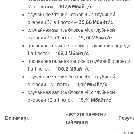
32 в 1 поток —
102,6 Мбайт/с
случайное чтение блоков 4К с глубиной
очереди 32 в 1 поток —
35,86 Мбайт/с
случайная запись блоков 4К с глубиной
очереди 32 в 1 поток —
15,74 Мбайт/с
последовательное чтение с глубиной очереди
1 в 1 поток —
169,2 Мбайт/с
последовательная запись с глубиной очереди
1 в 1 поток —
100,2 Мбайт/с
случайное чтение блоков 4К с глубиной
очереди 1 в 1 поток —
11,42 Мбайт/с
случайная запись блоков 4К с глубиной
очереди 32 в 1 поток —
15,91 Мбайт/с
Частота памяти /
Бенчмарк
Резул
тайминги
Чтение