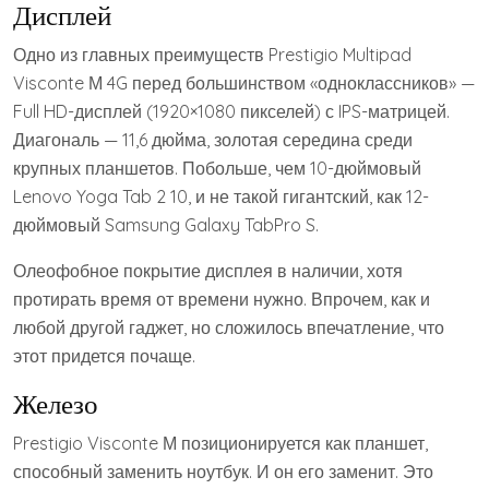
Дисплей
Одно из главных преимуществ Prestigio Multipad
Visconte М 4G перед большинством «одноклассников» —
Full HD-дисплей (1920×1080 пикселей) с IPS-матрицей.
Диагональ — 11,6 дюйма, золотая середина среди
крупных планшетов. Побольше, чем 10-дюймовый
Lenovo Yoga Tab 2 10, и не такой гигантский, как 12-
дюймовый Samsung Galaxy TabPro S.
Олеофобное покрытие дисплея в наличии, хотя
протирать время от времени нужно. Впрочем, как и
любой другой гаджет, но сложилось впечатление, что
этот придется почаще.
Железо
Prestigio Visconte М позиционируется как планшет,
способный заменить ноутбук. И он его заменит. Это