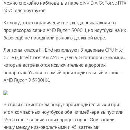
можно спокойно наблюдать в паре с NVIDIA GeForce RTX
3070 для ноутбуков.
К слову, этого ограничения нет, когда речь заходит о
процессорах серии AMD Ryzen 5000H, но ноутбуки на их
базе ещё не наводнили рынок в должной мере.
Лэптопы класса Hi-End используют 8-ядерные CPU Intel
Core i7, Intel Core i9 и AMD Ryzen 9. Это топовые «камни»,
которые встречаются исключительно в дорогих
аппаратах. Условно самый производительный из них —
AMD Ryzen 9 5980HX.
В связи с ажиотажем вокруг производительных и при
этом компактных ноутбуков оба чипмейкера выпустили
35-ваттные версии своих процессоров. Они заняли
нишу между низковольтными и 45-ваттными