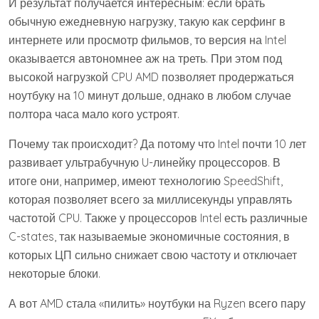
И результат получается интересным: если брать
обычную ежедневную нагрузку, такую как серфинг в
интернете или просмотр фильмов, то версия на Intel
оказывается автономнее аж на треть. При этом под
высокой нагрузкой CPU AMD позволяет продержаться
ноутбуку на 10 минут дольше, однако в любом случае
полтора часа мало кого устроят.
Почему так происходит? Да потому что Intel почти 10 лет
развивает ультрабучную U-линейку процессоров. В
итоге они, например, имеют технологию SpeedShift,
которая позволяет всего за миллисекунды управлять
частотой CPU. Также у процессоров Intel есть различные
C-states, так называемые экономичные состояния, в
которых ЦП сильно снижает свою частоту и отключает
некоторые блоки.
А вот AMD стала «пилить» ноутбуки на Ryzen всего пару