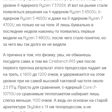
уровне 8-ядерного Ryzen 7 3700X. И вот на рынке стали
появляться решения на 4-ядерном Ryzen 3 4300U, 6-
ядерном Ryzen 5 4600U и даже на 8-ядерном Ryzen 7
4700U, но только не на топе. И лишь буквально в
последние недели наконец-то появились первые
модели на Ryzen 7 4800U, после чего стало понятно, из-
за чего мы так долго их не видели.
А причина в том, что физику, увы, не обманешь:
посудите сами, в том же Cinebench R15 уже после
первого прогона результат этого процессора падает аж
на треть, с 1600 до 1200 очков, и удерживается на этом
уровне при не самой высокой тактовой частоте около
2.5 ГГц. Просто для сравнения, 6-ядерный Core i7-
10710U со сравнимым теплопакетом набирает лишь
слегка меньше, 1100 очков. А ведь он основан на старой
архитектуре Skylake с 14 нм техпроцессом, а не