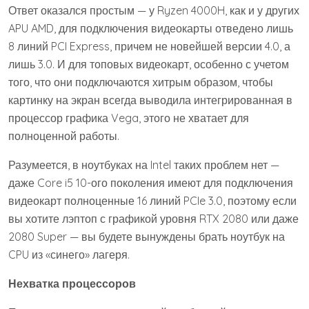
Ответ оказался простым — у Ryzen 4000H, как и у других
APU AMD, для подключения видеокарты отведено лишь
8 линий PCI Express, причем не новейшей версии 4.0, а
лишь 3.0. И для топовых видеокарт, особенно с учетом
того, что они подключаются хитрым образом, чтобы
картинку на экран всегда выводила интегрированная в
процессор графика Vega, этого не хватает для
полноценной работы.
Разумеется, в ноутбуках на Intel таких проблем нет —
даже Core i5 10-ого поколения имеют для подключения
видеокарт полноценные 16 линий PCIe 3.0, поэтому если
вы хотите лэптоп с графикой уровня RTX 2080 или даже
2080 Super — вы будете вынуждены брать ноутбук на
CPU из «синего» лагеря.
Нехватка процессоров