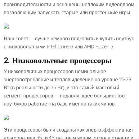
производительности и оснащены неплохим видеоядром,
позволяющим запускать старые или простенькие игры.
Наш совет — лучше немного подкопить и купить ноутбук
с низковольтными Intel Core i3 или AMD Ryzen 3.
2. Низковольтные процессоры
У низковольтных процессоров номинальное
энергопотребление и тепловыделение на уровне 15-28
Вт (в реальности до 35 Вт), и это самый массовый
сегмент процессоров — подавляющее большинство
ноутбуков работает на базе именно таких чипов.
Эти процессоры были созданы как энергоэффективная
альтернатива 35- и 45-ваттным чипам, отсюда отчасти и