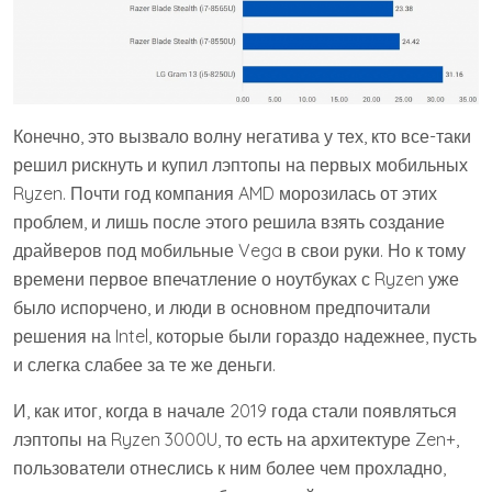
Конечно, это вызвало волну негатива у тех, кто все-таки
решил рискнуть и купил лэптопы на первых мобильных
Ryzen. Почти год компания AMD морозилась от этих
проблем, и лишь после этого решила взять создание
драйверов под мобильные Vega в свои руки. Но к тому
времени первое впечатление о ноутбуках с Ryzen уже
было испорчено, и люди в основном предпочитали
решения на Intel, которые были гораздо надежнее, пусть
и слегка слабее за те же деньги.
И, как итог, когда в начале 2019 года стали появляться
лэптопы на Ryzen 3000U, то есть на архитектуре Zen+,
пользователи отнеслись к ним более чем прохладно,