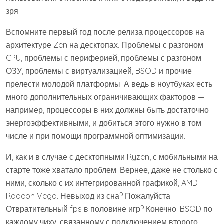
зря.
Вспомните первый год после релиза процессоров на
архитектуре Zen на десктопах. Проблемы с разгоном
CPU, проблемы с периферией, проблемы с разгоном
ОЗУ, проблемы с виртуализацией, BSOD и прочие
прелести молодой платформы. А ведь в ноутбуках есть
много дополнительных ограничивающих факторов —
например, процессоры в них должны быть достаточно
энергоэффективными, и добиться этого нужно в том
числе и при помощи программной оптимизации.
И, как и в случае с десктопными Ryzen, с мобильными на
старте тоже хватало проблем. Вернее, даже не столько с
ними, сколько с их интегрированной графикой, AMD
Radeon Vega. Невыход из сна? Пожалуйста.
Отвратительный fps в половине игр? Конечно. BSOD по
каждому чиху, связанному с подключением второго