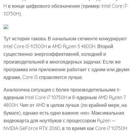
H в конце цифрового обозначения (пример: Intel Core i7-
10750H).
Тут история такова. В начальном сегменте конкурируют
Intel Core i5-10300H и AMD Ryzen 5 4600H. Второй
существенно энергоэффективней, холодней и
производительней в многоядерных задачах. Если же
программа или приложение работает с одним или двумя
ядрами, Core i5 справляется лучше.
Аналогична ситуация с более производительными 6-
ядерным Intel Core i7 10750H и 8-ядерным AMD Ryzen 7
4800H. Чип от AMD в целом лучше (по крайней мере, на
бумаге), однако есть одно важное «но». Максимальная
видеокарта для ноутбуков с процессором Ryzen —
NVIDIA GeForce RTX 2060, в то время как Core i7 10750H