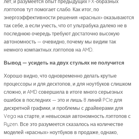
лет, и разумеется опыт предыдущих FX-образных
лэптопов тут помогает слабо. Как итог, по
энергоэффективности решения «красных» оказываются
так себе, а если учесть, что от ультрабука далеко не в
последнюю очередь требуют достаточно высокую
автономность — очевидно, почему мы видим так
немного компактных лэптопов на AMD.
Вывод — усидеть на двух стульях не получится
Хорошо видно, что одновременно делать крутые
процессоры и для десктопов, и для ноутбуков слишком
сложно, и AMD совершила в итоге много серьезных
ошибок в последних — это и лишь 8 линий PCIe для
дискретной графики, и проблемы с драйверами для
Vega на старте, и невысокая автономность лэптопов с
Ryzen. Все это разумеется сказалось на количестве
моделей «красных» ноутбуков в продаже, однако,