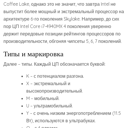
Coffee Lake, однако это не значит, что завтра Intel не
выпустит более мощный и экстремальный процессор на
архитектуре 6-го поколения Skylake. Например, до сих
пор ЦП Intel Core i7-4940MX 4 поколения уверенно
держит передовые позиции рейтингов процессоров по
производительности, обгоняя чипсеты 5, 6, 7 поколений.
Типы и маркировка
Далее – типы. Каждый ЦП обозначается буквой:
K – с потенциалом разгона.
X – экстремальный и
высокопроизводительный.
M – мобильный.
U – ультрамобильный.
Y – с очень низким энергопотреблением (11.5
Вт), используются в ультрабуках.
Q – с 4 ядрами.