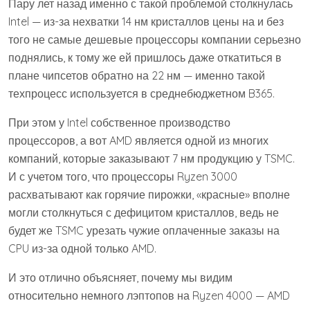
Пару лет назад именно с такой проблемой столкнулась
Intel — из-за нехватки 14 нм кристаллов цены на и без
того не самые дешевые процессоры компании серьезно
поднялись, к тому же ей пришлось даже откатиться в
плане чипсетов обратно на 22 нм — именно такой
техпроцесс используется в среднебюджетном B365.
При этом у Intel собственное производство
процессоров, а вот AMD является одной из многих
компаний, которые заказывают 7 нм продукцию у TSMC.
И с учетом того, что процессоры Ryzen 3000
расхватывают как горячие пирожки, «красные» вполне
могли столкнуться с дефицитом кристаллов, ведь не
будет же TSMC урезать чужие оплаченные заказы на
CPU из-за одной только AMD.
И это отлично объясняет, почему мы видим
относительно немного лэптопов на Ryzen 4000 — AMD