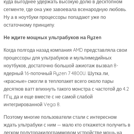
куда выгоднее удержать высокую долю в десктопном
сегменте, где она уже завоевала всенародную любовь.
Ну а в ноутбуки процессоры попадают уже по
остаточному принципу.
Не ждите мощных ультрабуков на Ryzen
Когда полгода назад компания AMD представляла свои
процессоры для ультрабуков и мультимедийных
ноутбуков, достаточно большой ажиотаж вызвал 8-
ядерный 16-поточный Ryzen 7 4800U. Шутка ли,
«красные» смогли в теплопакет всего около пары
десятков ватт впихнуть такого монстра с частотой до 4.2
ГГц, да и еще вместе с не самой слабой
интегрированной Vega 8.
Поэтому многие пользователи стали с интересном
ждать ультрабуки с ним — мало кто откажется получить в
легком полуторакилограммовом устройстве мощь на