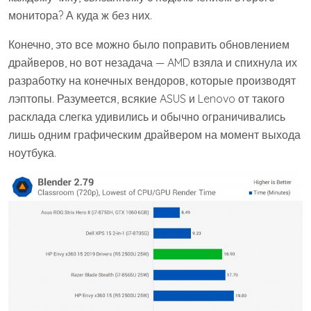
монитора? А куда ж без них.
Конечно, это все можно было поправить обновлением
драйверов, но вот незадача — AMD взяла и спихнула их
разработку на конечных вендоров, которые производят
лэптопы. Разумеется, всякие ASUS и Lenovo от такого
расклада слегка удивились и обычно ограничивались
лишь одним графическим драйвером на момент выхода
ноутбука.