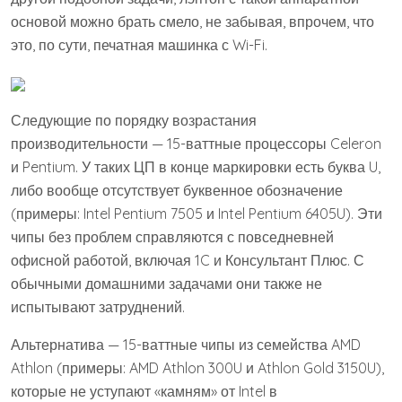
основой можно брать смело, не забывая, впрочем, что
это, по сути, печатная машинка с Wi-Fi.
Следующие по порядку возрастания
производительности — 15-ваттные процессоры Celeron
и Pentium. У таких ЦП в конце маркировки есть буква U,
либо вообще отсутствует буквенное обозначение
(примеры: Intel Pentium 7505 и Intel Pentium 6405U). Эти
чипы без проблем справляются с повседневней
офисной работой, включая 1C и Консультант Плюс. С
обычными домашними задачами они также не
испытывают затруднений.
Альтернатива — 15-ваттные чипы из семейства AMD
Athlon (примеры: AMD Athlon 300U и Athlon Gold 3150U),
которые не уступают «камням» от Intel в