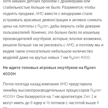
хотя никаких детских проблем с драйверами или
стабильностью больше не было. Разумеется, чтобы
поднять продажи, AMD вместе с вендорами стали
устраивать красивые демонстрации и активно снижать
цены на лэптопы с Ryzen, дабы вернуть себе доверие
пользователей. Конечно, это больно било по кошельку
производителей ноутбуков, которые, вполне возможно,
решили больше так не рисковать с AMD, и поэтому мы и
видим такое относительно небольшое количество
моделей даже на крутых новых 7 нм Ryzen 4000.
Не ждите топовых игровых ноутбуков на Ryzen
4000H
Почти полгода назад компания AMD представила
линейку высокопроизводительных процессоров Ryzen
4000H. Они базируются на 7 нм архитектуре Zen 2 и
могут иметь до 8 ядер и 16 потоков с частотой выше 4