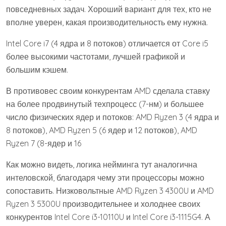
повседневных задач. Хороший вариант для тех, кто не
вполне уверен, какая производительность ему нужна.
Intel Core i7 (4 ядра и 8 потоков) отличается от Core i5
более высокими частотами, лучшей графикой и
большим кэшем.
В противовес своим конкурентам AMD сделала ставку
на более продвинутый техпроцесс (7-нм) и большее
число физических ядер и потоков: AMD Ryzen 3 (4 ядра и
8 потоков), AMD Ryzen 5 (6 ядер и 12 потоков), AMD
Ryzen 7 (8-ядер и 16
Как можно видеть, логика нейминга тут аналогична
интеловской, благодаря чему эти процессоры можно
сопоставить. Низковольтные AMD Ryzen 3 4300U и AMD
Ryzen 3 5300U производительнее и холоднее своих
конкурентов Intel Core i3-10110U и Intel Core i3-1115G4. А