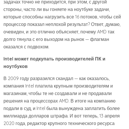
задачах точно не приходится, при этом, с другой
стороны, часто ли вы гоняете на ноутбуке задачи,
которые способны нагрузить все 16 потоков, чтобы сей
процессор показал неплохой результат? Ответ, думаю,
очевиден, и это отлично объясняет, почему AMD так
долго тянула с его выходом на рынок — флагман
оказался с подвохом.
Intel может подкупать производителей ПК и
ноутбуков
В 2009 году разразился скандал — как оказалось,
компания Intel платила крупным производителям и
магазинам, чтобы те не создавали и не продавали
решения на процессорах AMD. В итоге на компанию
подали в суд, и Intel была вынуждена заплатить более
миллиарда долларов штрафа. И вот теперь, 13 апреля
2020 года, редактор крупного технического ресурса