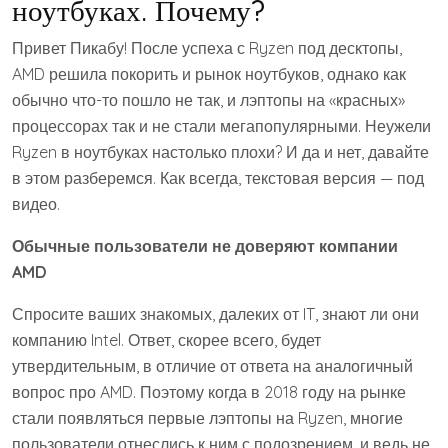
ноутбуках. Почему?
Привет Пикабу! После успеха с Ryzen под десктопы,
AMD решила покорить и рынок ноутбуков, однако как
обычно что-то пошло не так, и лэптопы на «красных»
процессорах так и не стали мегапопулярными. Неужели
Ryzen в ноутбуках настолько плохи? И да и нет, давайте
в этом разберемся. Как всегда, текстовая версия — под
видео.
Обычные пользователи не доверяют компании
AMD
Спросите ваших знакомых, далеких от IT, знают ли они
компанию Intel. Ответ, скорее всего, будет
утвердительным, в отличие от ответа на аналогичный
вопрос про AMD. Поэтому когда в 2018 году на рынке
стали появляться первые лэптопы на Ryzen, многие
пользователи отнеслись к ним с подозрением, и ведь не