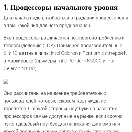
1. Процессоры начального уровня
Для начала надо разобраться в градации процессоров и
в том, какой чип для чего предназначен.
Все процессоры различаются по энергопотреблению и
тепловыделению (TDP). Наименее производительные —
6- и 10-ваттные чипы Intel Celeron и Pentium с литерой N
в маркировке (примеры: Intel Pentium N5000 и Intel
Celeron N4100).
Они рассчитаны на наименее требовательных
пользователей, которые, скажем так, никуда не
торопятся. С другой стороны, ноутбуки на базе этих
процессоров самые доступные на рынке, если срочно
нужен дешёвый ноутбук для написания диплома или
другой подобной задачи, лэптоп с такой аппаратной