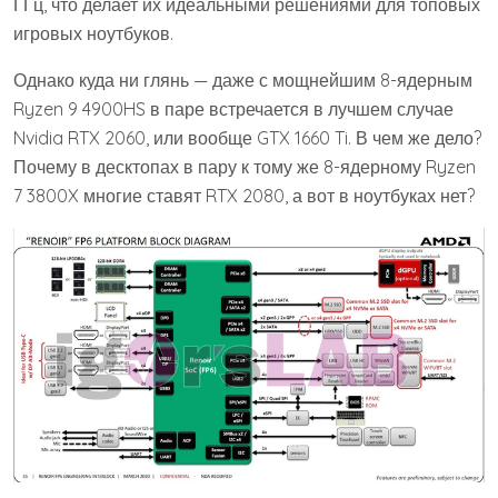
ГГц, что делает их идеальными решениями для топовых
игровых ноутбуков.
Однако куда ни глянь — даже с мощнейшим 8-ядерным
Ryzen 9 4900HS в паре встречается в лучшем случае
Nvidia RTX 2060, или вообще GTX 1660 Ti. В чем же дело?
Почему в десктопах в пару к тому же 8-ядерному Ryzen
7 3800X многие ставят RTX 2080, а вот в ноутбуках нет?