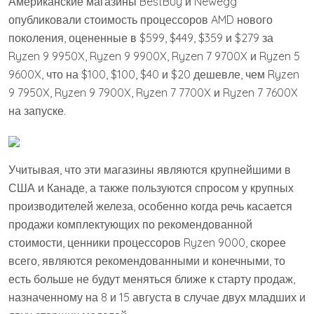
Американские магазины BestBuy и Newegg
опубликовали стоимость процессоров AMD нового
поколения, оцененные в $599, $449, $359 и $279 за
Ryzen 9 9950X, Ryzen 9 9900X, Ryzen 7 9700X и Ryzen 5
9600X, что на $100, $100, $40 и $20 дешевле, чем Ryzen
9 7950X, Ryzen 9 7900X, Ryzen 7 7700X и Ryzen 7 7600X
на запуске.
Учитывая, что эти магазины являются крупнейшими в
США и Канаде, а также пользуются спросом у крупных
производителей железа, особенно когда речь касается
продажи комплектующих по рекомендованной
стоимости, ценники процессоров Ryzen 9000, скорее
всего, являются рекомендованными и конечными, то
есть больше не будут меняться ближе к старту продаж,
назначенному на 8 и 15 августа в случае двух младших и