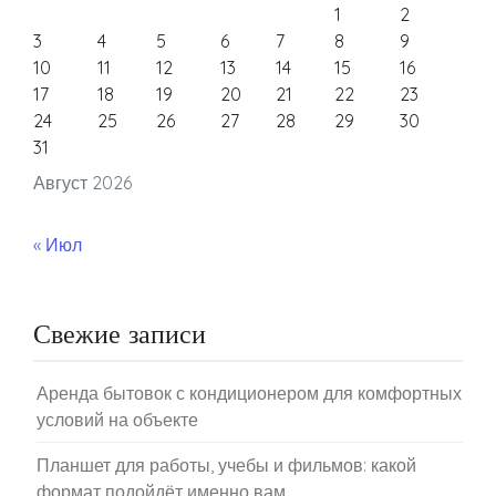
1
2
3
4
5
6
7
8
9
10
11
12
13
14
15
16
17
18
19
20
21
22
23
24
25
26
27
28
29
30
31
Август 2026
« Июл
Свежие записи
Аренда бытовок с кондиционером для комфортных
условий на объекте
Планшет для работы, учебы и фильмов: какой
формат подойдёт именно вам