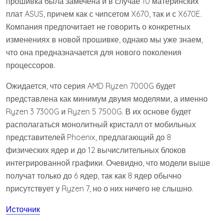
прошивка была замечена и в случае 10 материнских
плат ASUS, причем как с чипсетом X670, так и с X670E.
Компания предпочитает не говорить о конкретных
изменениях в новой прошивке, однако мы уже знаем,
что она предназначается для нового поколения
процессоров.
Ожидается, что серия AMD Ryzen 7000G будет
представлена как минимум двумя моделями, а именно
Ryzen 3 7300G и Ryzen 5 7500G. В их основе будет
располагаться монолитный кристалл от мобильных
представителей Phoenix, предлагающий до 8
физических ядер и до 12 вычислительных блоков
интегрированной графики. Очевидно, что модели выше
получат только до 6 ядер, так как 8 ядер обычно
присутствует у Ryzen 7, но о них ничего не слышно.
Источник