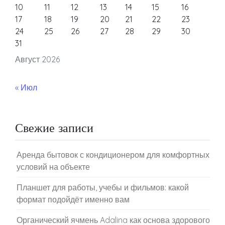
10
11
12
13
14
15
16
17
18
19
20
21
22
23
24
25
26
27
28
29
30
31
Август 2026
« Июл
Свежие записи
Аренда бытовок с кондиционером для комфортных
условий на объекте
Планшет для работы, учебы и фильмов: какой
формат подойдёт именно вам
Органический ячмень Adalina как основа здорового