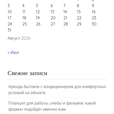
3
4
5
6
7
8
9
10
11
12
13
14
15
16
17
18
19
20
21
22
23
24
25
26
27
28
29
30
31
Август 2026
« Июл
Свежие записи
Аренда бытовок с кондиционером для комфортных
условий на объекте
Планшет для работы, учебы и фильмов: какой
формат подойдёт именно вам