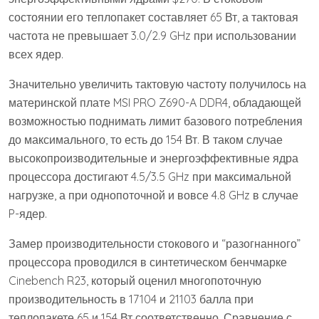
состоянии его теплопакет составляет 65 Вт, а тактовая
частота не превышает 3.0/2.9 GHz при использовании
всех ядер.
Значительно увеличить тактовую частоту получилось на
материнской плате MSI PRO Z690-A DDR4, обладающей
возможностью поднимать лимит базового потребления
до максимального, то есть до 154 Вт. В таком случае
высокопроизводительные и энергоэффективные ядра
процессора достигают 4.5/3.5 GHz при максимальной
нагрузке, а при однопоточной и вовсе 4.8 GHz в случае
P-ядер.
Замер производительности стокового и “разогнанного”
процессора проводился в синтетическом бенчмарке
Cinebench R23, который оценил многопоточную
производительность в 17104 и 21103 балла при
теплопакете 65 и 154 Вт соответственно. Сравнение с