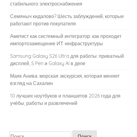
стабильного электроснабжения
Семяныч кидалово? Шесть заблуждений, которые
работают против покупателя
Аметист как системный интегратор: как проходит
импортозамещение ИТ-инфраструктуры
Samsung Galaxy S26 Ultra для работы: приватный
дисплей, S Pen и Galaxy AI в деле
Маяк Анива: морская экскурсия, которая меняет
взгляд на Сахалин
10 лучших ноутбуков и планшетов 2026 года для
учёбы, работы и развлечений
Найти: