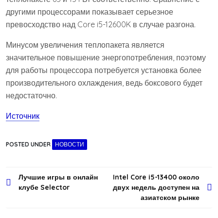
другими процессорами показывает серьезное
превосходство над Core i5-12600K в случае разгона.
Минусом увеличения теплопакета является
значительное повышение энергопотребления, поэтому
для работы процессора потребуется установка более
производительного охлаждения, ведь боксового будет
недостаточно.
Источник
POSTED UNDER
НОВОСТИ
Навигация
Лучшие игры в онлайн
Intel Core i5-13400 около
клубе Selector
двух недель доступен на
по
азиатском рынке
записям