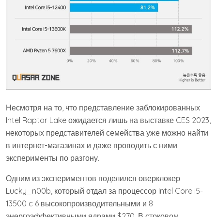
Несмотря на то, что представление заблокированных
Intel Raptor Lake ожидается лишь на выставке CES 2023,
некоторых представителей семейства уже можно найти
в интернет-магазинах и даже проводить с ними
эксперименты по разгону.
Одним из экспериментов поделился оверклокер
Lucky_n00b, который отдал за процессор Intel Core i5-
13500 c 6 высокопроизводительными и 8
энергоэффективными ядрами $270. В стоковом