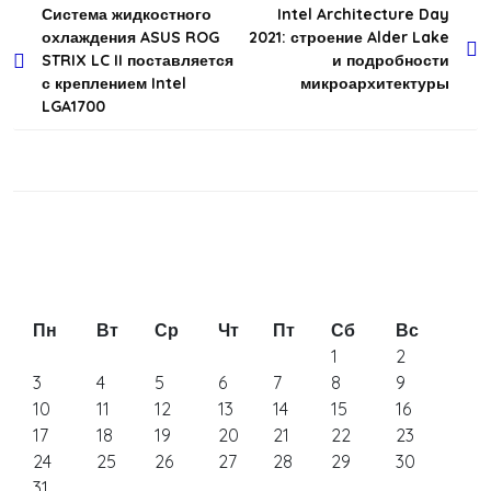
Навигация
Система жидкостного
Intel Architecture Day
охлаждения ASUS ROG
2021: строение Alder Lake
по
STRIX LC II поставляется
и подробности
записям
с креплением Intel
микроархитектуры
LGA1700
Пн
Вт
Ср
Чт
Пт
Сб
Вс
1
2
3
4
5
6
7
8
9
10
11
12
13
14
15
16
17
18
19
20
21
22
23
24
25
26
27
28
29
30
31