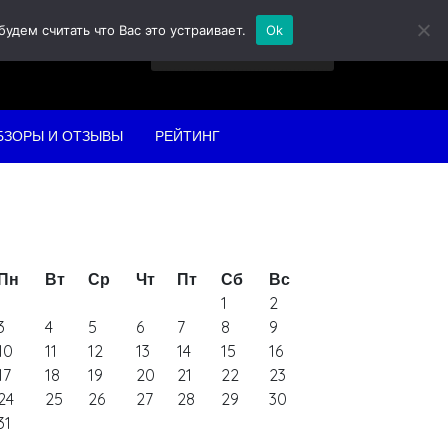
дем считать что Вас это устраивает.
Ok
Найти:
БЗОРЫ И ОТЗЫВЫ
РЕЙТИНГ
Пн
Вт
Ср
Чт
Пт
Сб
Вс
1
2
3
4
5
6
7
8
9
10
11
12
13
14
15
16
17
18
19
20
21
22
23
24
25
26
27
28
29
30
31