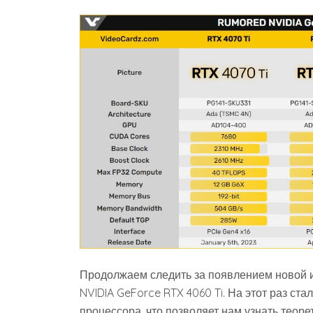
Продолжаем следить за появлением новой 
NVIDIA GeForce RTX 4060 Ti. На этот раз ста
процессора, что позволяет нам узнать теор