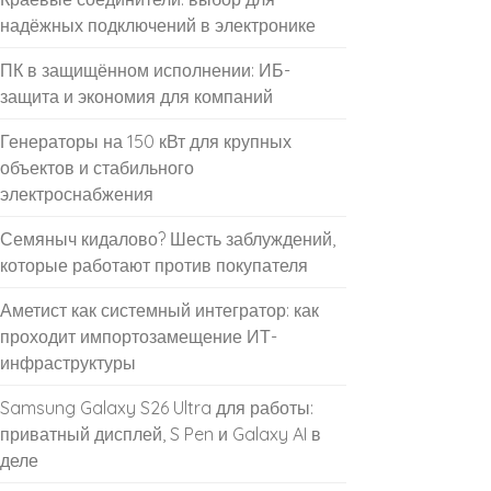
надёжных подключений в электронике
ПК в защищённом исполнении: ИБ-
защита и экономия для компаний
Генераторы на 150 кВт для крупных
объектов и стабильного
электроснабжения
Семяныч кидалово? Шесть заблуждений,
которые работают против покупателя
Аметист как системный интегратор: как
проходит импортозамещение ИТ-
инфраструктуры
Samsung Galaxy S26 Ultra для работы:
приватный дисплей, S Pen и Galaxy AI в
деле