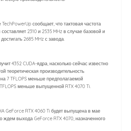
 TechPowerUp сообщает, что тактовая частота
составляет 2310 и 2535 MHz в случае базовой и
достигать 2685 MHz с завода.
лучит 4352 CUDA-ядра, насколько сейчас известно
отой теоретическая производительность
то на 7 TFLOPS меньше предполагаемой
8 TFLOPS меньше выпущенной RTX 4070 Ti.
IA GeForce RTX 4060 Ti будет выпущена в мае
но ждем выхода GeForce RTX 4070, назначенного