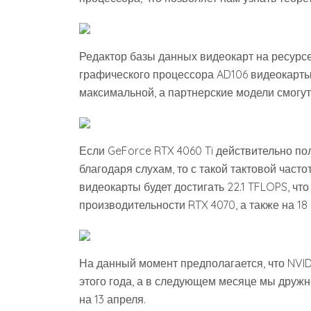
Редактор базы данных видеокарт на ресурсе
графического процессора AD106 видеокарты 
максимальной, а партнерские модели смогут 
Если GeForce RTX 4060 Ti действительно по
благодаря слухам, то с такой тактовой част
видеокарты будет достигать 22.1 TFLOPS, ч
производительности RTX 4070, а также на 1
На данный момент предполагается, что NVID
этого года, а в следующем месяце мы друж
на 13 апреля.