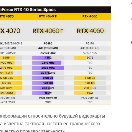
информации относительно будущей видеокарты
ла известна тактовая частота её графического
етическую производительность.