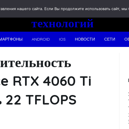
Новости
вления нашего сайта. Если Вы продолжите использовать сайт, мы бу
технологий
МАРТФОНЫ
ANDROID
IOS
НОВОСТИ
СЕТИ
О
дительность
e RTX 4060 Ti
ть 22 TFLOPS