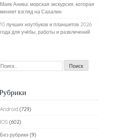
Маяк Анива: морская экскурсия, которая
меняет взгляд на Сахалин
10 лучших ноутбуков и планшетов 2026
года для учёбы, работы и развлечений
Найти:
Рубрики
Android
(729)
IOS
(602)
Без рубрики
(9)