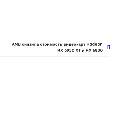
AMD снизила стоимость видеокарт Radeon
RX 6950 XT и RX 6800