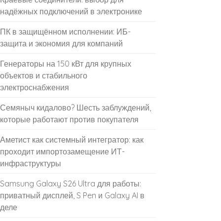
надёжных подключений в электронике
ПК в защищённом исполнении: ИБ-
защита и экономия для компаний
Генераторы на 150 кВт для крупных
объектов и стабильного
электроснабжения
Семяныч кидалово? Шесть заблуждений,
которые работают против покупателя
Аметист как системный интегратор: как
проходит импортозамещение ИТ-
инфраструктуры
Samsung Galaxy S26 Ultra для работы:
приватный дисплей, S Pen и Galaxy AI в
деле