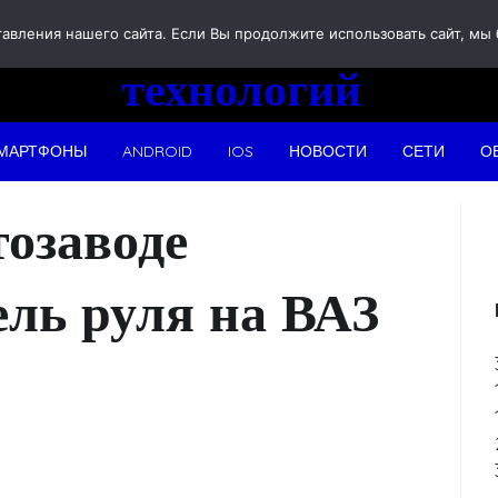
Новости
вления нашего сайта. Если Вы продолжите использовать сайт, мы бу
технологий
МАРТФОНЫ
ANDROID
IOS
НОВОСТИ
СЕТИ
О
тозаводе
ель руля на ВАЗ