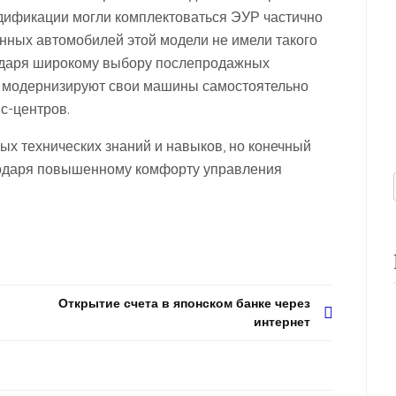
дификации могли комплектоваться ЭУР частично
енных автомобилей этой модели не имели такого
годаря широкому выбору послепродажных
 модернизируют свои машины самостоятельно
с-центров.
ых технических знаний и навыков, но конечный
годаря повышенному комфорту управления
Открытие счета в японском банке через
интернет