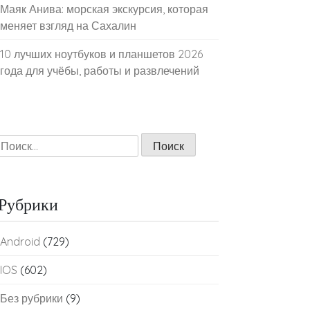
Маяк Анива: морская экскурсия, которая
меняет взгляд на Сахалин
10 лучших ноутбуков и планшетов 2026
года для учёбы, работы и развлечений
Найти:
Рубрики
Android
(729)
IOS
(602)
Без рубрики
(9)