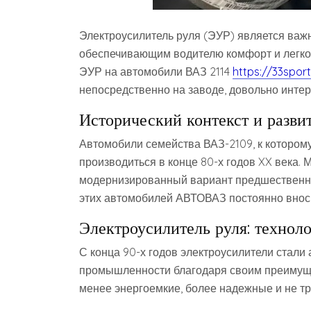
Электроусилитель руля (ЭУР) является ва
обеспечивающим водителю комфорт и легкос
ЭУР на автомобили ВАЗ 2114
https://33sport
непосредственно на заводе, довольно интер
Исторический контекст и разви
Автомобили семейства ВАЗ-2109, к которому
производиться в конце 80-х годов XX века. М
модернизированный вариант предшественни
этих автомобилей АВТОВАЗ постоянно внос
Электроусилитель руля: технол
С конца 90-х годов электроусилители стали
промышленности благодаря своим преимуще
менее энергоемкие, более надежные и не т