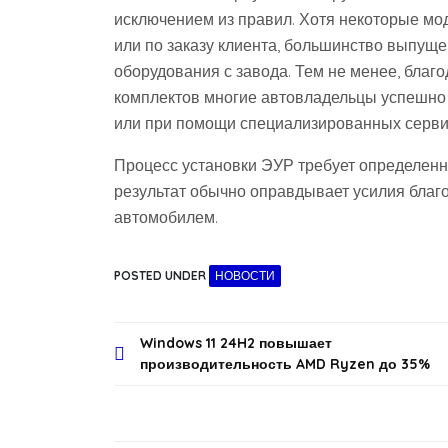
исключением из правил. Хотя некоторые мо
или по заказу клиента, большинство выпущ
оборудования с завода. Тем не менее, бла
комплектов многие автовладельцы успешно
или при помощи специализированных серви
Процесс установки ЭУР требует определенн
результат обычно оправдывает усилия бла
автомобилем.
POSTED UNDER
НОВОСТИ
Навигация
Windows 11 24H2 повышает
производительность AMD Ryzen до 35%
по
записям