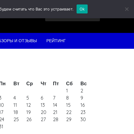
дем считать что Вас это устраивает.
Ok
Найти:
БЗОРЫ И ОТЗЫВЫ
РЕЙТИНГ
Пн
Вт
Ср
Чт
Пт
Сб
Вс
1
2
3
4
5
6
7
8
9
10
11
12
13
14
15
16
17
18
19
20
21
22
23
24
25
26
27
28
29
30
31