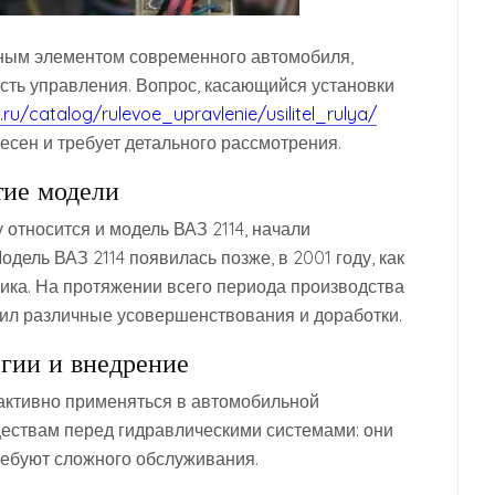
жным элементом современного автомобиля,
ть управления. Вопрос, касающийся установки
.ru/catalog/rulevoe_upravlenie/usilitel_rulya/
есен и требует детального рассмотрения.
тие модели
 относится и модель ВАЗ 2114, начали
одель ВАЗ 2114 появилась позже, в 2001 году, как
ка. На протяжении всего периода производства
ил различные усовершенствования и доработки.
огии и внедрение
 активно применяться в автомобильной
ствам перед гидравлическими системами: они
ребуют сложного обслуживания.