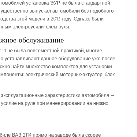
 автомобилей установка ЭУР не была стандартной
мущественно выпускал автомобили без подобного
дства этой модели в 2013 году. Однако были
нным электроусилителем руля.
ажное обслуживание
114 не была повсеместной практикой, многие
но устанавливают данное оборудование уже после
ожно найти множество комплектов для установки
мпоненты: электрический моторчик-актуатор, блок
 эксплуатационные характеристики автомобиля —
ь усилие на руле при маневрировании на низких
биле ВАЗ 2114 прямо на заводе была скорее