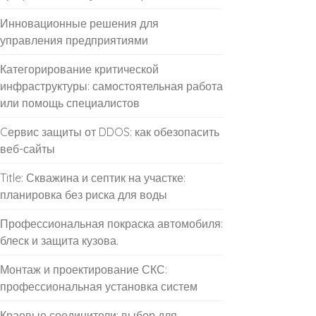
Инновационные решения для
управления предприятиями
Категорирование критической
инфраструктуры: самостоятельная работа
или помощь специалистов
Cервис защиты от DDOS: как обезопасить
веб-сайты
Title: Скважина и септик на участке:
планировка без риска для воды
Профессиональная покраска автомобиля:
блеск и защита кузова.
Монтаж и проектирование СКС:
профессиональная установка систем
Краевые соединители: выбор для