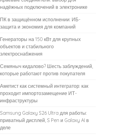
надёжных подключений в электронике
ПК в защищённом исполнении: ИБ-
защита и экономия для компаний
Генераторы на 150 кВт для крупных
объектов и стабильного
электроснабжения
Семяныч кидалово? Шесть заблуждений,
которые работают против покупателя
Аметист как системный интегратор: как
проходит импортозамещение ИТ-
инфраструктуры
Samsung Galaxy S26 Ultra для работы:
приватный дисплей, S Pen и Galaxy AI в
деле