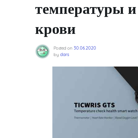
температуры и
крови
Posted on
30.06.2020
by
dars