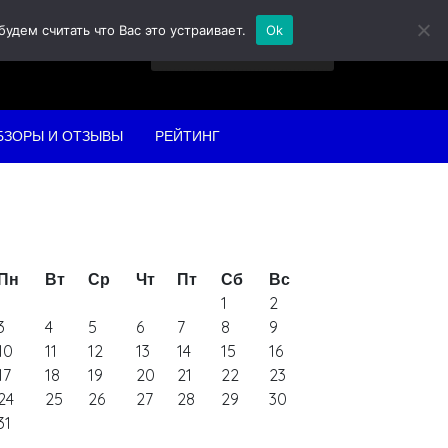
дем считать что Вас это устраивает.
Ok
Найти:
БЗОРЫ И ОТЗЫВЫ
РЕЙТИНГ
Пн
Вт
Ср
Чт
Пт
Сб
Вс
1
2
3
4
5
6
7
8
9
10
11
12
13
14
15
16
17
18
19
20
21
22
23
24
25
26
27
28
29
30
31