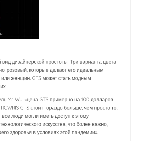
 вид дизайнерской простоты. Три варианта цвета
дно-розовый, которые делают его идеальным
н или женщин. GTS может стать модным
их.
ель Mr. Wu, «цена GTS примерно на 100 долларов
TICWRIS GTS стоит гораздо больше, чем просто то,
ы все люди могли иметь доступ к этому
хнологического искусства, что более важно,
оего здоровья в условиях этой пандемии».