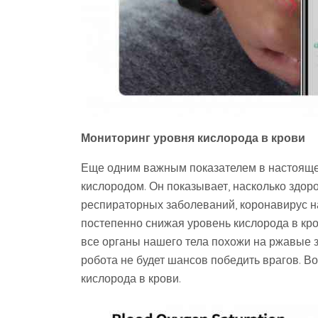
Мониторинг уровня кислорода в крови
Еще одним важным показателем в настояще
кислородом. Он показывает, насколько здор
респираторных заболеваний, коронавирус на
постепенно снижая уровень кислорода в кро
все органы нашего тела похожи на ржавые з
робота не будет шансов победить врагов. В
кислорода в крови.