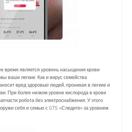
е время является уровень насыщения крови
овы ваши легкие. Как и вирус семейства
носит вред здоровью людей, проникая в легкие и
ви. При более низком уровне кислорода в крови
апчасти робота без электроснабжения. У этого
ооружи себя и семью с GTS. «Следите» за уровнем