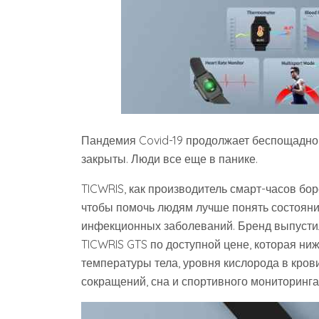
Пандемия Covid-19 продолжает беспощадно
закрыты. Люди все еще в панике.
TICWRIS, как производитель смарт-часов боре
чтобы помочь людям лучше понять состояние
инфекционных заболеваний. Бренд выпусти
TICWRIS GTS по доступной цене, которая ни
температуры тела, уровня кислорода в кров
сокращений, сна и спортивного мониторинга