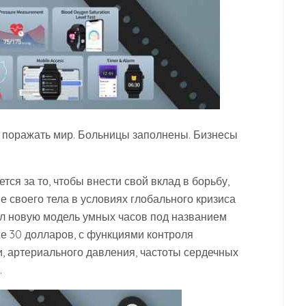
 поражать мир. Больницы заполнены. Бизнесы
тся за то, чтобы внести свой вклад в борьбу,
 своего тела в условиях глобального кризиса
л новую модель умных часов под названием
же 30 долларов, с функциями контроля
и, артериального давления, частоты сердечных
.