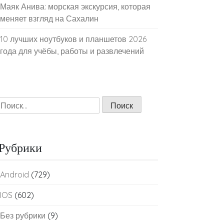
Маяк Анива: морская экскурсия, которая
меняет взгляд на Сахалин
10 лучших ноутбуков и планшетов 2026
года для учёбы, работы и развлечений
Найти:
Рубрики
Android
(729)
IOS
(602)
Без рубрики
(9)