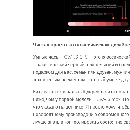
Чистая простота в классическом дизайне
Умные часы TICWRIS GTS — это классический
— классический черный, темно-синий и бле
подарком для вас, семьи или друзей, мужчи
техническим элементом, который умнее друг
Как сказал генеральный директор и основат
ниже, чем у первой модели TICWRIS max. Но 
что указано на ценнике. Я просто хочу, чтоб
невероятному произведению современного те
лучше знать и контролировать состояние св