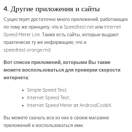
Пн
Вт
Ср
Чт
Пт
Сб
Вс
1
2
3
4
5
6
7
8
9
10
11
12
13
14
15
16
17
18
19
20
21
22
23
24
25
26
27
28
29
30
31
Август 2026
« Июл
Свежие записи
Аренда бытовок с кондиционером для комфортных