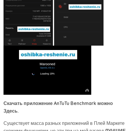
Скачать приложение AnTuTu Benchmark можно
Здесь.
Существует масса разных приложений в Плей Маркете
схожими функциями, но эти три на мой взгляд
ЛУЧШИЕ