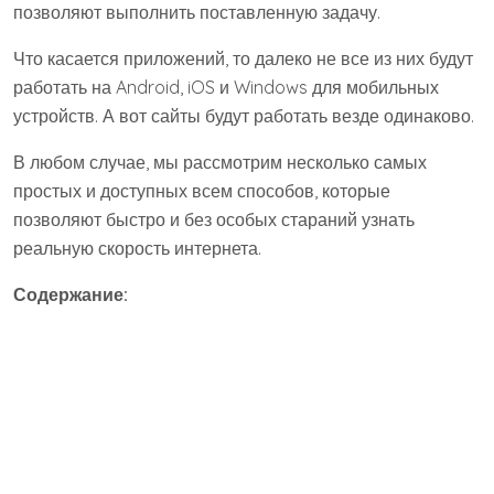
позволяют выполнить поставленную задачу.
Что касается приложений, то далеко не все из них будут
работать на Android, iOS и Windows для мобильных
устройств. А вот сайты будут работать везде одинаково.
В любом случае, мы рассмотрим несколько самых
простых и доступных всем способов, которые
позволяют быстро и без особых стараний узнать
реальную скорость интернета.
Содержание:
1. Приложение Speedtest.net
Это поистине самой популярное на сегодняшний день
приложение, которое дает возможность бесплатно и
быстро узнать скорость загрузки и отдачи, а также пинг.