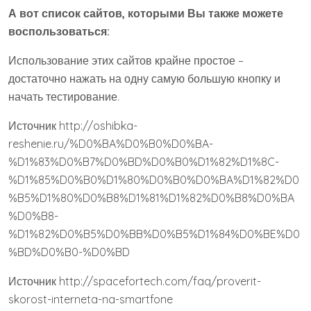
условий на объекте
Планшет для работы, учебы и фильмов: какой
формат подойдёт именно вам
Органический ячмень Adalina как основа здорового
рациона и особенности возделывания культуры
Как вернуть удалённые файлы: где искать
профессиональную помощь
Инновационные решения для управления
предприятиями
Категорирование критической инфраструктуры:
самостоятельная работа или помощь
специалистов
Cервис защиты от DDOS: как обезопасить веб-
сайты