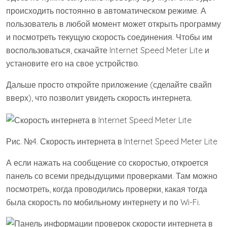
Рис. №7. Результат проверки с помощью
speedtest.orange.md
4. Другие приложения и сайты
Существует достаточно много приложений, работающих
по тому же принципу, что и Speedtest.net или Internet
Speed Meter Lite. Также есть сайты, которые выдают
практически ту же информацию, что и
speedtest.orange.md.
Вот список приложений, которыми Вы также
можете воспользоваться для проверки скорости
интернета:
Simple Speed Test;