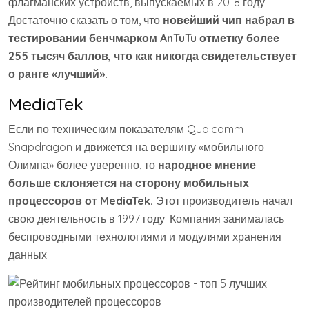
флагманских устройств, выпускаемых в 2018 году.
Достаточно сказать о том, что
новейший чип набрал в
тестировании бенчмарком AnTuTu отметку более
255 тысяч баллов, что как никогда свидетельствует
о ранге «лучший».
MediaTek
Если по техническим показателям Qualcomm
Snapdragon и движется на вершину «мобильного
Олимпа» более уверенно, то
народное мнение
больше склоняется на сторону мобильных
процессоров от MediaTek.
Этот производитель начал
свою деятельность в 1997 году. Компания занималась
беспроводными технологиями и модулями хранения
данных.