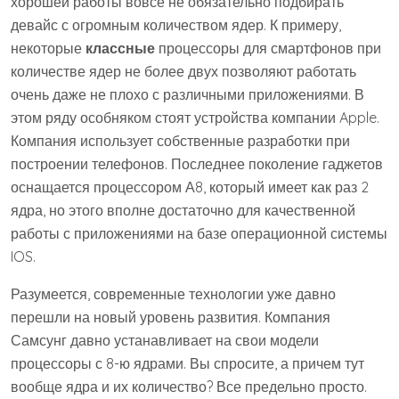
хорошей работы вовсе не обязательно подбирать
девайс с огромным количеством ядер. К примеру,
некоторые
классные
процессоры для смартфонов при
количестве ядер не более двух позволяют работать
очень даже не плохо с различными приложениями. В
этом ряду особняком стоят устройства компании Apple.
Компания использует собственные разработки при
построении телефонов. Последнее поколение гаджетов
оснащается процессором А8, который имеет как раз 2
ядра, но этого вполне достаточно для качественной
работы с приложениями на базе операционной системы
IOS.
Разумеется, современные технологии уже давно
перешли на новый уровень развития. Компания
Самсунг давно устанавливает на свои модели
процессоры с 8-ю ядрами. Вы спросите, а причем тут
вообще ядра и их количество? Все предельно просто.