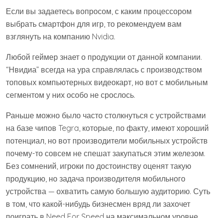
Если вы задаетесь вопросом, с каким процессором
выбрать смартфон для игр, то рекомендуем вам
взглянуть на компанию Nvidia.
Любой геймер знает о продукции от данной компании.
“Нвидиа” всегда на ура справлялась с производством
топовых компьютерных видеокарт, но вот с мобильным
сегментом у них особо не срослось.
Раньше можно было часто столкнуться с устройствами
на базе чипов Tegra, которые, по факту, имеют хороший
потенциал, но вот производители мобильных устройств
почему-то совсем не спешат закупаться этим железом.
Без сомнений, игроки по достоинству оценят такую
продукцию, но задача производителя мобильного
устройства — охватить самую большую аудиторию. Суть
в том, что какой-нибудь бизнесмен вряд ли захочет
поиграть в Need For Speed на максимальном уровне