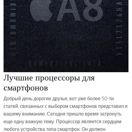
Лучшие процессоры для
смартфонов
Добрый день дорогие друзья, вот уже более 50-ти
статей, связанных с выбором смартфонов представил я
вашему вниманию. Сегодня пришло время затронуть
еще одну важную тему. Процессор является сердцем
любого устройства типа смартфон. Он должен