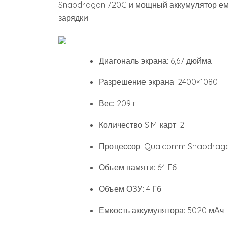
Snapdragon 720G и мощный аккумулятор ем
зарядки.
Диагональ экрана: 6,67 дюйма
Разрешение экрана: 2400×1080
Вес: 209 г
Количество SIM-карт: 2
Процессор: Qualcomm Snapdrag
Объем памяти: 64 Гб
Объем ОЗУ: 4 Гб
Емкость аккумулятора: 5020 мАч