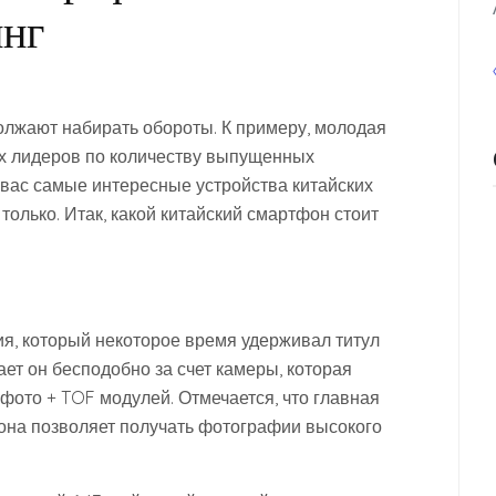
инг
лжают набирать обороты. К примеру, молодая
ых лидеров по количеству выпущенных
 вас самые интересные устройства китайских
только. Итак, какой китайский смартфон стоит
я, который некоторое время удерживал титул
ет он бесподобно за счет камеры, которая
ефото + TOF модулей. Отмечается, что главная
 она позволяет получать фотографии высокого