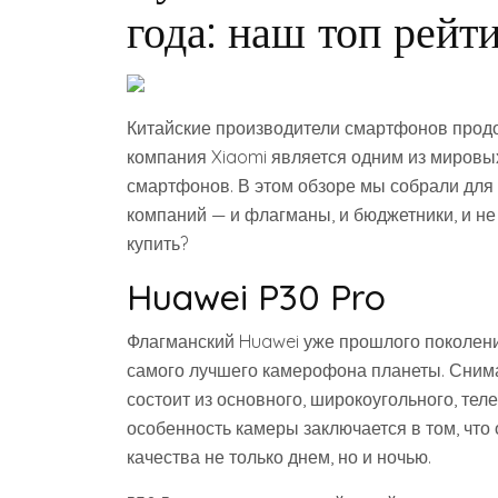
года: наш топ рейт
Китайские производители смартфонов продо
компания Xiaomi является одним из миров
смартфонов. В этом обзоре мы собрали для
компаний — и флагманы, и бюджетники, и не 
купить?
Huawei P30 Pro
Флагманский Huawei уже прошлого поколени
самого лучшего камерофона планеты. Снима
состоит из основного, широкоугольного, тел
особенность камеры заключается в том, что
качества не только днем, но и ночью.