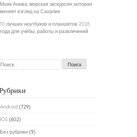
Маяк Анива: морская экскурсия, которая
меняет взгляд на Сахалин
10 лучших ноутбуков и планшетов 2026
года для учёбы, работы и развлечений
Найти:
Рубрики
Android
(729)
IOS
(602)
Без рубрики
(9)