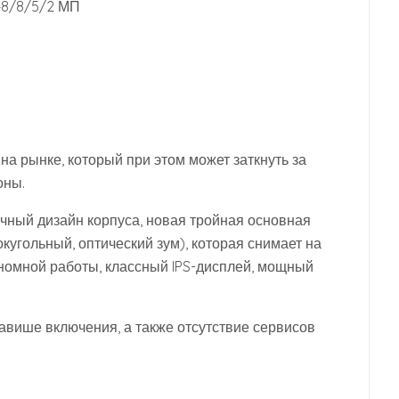
48/8/5/2 МП
на рынке, который при этом может заткнуть за
оны.
ичный дизайн корпуса, новая тройная основная
угольный, оптический зум), которая снимает на
ономной работы, классный IPS-дисплей, мощный
лавише включения, а также отсутствие сервисов