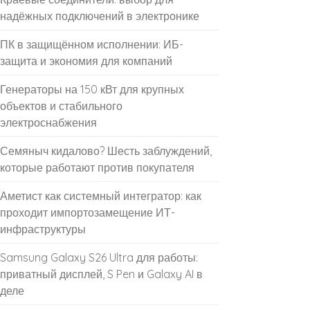
надёжных подключений в электронике
ПК в защищённом исполнении: ИБ-
защита и экономия для компаний
Генераторы на 150 кВт для крупных
объектов и стабильного
электроснабжения
Семяныч кидалово? Шесть заблуждений,
которые работают против покупателя
Аметист как системный интегратор: как
проходит импортозамещение ИТ-
инфраструктуры
Samsung Galaxy S26 Ultra для работы:
приватный дисплей, S Pen и Galaxy AI в
деле