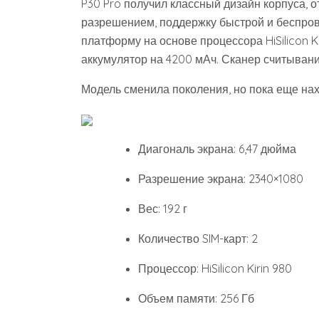
P30 Pro получил классный дизайн корпуса, 
разрешением, поддержку быстрой и беспрово
платформу на основе процессора HiSilicon K
аккумулятор на 4200 мАч. Сканер считывани
Модель сменила поколения, но пока еще нах
Диагональ экрана: 6,47 дюйма
Разрешение экрана: 2340×1080
Вес: 192 г
Количество SIM-карт: 2
Процессор: HiSilicon Kirin 980
Объем памяти: 256 Гб