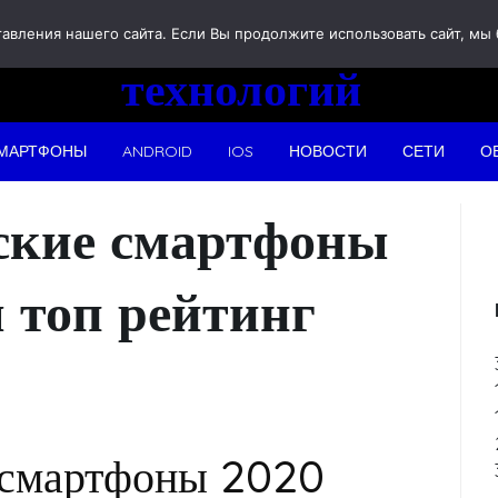
Новости
вления нашего сайта. Если Вы продолжите использовать сайт, мы бу
технологий
МАРТФОНЫ
ANDROID
IOS
НОВОСТИ
СЕТИ
О
ские смартфоны
 топ рейтинг
 смартфоны 2020