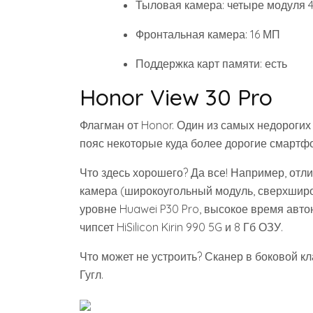
Тыловая камера: четыре модуля 
Фронтальная камера: 16 МП
Поддержка карт памяти: есть
Honor View 30 Pro
Флагман от Honor. Один из самых недорогих 
пояс некоторые куда более дорогие смартф
Что здесь хорошего? Да все! Например, отл
камера (широкоугольный модуль, сверхширок
уровне Huawei P30 Pro, высокое время авт
чипсет HiSilicon Kirin 990 5G и 8 Гб ОЗУ.
Что может не устроить? Сканер в боковой к
Гугл.