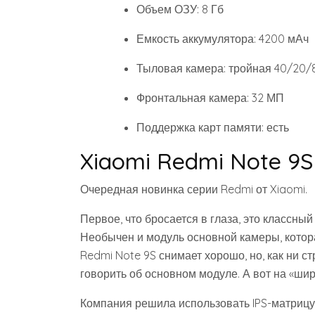
Объем ОЗУ: 8 Гб
Емкость аккумулятора: 4200 мАч
Тыловая камера: тройная 40/20/
Фронтальная камера: 32 МП
Поддержка карт памяти: есть
Xiaomi Redmi Note 9
Очередная новинка серии Redmi от Xiaomi.
Первое, что бросается в глаза, это классны
Необычен и модуль основной камеры, котора
Redmi Note 9S снимает хорошо, но, как ни с
говорить об основном модуле. А вот на «ши
Компания решила использовать IPS-матрицу