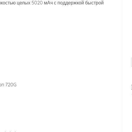
костью целых 5020 мАч с поддержкой быстрой
on 720G