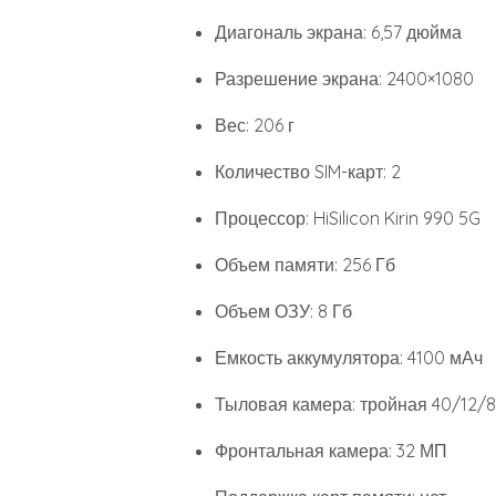
Диагональ экрана: 6,57 дюйма
Разрешение экрана: 2400×1080
Вес: 206 г
Количество SIM-карт: 2
Процессор: HiSilicon Kirin 990 5G
Объем памяти: 256 Гб
Объем ОЗУ: 8 Гб
Емкость аккумулятора: 4100 мАч
Тыловая камера: тройная 40/12/
Фронтальная камера: 32 МП