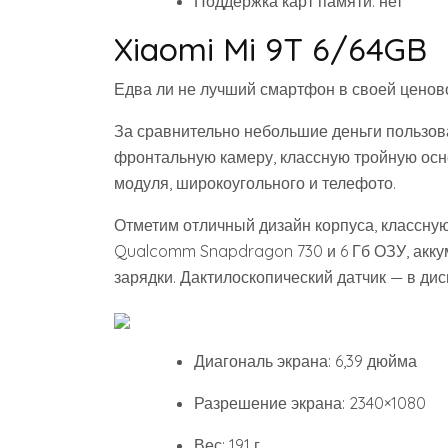
Поддержка карт памяти: нет
Xiaomi Mi 9T 6/64GB
Едва ли не лучший смартфон в своей ценово
За сравнительно небольшие деньги пользов
фронтальную камеру, классную тройную осно
модуля, широкоугольного и телефото.
Отметим отличный дизайн корпуса, классну
Qualcomm Snapdragon 730 и 6 Гб ОЗУ, акку
зарядки. Дактилоскопический датчик — в дис
Диагональ экрана: 6,39 дюйма
Разрешение экрана: 2340×1080
Вес: 191 г