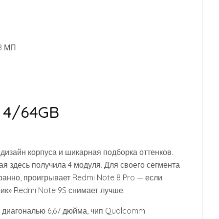
8 МП
S 4/64GB
й дизайн корпуса и шикарная подборка оттенков.
я здесь получила 4 модуля. Для своего сегмента
транно, проигрывает Redmi Note 8 Pro — если
рик» Redmi Note 9S снимает лучше.
 диагональю 6,67 дюйма, чип Qualcomm