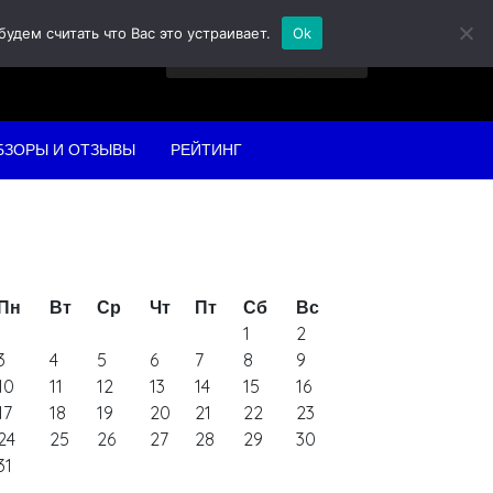
дем считать что Вас это устраивает.
Ok
Найти:
БЗОРЫ И ОТЗЫВЫ
РЕЙТИНГ
Пн
Вт
Ср
Чт
Пт
Сб
Вс
1
2
3
4
5
6
7
8
9
10
11
12
13
14
15
16
17
18
19
20
21
22
23
24
25
26
27
28
29
30
31