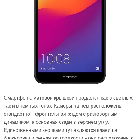
Смартфон с матовой крышкой продается как в светлых,
так и в темных тонах. Камеры на нем расположены
стандартно – фронтальная рядом с разговорным
динамиком, а основная сзади в верхнем углу.
Единственными кнопками тут являются клавиша
блокировки и регулятор громкости – они расположены с