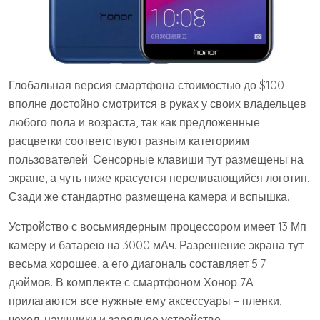
Глобальная версия смартфона стоимостью до $100
вполне достойно смотрится в руках у своих владельцев
любого пола и возраста, так как предложенные
расцветки соответствуют разным категориям
пользователей. Сенсорные клавиши тут размещены на
экране, а чуть ниже красуется переливающийся логотип.
Сзади же стандартно размещена камера и вспышка.
Устройство с восьмиядерным процессором имеет 13 Мп
камеру и батарею на 3000 мАч. Разрешение экрана тут
весьма хорошее, а его диагональ составляет 5.7
дюймов. В комплекте с смартфоном Хонор 7А
прилагаются все нужные ему аксессуары – пленки,
чехол, наушники и зарядное устройство.