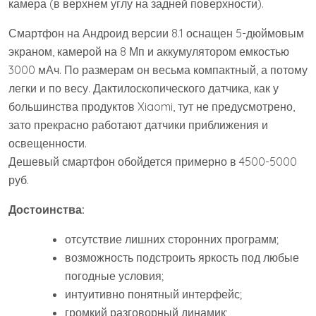
камера (в верхнем углу на задней поверхности).
Смартфон на Андроид версии 8.1 оснащен 5-дюймовым
экраном, камерой на 8 Мп и аккумулятором емкостью
3000 мАч. По размерам он весьма компактный, а потому
легки и по весу. Дактилоскопического датчика, как у
большинства продуктов Xiaomi, тут не предусмотрено,
зато прекрасно работают датчики приближения и
освещенности.
Дешевый смартфон обойдется примерно в 4500-5000
руб.
Достоинства:
отсутствие лишних сторонних программ;
возможность подстроить яркость под любые
погодные условия;
интуитивно понятный интерфейс;
громкий разговорный динамик;