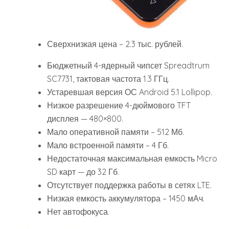
Сверхнизкая цена – 2.3 тыс. рублей.
Бюджетный 4-ядерный чипсет Spreadtrum
SC7731, тактовая частота 1.3 ГГц.
Устаревшая версия ОС Android 5.1 Lollipop.
Низкое разрешение 4-дюймового TFT
дисплея — 480×800.
Мало оперативной памяти – 512 Мб.
Мало встроенной памяти – 4 Гб.
Недостаточная максимальная емкость Micro
SD карт — до 32 Гб.
Отсутствует поддержка работы в сетях LTE.
Низкая емкость аккумулятора – 1450 мАч.
Нет автофокуса.