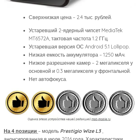
Сверхнизкая цена – 2.4 тыс. рублей.
Устаревший 2-ядерный чипсет MediaTek
MT6572A, тактовая частота 1.2 ГГц.
Устаревшая версия ОС Android 5.1 Lollipop.
Низкая емкость аккумулятора – 1250 мАч.
Низкое разрешение камер – 2 мегапикселя у
основной и 0.3 мегапикселя у фронтальной.
Нет автофокуса.
На 4 позиции
– модель
Prestigio Wize L3
,
анонсированная в июле 2016 года. Характеристики