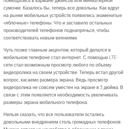
помещались в кармане джинсов или миниатюрной
сумочке. Казалось бы, теперь все довольны. Как вдруг
на рынке мобильных устройств появились знаменитые
«яблочные» телефоны. Что и заставило остальных
производителей телефонов поднапрячься, чтобы
соответствовать новым веяниями.
Чуть позже главным акцентом, который делался в
мобильном телефоне стал интернет. С помощью LTE-
сети стал возможным просмотр любого по объему
видеоролика на своем устройстве. Теперь встал другой
вопрос, касаемо размера экрана. Ведь просмотр
видеоролика не совсем уместен на экране в 3 дюйма. В
связи с этим появляется необходимость увеличивать
размеры экрана мобильного телефона.
Нельзя сказать, что все пользователи остались
довольными внедрением столь громадных телефонов.