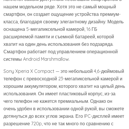
нашем модельном ряде. Хотя это не самый мощный
смартфон, он создает ощущение устройства премиум-
класса, благодаря своему элегантному дизайну. Модель
оснащена 5-мегапиксельной камерой, 16 ГБ
расширяемой памяти и съемной батареей, которой
хватит на один день использования без подзаряда.
Смартфон работает под управлением операционной
системы Android Marshmallow.
Sony Xperia X Compact — это небольшой 4,6-дюймовый
телефон с превосходной 23-мегапиксельной камерой и
хорошим аккумулятором, которого хватит на целый день
использования. Он имеет пластиковый корпус, из-за
чего телефон не кажется премиальным. Однако он
очень удобен в использовании одной рукой, вы сможете
дотянуться до всех углов экрана. Его IPC-дисплей имеет
разрешение 720p, что не так много по сравнению с