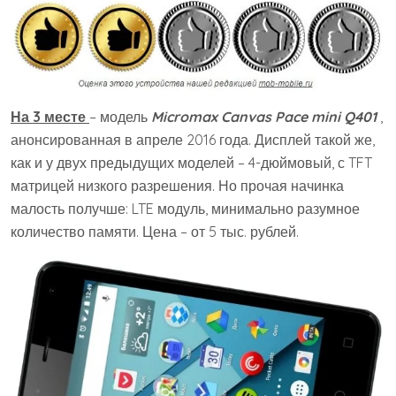
На 3 месте
– модель
Micromax Canvas Pace mini Q401
,
анонсированная в апреле 2016 года. Дисплей такой же,
как и у двух предыдущих моделей – 4-дюймовый, с TFT
матрицей низкого разрешения. Но прочая начинка
малость получше: LTE модуль, минимально разумное
количество памяти. Цена – от 5 тыс. рублей.