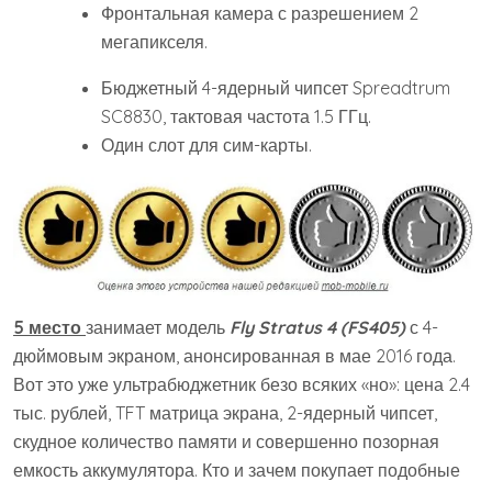
Фронтальная камера с разрешением 2
мегапикселя.
Бюджетный 4-ядерный чипсет Spreadtrum
SC8830, тактовая частота 1.5 ГГц.
Один слот для сим-карты.
5 место
занимает модель
Fly Stratus 4 (FS405)
с 4-
дюймовым экраном, анонсированная в мае 2016 года.
Вот это уже ультрабюджетник безо всяких «но»: цена 2.4
тыс. рублей, TFT матрица экрана, 2-ядерный чипсет,
скудное количество памяти и совершенно позорная
емкость аккумулятора. Кто и зачем покупает подобные