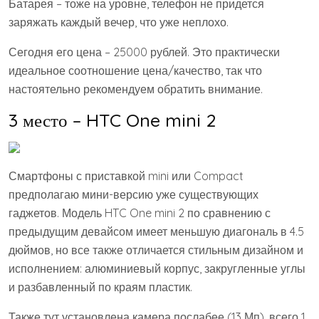
Батарея – тоже на уровне, телефон не придется
заряжать каждый вечер, что уже неплохо.
Сегодня его цена – 25000 рублей. Это практически
идеальное соотношение цена/качество, так что
настоятельно рекомендуем обратить внимание.
3 место – HTC One mini 2
Смартфоны с приставкой mini или Compact
предполагаю мини-версию уже существующих
гаджетов. Модель HTC One mini 2 по сравнению с
предыдущим девайсом имеет меньшую диагональ в 4.5
дюймов, но все также отличается стильным дизайном и
исполнением: алюминиевый корпус, закругленные углы
и разбавленный по краям пластик.
Также тут установлена камера послабее (13 Мп), всего 1