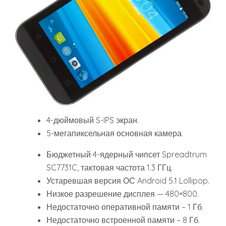
4-дюймовый S-IPS экран.
5-мегапиксельная основная камера.
Бюджетный 4-ядерный чипсет Spreadtrum
SC7731C, тактовая частота 1.3 ГГц.
Устаревшая версия ОС Android 5.1 Lollipop.
Низкое разрешение дисплея — 480×800.
Недостаточно оперативной памяти – 1 Гб.
Недостаточно встроенной памяти – 8 Гб.