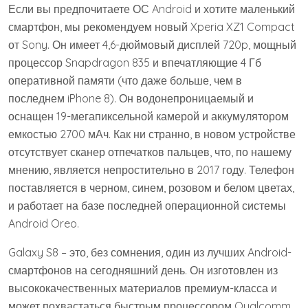
Если вы предпочитаете ОС Android и хотите маленький
смартфон, мы рекомендуем новый Xperia XZ1 Compact
от Sony. Он имеет 4,6-дюймовый дисплей 720p, мощный
процессор Snapdragon 835 и впечатляющие 4 Гб
оперативной памяти (что даже больше, чем в
последнем iPhone 8). Он водонепроницаемый и
оснащен 19-мегапиксельной камерой и аккумулятором
емкостью 2700 мАч. Как ни странно, в новом устройстве
отсутствует сканер отпечатков пальцев, что, по нашему
мнению, является непростительно в 2017 году. Телефон
поставляется в черном, синем, розовом и белом цветах,
и работает на базе последней операционной системы
Android Oreo.
Galaxy S8 – это, без сомнения, один из лучших Android-
смартфонов на сегодняшний день. Он изготовлен из
высококачественных материалов премиум-класса и
может похвастаться быстрым процессором Qualcomm