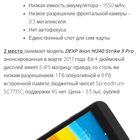
Низкая емкость аккумулятора – 1550 мАч.
Низкое разрешение фронтальной камеры –
0.3 мегапикселя.
Нет автофокуса.
Единственный слот для сим-карты.
2 место
занимает модель
DEXP Ixion M240 Strike 3 Pro
,
анонсированная в марте 2017 года. Ее 4-дюймовый
дисплей имеет S-IPS матрицу, правда, со столь же
низким разрешением. 1 Гб оперативной и 8 Гб
встроенной памяти, бюджетный чипсет Spreadtrum
SC7731C, поддержки 4G нет. Цена – 3.3 тыс. рублей.