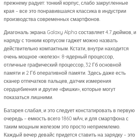
прежнему радует: тонкий корпус, слабо закругленные
края – все это понравившаяся классика в индустрии
производства современных смартфонов.
Диагональ экрана Galaxy Alpha составляет 4.7 дюймов, и
наряду с тонким корпусом гаджет можно назвать
действительно компактным. Кстати, внутри находится
очень мощное «железо»: 8-ядерный процессор,
отличные графический процессор, 32 Гб основной
памяти и 2 Гб оперативной памяти. Здесь даже есть
сканер отпечатков пальцев, датчик измерения
сердцебиения и другие «фишки», которые могут
показаться лишними.
Батарея слабая, и это следует констатировать в первую
очередь – емкость всего 1860 мАч, и для смартфона с
таким мощным железом это просто неприемлемо.
Каждый вечер девайс придется ставить на зарядку – это