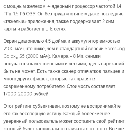
с мощным железом: 4-ядерный процессор частотой 1.4
ГГц, 1.5 Гб ОЗУ. Он без труда «потянет» даже последние
«тяжелые» приложения, также поддерживает 2 сим
карты и работает в LTE сетях.
Экран диагональю 4.5 дюйма и аккумулятор емкостью
2100 мАч, что ниже, чем в стандартной версии Samsung
Galaxy S5 (2800 мАч). Камера – 8 Мп, снимки
получаются качественными и четкими, здесь нареканий
быть не может. Есть также сканер отпечатков пальцев и
много других фишек, которые так нравятся
современному потребителю. Стоимость составляет
17000-20000 рублей.
Этот рейтинг субъективен, поэтому не воспринимайте
его как бесспорную истину. Каждый более-менее
уверенный пользователь может составить свой рейтинг,
который будет кардинально отличаться от этого. Все же,