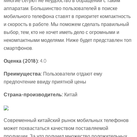
Многие сетуют не неудобство в обращении с таким
аппаратам. Большинство пользователей в поиске
мобильного телефона ставят в приоритет компактность
и скорость в работе. Мы поможем сделать правильный
выбор, тем, кто не хочет иметь дело с огромными и
некомпактными моделями. Ниже будет представлен топ
смартфонов.
Оценка (2018):
4.0
Преимущества:
Пользователи отдают ему
предпочтение ввиду приятной цены
Страна-производитель:
Китай
Современный китайский рынок мобильных телефонов
может похвастаться качеством поставляемой
продукции. За что получил множество положительных