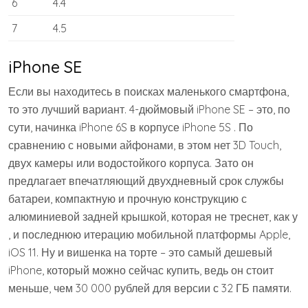
6
4.4
7
4.5
iPhone SE
Если вы находитесь в поисках маленького смартфона,
то это лучший вариант. 4-дюймовый iPhone SE – это, по
сути, начинка iPhone 6S в корпусе iPhone 5S . По
сравнению с новыми айфонами, в этом нет 3D Touch,
двух камеры или водостойкого корпуса. Зато он
предлагает впечатляющий двухдневный срок службы
батареи, компактную и прочную конструкцию с
алюминиевой задней крышкой, которая не треснет, как у
, и последнюю итерацию мобильной платформы Apple,
iOS 11. Ну и вишенка на торте – это самый дешевый
iPhone, который можно сейчас купить, ведь он стоит
меньше, чем 30 000 рублей для версии с 32 ГБ памяти.