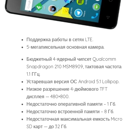
Поддержка работы в сетях LTE.
5-мегапиксельная основная камера.
Бюджетный 4-ядерный чипсет Qualcomm
Snapdragon 210 MSM8909, тактовая частота
1.1 ГГц.
Устаревшая версия ОС Android 5.1 Lollipop.
Низкое разрешение 4-дюймового TFT
дисплея — 480×800.
Недостаточно оперативной памяти – 1 Гб.
Недостаточно встроенной памяти – 8 Гб.
Недостаточная максимальная емкость Micro
SD карт — до 32 Гб.