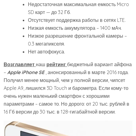
Недостаточная максимальная емкость Micro
SD карт — до 32 Гб.
Отсутствует поддержка работы в сетях LTE.
Низкая емкость аккумулятора – 1400 мАч.
Низкое разрешение фронтальной камеры –
0.3 мегапикселя.
Нет автофокуса.
Возглавляет
наш
рейтинг
бюджетный вариант айфона
–
Apple iPhone SE
, анонсированный в марте 2016 года.
Получил менее мощный, чем у полной версии, чипсет
Apple A9, лишился 3D Touch и барометра. Если кому-то
очень нужен маленький смартфон с хорошими
параметрами – самое то. Но дорого: от 20 тыс. рублей в
16 Гб версии до 30 тыс. в 128-гигабайтной версии.