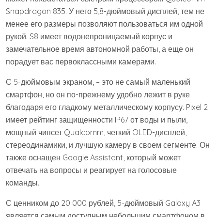
Snapdragon 835. У него 5,8-дюймовый дисплей, тем не
менее его размеры позволяют пользоваться им одной
рукой. S8 имеет водонепроницаемый корпус и
замечательное время автономной работы, а еще он
порадует вас первоклассными камерами.
С 5-дюймовым экраном, – это не самый маленький
смартфон, но он по-прежнему удобно лежит в руке
благодаря его гладкому металлическому корпусу. Pixel 2
имеет рейтинг защищенности IP67 от воды и пыли,
мощный чипсет Qualcomm, четкий OLED-дисплей,
стереодинамики, и лучшую камеру в своем сегменте. Он
также оснащен Google Assistant, который может
отвечать на вопросы и реагирует на голосовые
команды.
С ценником до 20 000 рублей, 5-дюймовый Galaxy A3
является самым доступным небольшим смартфоном в