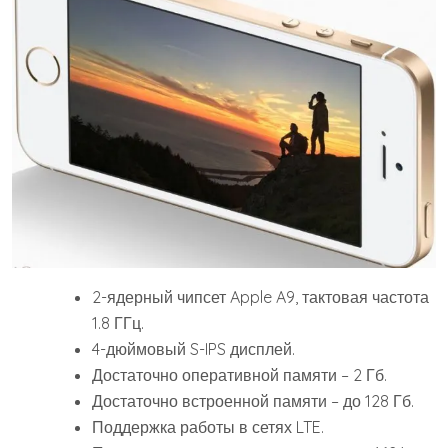
2-ядерный чипсет Apple A9, тактовая частота
1.8 ГГц.
4-дюймовый S-IPS дисплей.
Достаточно оперативной памяти – 2 Гб.
Достаточно встроенной памяти – до 128 Гб.
Поддержка работы в сетях LTE.