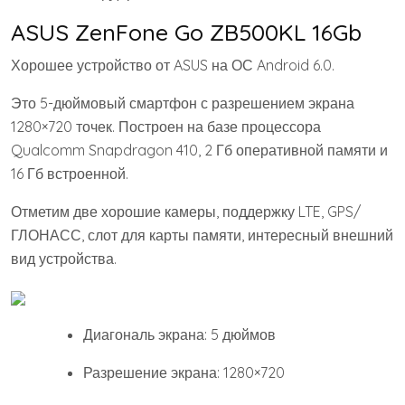
ASUS ZenFone Go ZB500KL 16Gb
Хорошее устройство от ASUS на ОС Android 6.0.
Это 5-дюймовый смартфон с разрешением экрана
1280×720 точек. Построен на базе процессора
Qualcomm Snapdragon 410, 2 Гб оперативной памяти и
16 Гб встроенной.
Отметим две хорошие камеры, поддержку LTE, GPS/
ГЛОНАСС, слот для карты памяти, интересный внешний
вид устройства.
Диагональ экрана: 5 дюймов
Разрешение экрана: 1280×720