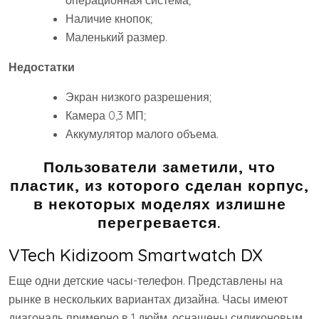
Наличие кнопок;
Маленький размер.
Недостатки
Экран низкого разрешения;
Камера 0,3 МП;
Аккумулятор малого объема.
Пользователи заметили, что
пластик, из которого сделан корпус,
в некоторых моделях излишне
перегревается.
VTech Kidizoom Smartwatch DX
Еще одни детские часы-телефон. Представлены на
рынке в нескольких вариантах дизайна. Часы имеют
диагональ примерно в 1 дюйм, оснащены силиконовым