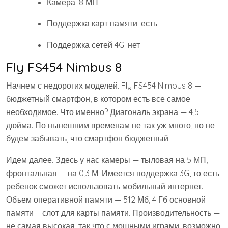
Камера: 8 МП
Поддержка карт памяти: есть
Поддержка сетей 4G: нет
Fly FS454 Nimbus 8
Начнем с недорогих моделей. Fly FS454 Nimbus 8 —
бюджетный смартфон, в котором есть все самое
необходимое. Что именно? Диагональ экрана — 4,5
дюйма. По нынешним временам не так уж много, но не
будем забывать, что смартфон бюджетный.
Идем далее. Здесь у нас камеры — тыловая на 5 МП,
фронтальная — на 0,3 М. Имеется поддержка 3G, то есть
ребенок сможет использовать мобильный интернет.
Объем оперативной памяти — 512 Мб, 4 Гб основной
памяти + слот для карты памяти. Производительность —
не самая высокая, так что с мощными играми, возможно,