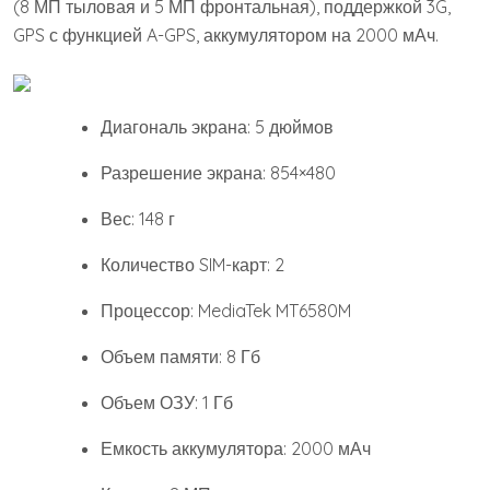
(8 МП тыловая и 5 МП фронтальная), поддержкой 3G,
GPS с функцией A-GPS, аккумулятором на 2000 мАч.
Диагональ экрана: 5 дюймов
Разрешение экрана: 854×480
Вес: 148 г
Количество SIM-карт: 2
Процессор: MediaTek MT6580M
Объем памяти: 8 Гб
Объем ОЗУ: 1 Гб
Емкость аккумулятора: 2000 мАч