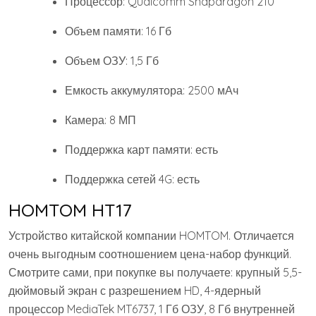
Процессор: Qualcomm Snapdragon 210
Объем памяти: 16 Гб
Объем ОЗУ: 1,5 Гб
Емкость аккумулятора: 2500 мАч
Камера: 8 МП
Поддержка карт памяти: есть
Поддержка сетей 4G: есть
HOMTOM HT17
Устройство китайской компании HOMTOM. Отличается
очень выгодным соотношением цена-набор функций.
Смотрите сами, при покупке вы получаете: крупный 5,5-
дюймовый экран с разрешением HD, 4-ядерный
процессор MediaTek MT6737, 1 Гб ОЗУ, 8 Гб внутренней