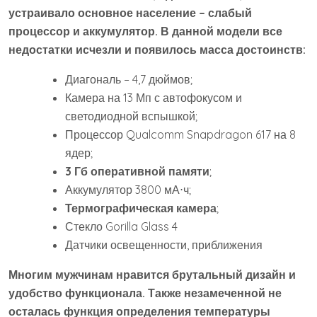
устраивало основное население – слабый
процессор и аккумулятор. В данной модели все
недостатки исчезли и появилось масса достоинств:
Диагональ – 4,7 дюймов;
Камера на 13 Мп с автофокусом и
светодиодной вспышкой;
Процессор Qualcomm Snapdragon 617 на 8
ядер;
3 Гб оперативной памяти
;
Аккумулятор 3800 мА⋅ч;
Термографическая камера
;
Стекло Gorilla Glass 4
Датчики освещенности, приближения
Многим мужчинам нравится брутальный дизайн и
удобство функционала. Также незамеченной не
осталась функция определения температуры