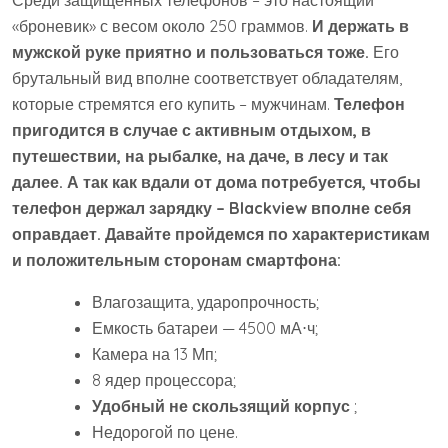
Среди защищенных телефонов – это настоящий
«броневик» с весом около 250 граммов.
И держать в
мужской руке приятно и пользоваться тоже.
Его
брутальный вид вполне соответствует обладателям,
которые стремятся его купить – мужчинам.
Телефон
пригодится в случае с активным отдыхом, в
путешествии, на рыбалке, на даче, в лесу и так
далее. А так как вдали от дома потребуется, чтобы
телефон держал зарядку –
Blackview
вполне себя
оправдает. Давайте пройдемся по характеристикам
и положительным сторонам смартфона:
Влагозащита, ударопрочность;
Емкость батареи — 4500 мА⋅ч;
Камера на 13 Мп;
8 ядер процессора;
Удобный не скользящий корпус
;
Недорогой по цене.