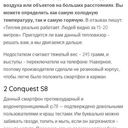
воздуха или объектов на больших расстояниях. Вы
можете определить как самую холодную
температуру, так и самую горячую.
В отзывах пишут:
«Теплик реально работает. Людей видно за 15-20
метров». Пригодится ли вам данный тепловизор –
решать вам, а мы двигаемся дальше.
Недостатком считают тяжелый вес – 245 грамм, и
выступы – переключатели на телефоне. Наверное,
поэтому производители сделали не резиновый корпус,
чтобы легче было положить смартфон в карман.
2 Conquest S8
Данный смартфон противоударный и
водонепроницаемый ip78 — подтверждено довольными
пользователями и краш тестами. Им буквально можно
забивать гвозди, топить и мыть, если он загрязнился –