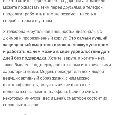
все что хотите. Переехав его на дорогом автомобиле –
можете похвастать этим перед друзьями, а телефон
продолжит работать в том же режиме – то есть в
сверхбыстром и шустром.
У телефона «брутальная внешность», диагональ в 5
дюймов и прорезиненный корпус.
Это самый лучший
защищенный смартфон с мощным аккумулятором
и работать на нем можно в свое удовольствие до 8
дней без подзарядки.
Хотите, верьте, а хотите – нет,
такое бывает – подтверждено отзывами и техническими
характеристиками. Модель подходит для всех людей
ведущих активный образ жизни, с ним можно
фотографировать, получать четкие фото и не
волноваться за память телефона. Если не считать
некоторых минусов (вес и цена), смартфон состоит из
сплошных плюсов: