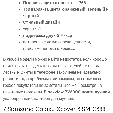
Полная защита от всего — IP68
Три варианта цвета:
оранжевый, зеленый и
черный
Стильный дизайн
экран 4.7″
поддержка двух SIM-карт
встроенные датчики освещенности,
приближения,
есть компас
В любой модели можно найти недостатки, если хорошо
поискать, так и здесь отзывы покупателей не всегда
лестные. Винты в телефоне закручены не идеально
ровно, иногда проблемы с динамиком, но серьезных
грехов покупатели не заметили. Все же, несмотря на
некоторые недочеты,
Blackview
BV
6000 почти лучший
ударопрочный смартфон для мужчин.
7 Samsung Galaxy Xcover 3 SM-G388F