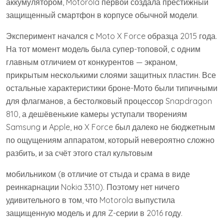
аккумулятором, Motorola первой создала престижный
защищенный смартфон в корпусе обычной модели.
Эксперимент начался с Moto X Force образца 2015 года.
На тот момент модель была супер-топовой, с одним
главным отличием от конкурентов — экраном,
прикрытым несколькими слоями защитных пластин. Все
остальные характеристики броне-Мото были типичными
для флагманов, а бестолковый процессор Snapdragon
810, а дешёвенькие камеры уступали творениям
Samsung и Apple, но X Force был далеко не бюджетным
по ощущениям аппаратом, который невероятно сложно
разбить, и за счёт этого стал культовым
мобильником (в отличие от стыда и срама в виде
реинкарнации Nokia 3310). Поэтому нет ничего
удивительного в том, что Motorola выпустила
защищенную модель и для Z-серии в 2016 году.