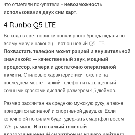
что отметили покупатели –
невозможность
использования двух сим карт.
4 Runbo Q5 LTE
Выхода в свет новинки популярного бренда ждали по
всему миру и наконец – вот он новый Q5 LTE.
Похвастать телефон может рацией и внушительной
«начинкой» — качественный звук, мощный
процессор, камера и достаточно оперативной
памяти.
Стилевые характеристики тоже не на
последнем месте – яркий телефон и насыщенный
сочными красками дисплей размером 4,5 дюймов.
Размер рассчитан на среднюю мужскую руку, а также
пригодится активной и спортивной девушке. Если
конечно ей по силам будет удержать смартфон весом
326 граммов.
И это самый тяжелый
влагозащищенный смартфон из нашего рейтинга.