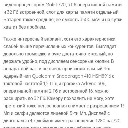
видеопроцессором Mali-T720, 3 Гб оперативной памяти
и 32 Гб встроенной, слот для карты памяти отдельный.
Батарея также средняя, ее емкость 3500 мАч и на сутки
хватит без проблем.
Также интересный вариант, хотя его характеристики
слабей выше перечисленных конкурентов. Выглядит
довольно громоздко и руке достаточно тяжелый, но
держать удобно, под дисплеем сенсорные кнопки. В
аппаратной части не очень производительный 4-х
ядерный чип Qualcomm Snapdragon 410 MSM8916 с
тактовой частотой 1,2 ГГц и графика Adreno 306,
оперативной памяти 2 Гб и встроенной 16, можно
расширить до 32 Гб. Камеру похвалить не могу, хотя
претензий тоже нет, основная снимает с разрешением 13
Мп и селфи делаются лицевой 5-ти Мп. Дисплей с
диагональю 4,7 дюймов имеет разрешение 1280 на 720