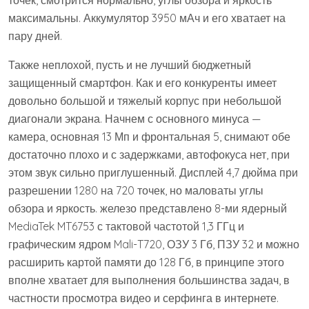
точек, смотрится нормально, углы обзора и яркость
максимальны. Аккумулятор 3950 мАч и его хватает на
пару дней.
Также неплохой, пусть и не лучший бюджетный
защищенный смартфон. Как и его конкуренты имеет
довольно большой и тяжелый корпус при небольшой
диагонали экрана. Начнем с основного минуса —
камера, основная 13 Мп и фронтальная 5, снимают обе
достаточно плохо и с задержками, автофокуса нет, при
этом звук сильно приглушенный. Дисплей 4,7 дюйма при
разрешении 1280 на 720 точек, но маловаты углы
обзора и яркость. железо представлено 8-ми ядерный
MediaTek MT6753 с тактовой частотой 1,3 ГГц и
графическим ядром Mali-T720, ОЗУ 3 Гб, ПЗУ 32 и можно
расширить картой памяти до 128 Гб, в принципе этого
вполне хватает для выполнения большинства задач, в
частности просмотра видео и серфинга в интернете.