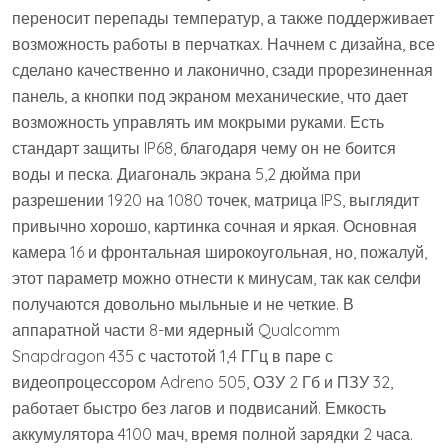
переносит перепады температур, а также поддерживает
возможность работы в перчатках. Начнем с дизайна, все
сделано качественно и лаконично, сзади прорезиненная
панель, а кнопки под экраном механические, что дает
возможность управлять им мокрыми руками. Есть
стандарт защиты IP68, благодаря чему он не боится
воды и песка. Диагональ экрана 5,2 дюйма при
разрешении 1920 на 1080 точек, матрица IPS, выглядит
привычно хорошо, картинка сочная и яркая. Основная
камера 16 и фронтальная широкоугольная, но, пожалуй,
этот параметр можно отнести к минусам, так как селфи
получаются довольно мыльные и не четкие. В
аппаратной части 8-ми ядерный Qualcomm
Snapdragon 435 с частотой 1,4 ГГц в паре с
видеопроцессором Adreno 505, ОЗУ 2 Гб и ПЗУ 32,
работает быстро без лагов и подвисаний. Емкость
аккумулятора 4100 мач, время полной зарядки 2 часа.