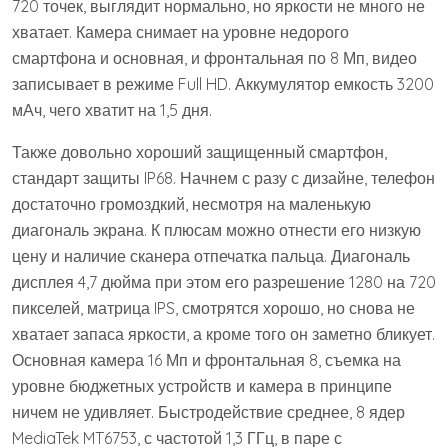
720 точек, выглядит нормально, но яркости не много не
хватает. Камера снимает на уровне недорого
смартфона и основная, и фронтальная по 8 Мп, видео
записывает в режиме Full HD. Аккумулятор емкость 3200
мАч, чего хватит на 1,5 дня.
Также довольно хороший защищенный смартфон,
стандарт защиты IP68. Начнем с разу с дизайне, телефон
достаточно громоздкий, несмотря на маленькую
диагональ экрана. К плюсам можно отнести его низкую
цену и наличие сканера отпечатка пальца. Диагональ
дисплея 4,7 дюйма при этом его разрешение 1280 на 720
пикселей, матрица IPS, смотрятся хорошо, но снова не
хватает запаса яркости, а кроме того он заметно бликует.
Основная камера 16 Мп и фронтальная 8, съемка на
уровне бюджетных устройств и камера в принципе
ничем не удивляет. Быстродействие среднее, 8 ядер
MediaTek MT6753, с частотой 1,3 ГГц, в паре с