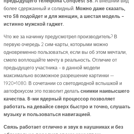
предыдущего телефона Conquest S8.
А внешний вид
более сдержанный и солидный.
Можно даже сказать,
что S8 подойдет и для женщин, а шестая модель –
истинно мужской гаджет.
Что же за начинку предусмотрел производитель? В
первую очередь 2 сим-карты, которыми можно
одновременно пользоваться, если вы об этом мечтали,
смело воплощайте мечту в реальность. Отличие от
предыдущего участника – в данной модели
максимально возможное разрешение картинки —
1920×1080. В сочетании со светодиодной вспышкой и
автофокусом это позволит делать
снимки наивысшего
качества. 8-ми ядерный процессор позволяет
работать на девайсе сверх быстро и точно, слушать
музыку и пользоваться навигацией.
Связь работает отлично и звук в наушниках и без