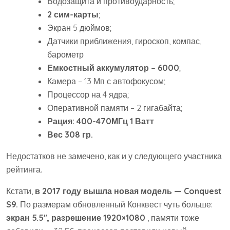
Водозащита и противоударность;
2 сим-карты
;
Экран 5 дюймов;
Датчики приближения, гироскоп, компас,
барометр
Емкостный аккумулятор – 6000
;
Камера – 13 Мп с автофокусом;
Процессор на 4 ядра;
Оперативной памяти – 2 гигабайта;
Рация: 400-470МГц 1 Ватт
Вес 308 гр.
Недостатков не замечено, как и у следующего участника
рейтинга.
Кстати,
в 2017 году вышла новая модель — Conquest
S9.
По размерам обновленный Конквест чуть больше:
экран 5.5″, разрешение 1920×1080
, памяти тоже