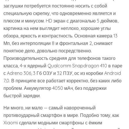
заглушки потребуется постоянно носить с собой
специальную скрепку, что одновременно является и
плюсом и минусом. HD экран с диагональю 5 дюймов,
картинка на нем выглядит неплохо, хорошие углы
обзора, яркость и контрастность. Основная камера 13
Мп, без интерполяции 8 и фронтальная 2, снимают
понятное дело, довольно посредственно.
Производительность средняя для телефонов такого
класса, 4-х ядерный Qualcomm Snapdragon 410 в паре
с Adreno 306, 3 Гб ОЗУ и 32 ПЗУ, ос из коробки Android
7,0. В принципе все работает корректно, без каких либо
проблем. Аккумулятор 4050 мАч, без поддержки
быстрой зарядки.
Ни много, ни мало — самый навороченный
противоударный смартфон в мире. Подобно тому, как
Xiaomi сделали модными смартфоны с ёмким