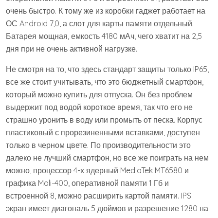
очень быстро. К тому же из коробки гаджет работает на
ОС Android 7,0, а слот для карты памяти отдельный.
Батарея мощная, емкость 4180 мАч, чего хватит на 2,5
дня при не очень активной нагрузке.
Не смотря на то, что здесь стандарт защиты только IP65,
все же стоит учитывать, что это бюджетный смартфон,
который можно купить для отпуска. Он без проблем
выдержит под водой короткое время, так что его не
страшно уронить в воду или промыть от песка. Корпус
пластиковый с прорезиненными вставками, доступен
только в черном цвете. По производительности это
далеко не лучший смартфон, но все же поиграть на нем
можно, процессор 4-х ядерный MediaTek MT6580 и
графика Mali-400, оперативной памяти 1 Гб и
встроенной 8, можно расширить картой памяти. IPS
экран имеет диагональ 5 дюймов и разрешение 1280 на