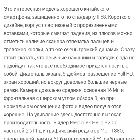
Это интересная модель хорошего китайского
смартфона, защищенного по стандарту IP68. Коротко о
дизайне, корпус пластиковый с прорезиненными
вставками, которые смягчат падения, из плюсов можно
отметить наличие сканера отпечатка пальцев и
тревожно кнопки, а также очень громкий динамик. Сразу
стоит сказать, что обычные наушники и зарядки сюда не
подойдут, так что все необходимое придется носить с
собой. Диагональ экрана 5 дюймов, разрешение Full HD,
экран хороший, но вокруг довольно большие черные
рамки. Камера довольно средняя, основная 16 Мп и
фронтальная с широким углом обзора 8, но при
нормальном освещении фото и видео получаются
хорошие. На удивление здесь достаточно высокая
производительность, 8 ядер MediaTek Helio P20 с
частотой 2,3 ГГц и графический редактор Mali-T880,
оперативной памяти 6 Гб и встроенной 64, работает все