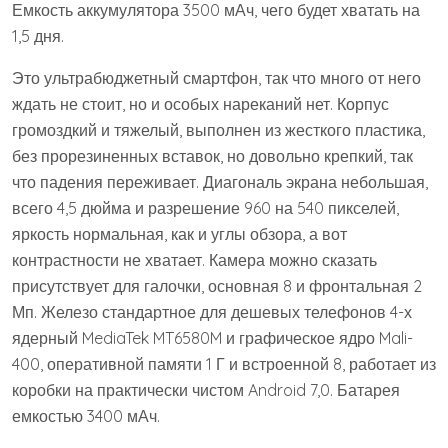
Емкость аккумулятора 3500 мАч, чего будет хватать на
1,5 дня.
Это ультрабюджетный смартфон, так что много от него
ждать не стоит, но и особых нареканий нет. Корпус
громоздкий и тяжелый, выполнен из жесткого пластика,
без прорезиненных вставок, но довольно крепкий, так
что падения переживает. Диагональ экрана небольшая,
всего 4,5 дюйма и разрешение 960 на 540 пикселей,
яркость нормальная, как и углы обзора, а вот
контрастности не хватает. Камера можно сказать
присутствует для галочки, основная 8 и фронтальная 2
Мп. Железо стандартное для дешевых телефонов 4-х
ядерный MediaTek MT6580M и графическое ядро Mali-
400, оперативной памяти 1 Г и встроенной 8, работает из
коробки на практически чистом Android 7,0. Батарея
емкостью 3400 мАч.