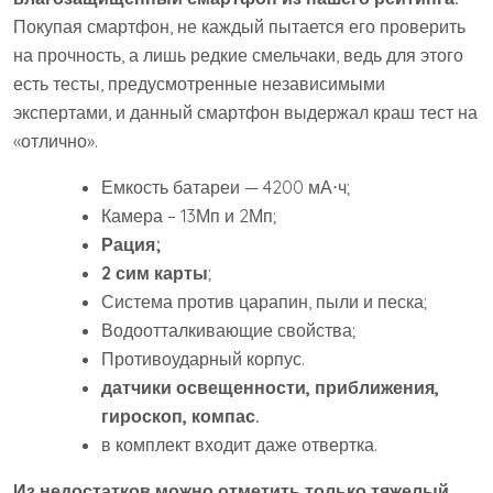
Покупая смартфон, не каждый пытается его проверить
на прочность, а лишь редкие смельчаки, ведь для этого
есть тесты, предусмотренные независимыми
экспертами, и данный смартфон выдержал краш тест на
«отлично».
Емкость батареи — 4200 мА⋅ч;
Камера – 13Мп и 2Мп;
Рация;
2 сим карты
;
Система против царапин, пыли и песка;
Водоотталкивающие свойства;
Противоударный корпус.
датчики освещенности, приближения,
гироскоп, компас.
в комплект входит даже отвертка.
Из недостатков можно отметить только тяжелый