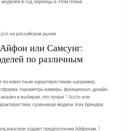
 моделей в год, корейцы в этом плане
ple на российском рынке
 Айфон или Самсунг:
оделей по различным
 по известным характеристикам, например,
тформа, параметры камеры, функционал, дизайн,
анализ и выбирая, что лучше ? Apple или
рактеристики, сравнивая модели этих брендов.
ользователи отдают предпочтение Айфонам, ?