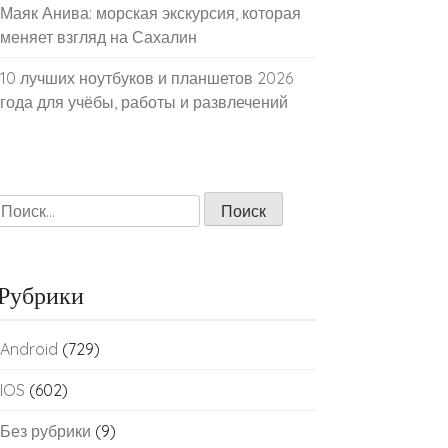
Маяк Анива: морская экскурсия, которая
меняет взгляд на Сахалин
10 лучших ноутбуков и планшетов 2026
года для учёбы, работы и развлечений
Найти:
Рубрики
Android
(729)
IOS
(602)
Без рубрики
(9)