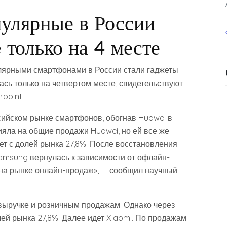
улярные в России
 только на 4 месте
улярными смартфонами в России стали гаджеты
сь только на четвертом месте, свидетельствуют
point.
ийском рынке смартфонов, обогнав Huawei в
яла на общие продажи Huawei, но ей все же
ет с долей рынка 27,8%. После восстановления
amsung вернулась к зависимости от офлайн-
 на рынке онлайн-продаж», — сообщил научный
 выручке и розничным продажам. Однако через
ей рынка 27,8%. Далее идет Xiaomi. По продажам