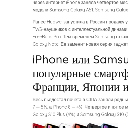
через интернет iPhone заняла четвертое м
модели Samsung Galaxy A51, Samsung Galaxy 
Ранее Huawei запустила в России продажу 
TWS-наушников с интеллектуальной динами
FreeBuds Pro. Тем временем Samsung откаж
Galaxy Note. Ее заменит новая серия гадже
iPhone или Samsu
популярные смарт
Франции, Японии и
Весь пьедестал почета в США заняли родные 
7 — 5%, а iPhone 8 — 4%. Четвертое и пято
Galaxy S10 Plus (4%) и Samsung Galaxy S10 (