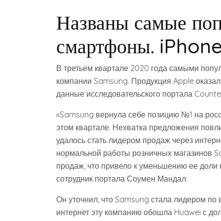
Названы самые поп
смартфоны. iPhone
В третьем квартале 2020 года самыми поп
компании Samsung. Продукция Apple оказала
данные исследовательского портала Counter
«Samsung вернула себе позицию №1 на росс
этом квартале. Нехватка предложения повли
удалось стать лидером продаж через интерн
нормальной работы розничных магазинов S
продаж, что привело к уменьшению ее доли
сотрудник портала Соумен Мандал.
Он уточнил, что Samsung стала лидером по
интернет эту компанию обошла Huawei с дол