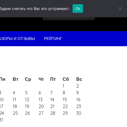
дем считать что Вас это устраивает.
Ok
Найти:
БЗОРЫ И ОТЗЫВЫ
РЕЙТИНГ
Пн
Вт
Ср
Чт
Пт
Сб
Вс
1
2
3
4
5
6
7
8
9
10
11
12
13
14
15
16
17
18
19
20
21
22
23
24
25
26
27
28
29
30
31