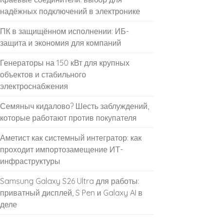
надёжных подключений в электронике
ПК в защищённом исполнении: ИБ-
защита и экономия для компаний
Генераторы на 150 кВт для крупных
объектов и стабильного
электроснабжения
Семяныч кидалово? Шесть заблуждений,
которые работают против покупателя
Аметист как системный интегратор: как
проходит импортозамещение ИТ-
инфраструктуры
Samsung Galaxy S26 Ultra для работы:
приватный дисплей, S Pen и Galaxy AI в
деле