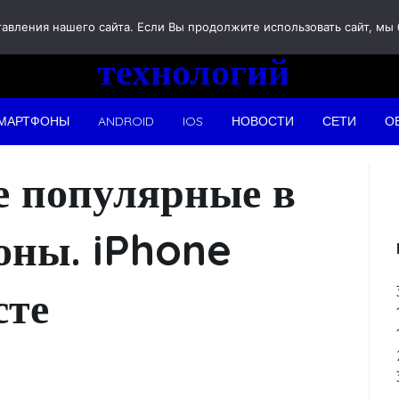
Новости
вления нашего сайта. Если Вы продолжите использовать сайт, мы бу
технологий
МАРТФОНЫ
ANDROID
IOS
НОВОСТИ
СЕТИ
О
 популярные в
оны. iPhone
сте