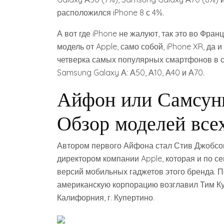
расположился iPhone 8 с 4%.
А вот где iPhone не жалуют, так это во Фра
модель от Apple, само собой, iPhone XR, да 
четверка самых популярных смартфонов в 
Samsung Galaxy А: А50, А10, А40 и А70.
Айфон или Самсун
Обзор моделей все
Автором первого Айфона стал Стив Джобсо
директором компании Apple, которая и по с
версий мобильных гаджетов этого бренда. 
американскую корпорацию возглавил Тим Ку
Калифорния, г. Купертино.