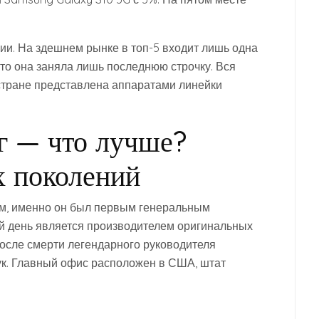
нции. На здешнем рынке в топ-5 входит лишь одна
и то она заняла лишь последнюю строчку. Вся
стране представлена аппаратами линейки
г — что лучше?
х поколений
м, именно он был первым генеральным
ей день является производителем оригинальных
После смерти легендарного руководителя
к. Главный офис расположен в США, штат