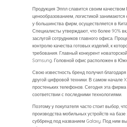
Продукция Эппл славится своим качеством 
ценообразованием, логистикой занимаются с
у большинства фирм, осуществляется в Кит
Специалисты утверждают, что более 90% вк
заслугой сотрудников главного офиса. Про
контролю качества готовых изделий, к кот
требования. Главный конкурент новаторско
Samsung. Головной офис расположен в Южн
Свою известность бренд получил благодаря
другой цифровой техники. В самом начале X
простеньких телефонов. Сегодня эта фирма
соответствии с последними технологиями.
Поэтому у покупателя часто стоит выбор, ч
производства мобильных устройств на базе
суббренд под названием Galaxy. Под ним в