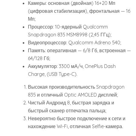
Камеры: основная (двойная) 16+20 Мп
(цифровая стабилизация), фронтальная — 16
Мп;
Процессор: 10-ядерный Qualcomm
Snapdragon 835 MSM8998 (2,45 ГГц);
Видеопроцессор: Qualcomm Adreno 540;
Память: оперативная — 6/8 Гб, встроенная —
64/128 Гб;
Аккумулятор: 3300 мА/ч, OnePlus Dash
Charge, (USB Type-C).
Высокая производительность Snapdragon
835 и отличный Optic AMOLED дисплей;
Чистый Андроид 8, быстрая зарядка и
быстрый сканер отпечатка пальца;
Невероятно быстрое подключение к сети и
нахождение Wi-Fi, отличная Selfie-камера.