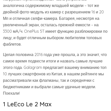
аналогична содержимому младшей модели – тот же
двойной фото-модуль из камер с разрешением 16 и 20
Мп и отличная селфи-камера. Батарея, несмотря на
увеличенный экран, осталась прежней емкости – на
3300 мА/ч. OnePlus 5T имеет функцию разблокировки по
лицу, и будет отличным выбором любителям топовых
фаблетов.
Целая половина 2016 года уже прошла, а это значит, что
самое время подвести итоги и назвать самые лучшие
этого года. Galagram предлагает вашему вниманию топ
10 лучших смартфонов из Китая, в нашем рейтинге мы
рассматривали как флагманы, так и середнячки с
бюджетниками и выбрали самые удачные модели.
Поехали!
1 LeEco Le 2 Max