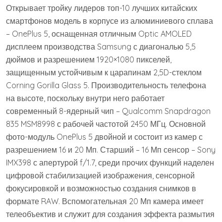
Открывает тройку лидеров топ-10 лучших китайских
смартфонов модель в корпусе из алюминиевого сплава
– OnePlus 5, оснащенная отличным Optic AMOLED
дисплеем производства Samsung с диагональю 5,5
дюймов и разрешением 1920×1080 пикселей,
защищенным устойчивым к царапинам 2,5D-стеклом
Corning Gorilla Glass 5. Производительность телефона
на высоте, поскольку внутри него работает
современный 8-ядерный чип – Qualcomm Snapdragon
835 MSM8998 с рабочей частотой 2450 МГц. Основной
фото-модуль OnePlus 5 двойной и состоит из камер с
разрешением 16 и 20 Мп. Старший – 16 Мп сенсор – Sony
IMX398 с апертурой f/1.7, среди прочих функций наделен
цифровой стабилизацией изображения, сенсорной
фокусировкой и возможностью создания снимков в
формате RAW. Вспомогательная 20 Мп камера имеет
телеобъектив и служит для создания эффекта размытия