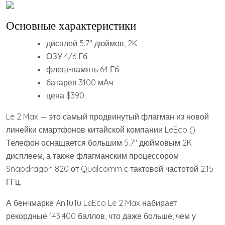
Основные характеристики
дисплей 5.7″ дюймов, 2K
ОЗУ 4/6 Гб
флеш-память 64 Гб
батарея 3100 мАч
цена $390
Le 2 Max — это самый продвинутый флагман из новой
линейки смартфонов китайской компании LeEco ().
Телефон оснащается большим 5.7″ дюймовым 2K
дисплеем, а также флагманским процессором
Snapdragon 820 от Qualcomm с тактовой частотой 2.15
ГГц.
А бенчмарке AnTuTu LeEco Le 2 Max набирает
рекордные 143.400 баллов, что даже больше, чем у