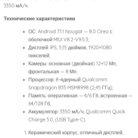
3350 мА/ч.
Технические характеристики
ОС: Android 7.1.1 Nougat — 8.0 Oreo с
оболочкой MIUI V8.2-V9.5.3;
Дисплей: IPS, 5,15 дюймов, 1920×1080
пикселей;
Камеры: основная (двойная) 12+12 Мп,
фронтальная — 8 Мп;
Процессор: 8-ядерный Qualcomm
Snapdragon 835 MSM8998 (2,45 ГГц);
Память: оперативная — 4/6 Гб, встроенная —
64/128 Гб;
Аккумулятор: 3350 мА/ч, Qualcomm Quick
Charge 3.0, (USB Type-C).
Керамический корпус, отличный дисплей;