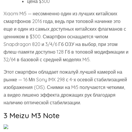
цена $300
Xiaomi Mi5 — несомненно один из лучших китайских
смартфонов 2016 года, ведь при топовой начинке это
еще и один из самых доступных китайских флагманов с
ценником в $300. Смартфон оснащается чипом
Snapdragon 820 и 3/4/6 Гб ОЗУ на выбор, при этом
флеш-памяти доступно 128 Гб в топовой модификации и
32/64 в базовой с средней моделях Mi5.
Этот смартфон обладает пожалуй лучшей камерой на
рынке — 16 Мп Sony IMX 298 с 4-х осевой стабилизацией
изображения (OIS). Снимки на Mi5 получаются четкими,
а видео лишено эффекта дрожащих рук благодаря
наличию оптической стабилизации.
3 Meizu M3 Note