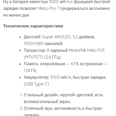
Ну а батарея емкостью 3000 мА/ч с функцией быстрой
зарядки позволит Meizu Pro 7 продержаться автономно
не менее дня.
Технические характеристики
Дисплей: Super AMOLED, 5,2 дюймов,
1920×1080 пикселей;
Процессор: 8-ядерный MediaTek Helio P25
(MT6757T) (2,6 ГГц);
Память: оперативная — 4 Гб, встроенная —
128 Гб;
Аккумулятор: 3000 мА/ч, быстрая зарядка,
(USB Type-C).
Стильный дизайн, «крутой» дисплей, есть
вспомогательный экран;
Отличный звук, автономность и быстрая
зарядка.