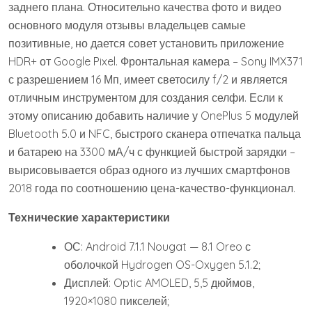
заднего плана. Относительно качества фото и видео
основного модуля отзывы владельцев самые
позитивные, но дается совет установить приложение
HDR+ от Google Pixel. Фронтальная камера – Sony IMX371
с разрешением 16 Мп, имеет светосилу f/2 и является
отличным инструментом для создания селфи. Если к
этому описанию добавить наличие у OnePlus 5 модулей
Bluetooth 5.0 и NFC, быстрого сканера отпечатка пальца
и батарею на 3300 мА/ч с функцией быстрой зарядки –
вырисовывается образ одного из лучших смартфонов
2018 года по соотношению цена-качество-функционал.
Технические характеристики
ОС: Android 7.1.1 Nougat — 8.1 Oreo с
оболочкой Hydrogen OS-Oxygen 5.1.2;
Дисплей: Optic AMOLED, 5,5 дюймов,
1920×1080 пикселей;