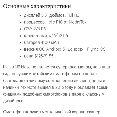
Основные характеристики
дисплей 5.5″ дюймов, Full HD
процессор Helio P10 от MediaTek
ОЗУ 2/3 Гб
флеш-память 16/32 Гб
батарея 4100 мАч
версия ОС Android 5.1 Lollipop + Flyme OS
цена $123/$155
Meizu M3 Note не является супер флагманом, но в наш
гид по лучшим китайским смартфонам он попал
благодаря отличному соотношению дизайна, цены и
начинки. M3 Note вышел в 2016 году и обладает всеми
фишками подобных смартфонов в паре с классным
дизайном.
Смартфон получил металлический корпус, сканер