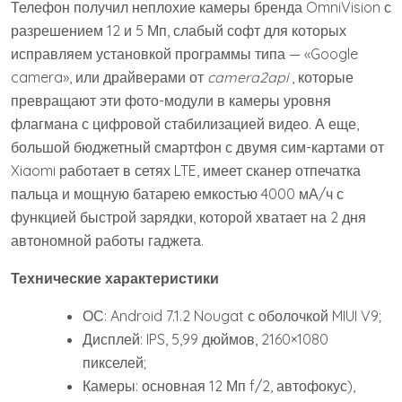
Телефон получил неплохие камеры бренда OmniVision с
разрешением 12 и 5 Мп, слабый софт для которых
исправляем установкой программы типа — «Google
camera», или драйверами от
camera2api
, которые
превращают эти фото-модули в камеры уровня
флагмана с цифровой стабилизацией видео. А еще,
большой бюджетный смартфон с двумя сим-картами от
Xiaomi работает в сетях LTE, имеет сканер отпечатка
пальца и мощную батарею емкостью 4000 мА/ч с
функцией быстрой зарядки, которой хватает на 2 дня
автономной работы гаджета.
Технические характеристики
ОС: Android 7.1.2 Nougat с оболочкой MIUI V9;
Дисплей: IPS, 5,99 дюймов, 2160×1080
пикселей;
Камеры: основная 12 Мп f/2, автофокус),