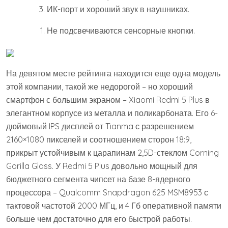
ИК-порт и хороший звук в наушниках.
Не подсвечиваются сенсорные кнопки.
На девятом месте рейтинга находится еще одна модель
этой компании, такой же недорогой – но хороший
смартфон с большим экраном – Xiaomi Redmi 5 Plus в
элегантном корпусе из металла и поликарбоната. Его 6-
дюймовый IPS дисплей от Tianma с разрешением
2160×1080 пикселей и соотношением сторон 18:9,
прикрыт устойчивым к царапинам 2,5D-стеклом Corning
Gorilla Glass. У Redmi 5 Plus довольно мощный для
бюджетного сегмента чипсет на базе 8-ядерного
процессора – Qualcomm Snapdragon 625 MSM8953 с
тактовой частотой 2000 МГц, и 4 Гб оперативной памяти
больше чем достаточно для его быстрой работы.