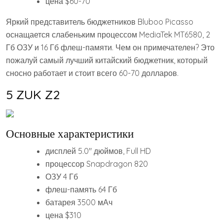
цена $60-70
Яркий представитель бюджетников Bluboo Picasso
оснащается слабеньким процессом MediaTek MT6580, 2
Гб ОЗУ и 16 Гб флеш-памяти. Чем он примечателен? Это
пожалуй самый лучший китайский бюджетник, который
сносно работает и стоит всего 60-70 долларов.
5 ZUK Z2
Основные характеристики
дисплей 5.0″ дюймов, Full HD
процессор Snapdragon 820
ОЗУ 4 Гб
флеш-память 64 Гб
батарея 3500 мАч
цена $310