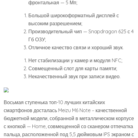
фронтальная — 5 Мп;
Большой широкоформатный дисплей с
высоким разрешением;
Производительный чип — Snapdragon 625 с 4
Гб ОЗУ;
Отличное качество связи и хороший звук.
Нет стабилизации у камер и модуля NFC;
Совмещенный слот для карты памяти;
Некачественный звук при записи видео.
Восьмая ступенька топ-10 лучших китайских
смартфонов досталась Meizu M6 Note – качественной
бюджетной модели, собранной в металлическом корпусе
с кнопкой — Home, совмещенной со сканером отпечатка
пальца, расположенной под 5,5 дюймовым IPS экраном с