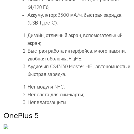
64/128 Гб;
Аккумулятор: 3500 мА/ч, быстрая зарядка,
(USB Type-C).
Дизайн, отличный экран, вспомогательный
экран;
Быстрая работа интерфейса, много памяти,
удобная оболочка FlyME;
Аудиочип CS43130 Master HIFI, автономность и
быстрая зарядка.
Нет модуля NFC;
Нет слота для сим-карты;
Нет влагозащиты.
OnePlus 5