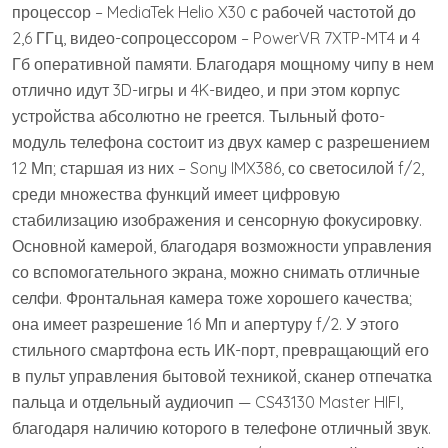
процессор – MediaTek Helio X30 с рабочей частотой до
2,6 ГГц, видео-сопроцессором – PowerVR 7XTP-MT4 и 4
Гб оперативной памяти. Благодаря мощному чипу в нем
отлично идут 3D-игры и 4K-видео, и при этом корпус
устройства абсолютно не греется. Тыльный фото-
модуль телефона состоит из двух камер с разрешением
12 Мп; старшая из них – Sony IMX386, со светосилой f/2,
среди множества функций имеет цифровую
стабилизацию изображения и сенсорную фокусировку.
Основной камерой, благодаря возможности управления
со вспомогательного экрана, можно снимать отличные
селфи. Фронтальная камера тоже хорошего качества;
она имеет разрешение 16 Мп и апертуру f/2. У этого
стильного смартфона есть ИК-порт, превращающий его
в пульт управления бытовой техникой, сканер отпечатка
пальца и отдельный аудиочип — CS43130 Master HIFI,
благодаря наличию которого в телефоне отличный звук.