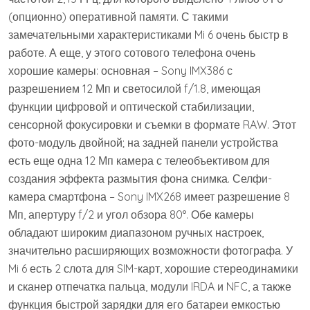
(опционно) оперативной памяти. С такими
замечательными характеристиками Mi 6 очень быстр в
работе. А еще, у этого сотового телефона очень
хорошие камеры: основная – Sony IMX386 с
разрешением 12 Мп и светосилой f/1.8, имеющая
функции цифровой и оптической стабилизации,
сенсорной фокусировки и съемки в формате RAW. Этот
фото-модуль двойной; на задней панели устройства
есть еще одна 12 Мп камера с телеобъективом для
создания эффекта размытия фона снимка. Селфи-
камера смартфона – Sony IMX268 имеет разрешение 8
Мп, апертуру f/2 и угол обзора 80°. Обе камеры
обладают широким диапазоном ручных настроек,
значительно расширяющих возможности фотографа. У
Mi 6 есть 2 слота для SIM-карт, хорошие стереодинамики
и сканер отпечатка пальца, модули IRDA и NFC, а также
функция быстрой зарядки для его батареи емкостью