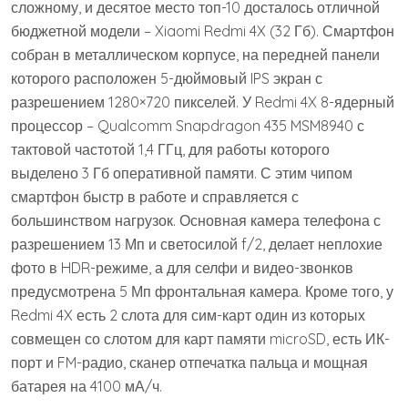
сложному, и десятое место топ-10 досталось отличной
бюджетной модели – Xiaomi Redmi 4X (32 Гб). Смартфон
собран в металлическом корпусе, на передней панели
которого расположен 5-дюймовый IPS экран с
разрешением 1280×720 пикселей. У Redmi 4X 8-ядерный
процессор – Qualcomm Snapdragon 435 MSM8940 с
тактовой частотой 1,4 ГГц, для работы которого
выделено 3 Гб оперативной памяти. С этим чипом
смартфон быстр в работе и справляется с
большинством нагрузок. Основная камера телефона с
разрешением 13 Мп и светосилой f/2, делает неплохие
фото в HDR-режиме, а для селфи и видео-звонков
предусмотрена 5 Мп фронтальная камера. Кроме того, у
Redmi 4X есть 2 слота для сим-карт один из которых
совмещен со слотом для карт памяти microSD, есть ИК-
порт и FM-радио, сканер отпечатка пальца и мощная
батарея на 4100 мА/ч.