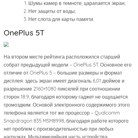
Шумы камер в темноте, царапается экран;
Нет защиты от воды;
Нет слота для карты памяти.
OnePlus 5T
На втором месте рейтинга расположился старший
собрат предыдущей модели – OnePlus 5T. Основное его
отличие от OnePlus 5 – большие размеры и формат
дисплея: здесь экран имеет диагональ 6,01 дюймов и
разрешение 2160×1080 пикселей при соотношении
сторон 18:9, благодаря которому гаджет не ощущается
громоздким. Основой электронного содержимого этого
телефона является тот же процессор – Qualcomm
Snapdragon 835 MSM8998, благодаря работе которого
нет проблем с производительностью при любых
нагрузках. Мультимедийная часть устройства