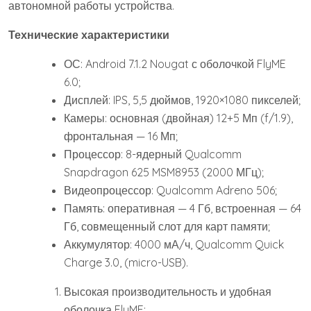
автономной работы устройства.
Технические характеристики
ОС: Android 7.1.2 Nougat с оболочкой FlyME
6.0;
Дисплей: IPS, 5,5 дюймов, 1920×1080 пикселей;
Камеры: основная (двойная) 12+5 Мп (f/1.9),
фронтальная — 16 Мп;
Процессор: 8-ядерный Qualcomm
Snapdragon 625 MSM8953 (2000 МГц);
Видеопроцессор: Qualcomm Adreno 506;
Память: оперативная — 4 Гб, встроенная — 64
Гб, совмещенный слот для карт памяти;
Аккумулятор: 4000 мА/ч, Qualcomm Quick
Charge 3.0, (micro-USB).
Высокая производительность и удобная
оболочка FlyME;