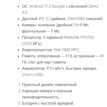
ОС: Android 7.1.2 Nougat с оболочкой ZenUI
4.0;
Дисплей: IPS, 5,7 дюймов, 2160×1080 пикселей;
Камеры: основная (двойная) 16+8 Мп,
фронтальная — 8 Мп;
Процессор: 8-ядерный MediaTek MT6750
(1500 МГц);
Видеопроцессор: Mali-T860 MP2;
Память: оперативная — 4 Гб, встроенная — 64
Гб, слот для карт памяти;
Аккумулятор: 4130 мА/ч, Быстрая зарядка,
(micro-USB).
Приятный дизайн, компактный;
Хорошая камера и хорошая
производительность;
Батарея с быстрой зарядкой.