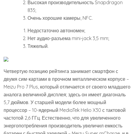
Высокая производительность Snapdragon
835;
Очень хорошие камеры, NFC.
Недостаточно автономен;
Нет аудио-разъема mini-jack 3,5 mm;
Тяжелый.
Четвертую позицию рейтинга занимает смартфон с
двумя сим-картами в прочном металлическом корпусе –
Meizu Pro 7 Plus, который отличается от своего младшего
аналога величиной дисплея; здесь он имеет диагональ
5,7 дюймов. У старшей модели более мощный
процессор – 10-ядерный MediaTek Helio X30 с тактовой
частотой 2,6 ГГц. Естественно, что для увеличенного
энергопотребления производитель увеличил емкость
батареи с быстрой зарядкой – Meizu Super mCharge, и в