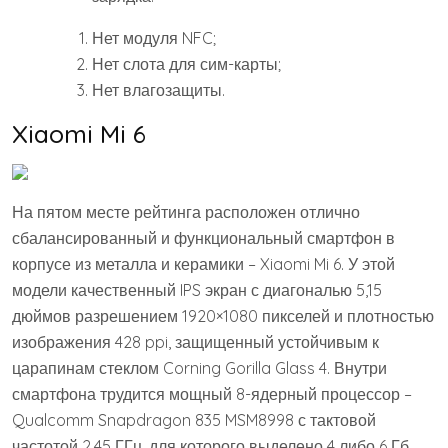
Нет модуля NFC;
Нет слота для сим-карты;
Нет влагозащиты.
Xiaomi Mi 6
На пятом месте рейтинга расположен отлично
сбалансированный и функциональный смартфон в
корпусе из металла и керамики – Xiaomi Mi 6. У этой
модели качественный IPS экран с диагональю 5,15
дюймов разрешением 1920×1080 пикселей и плотностью
изображения 428 ppi, защищенный устойчивым к
царапинам стеклом Corning Gorilla Glass 4. Внутри
смартфона трудится мощный 8-ядерный процессор –
Qualcomm Snapdragon 835 MSM8998 с тактовой
частотой 2,45 ГГц, для которого выделено 4 либо 6 Гб