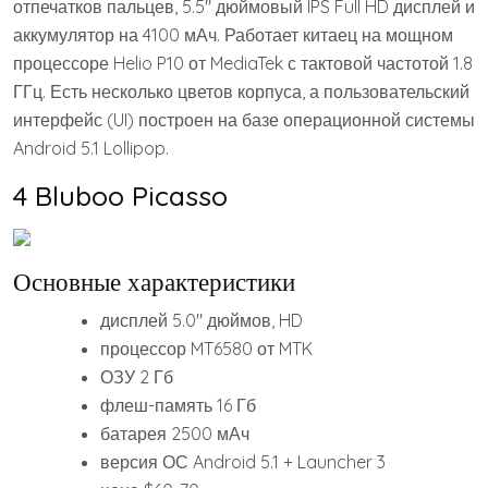
отпечатков пальцев, 5.5″ дюймовый IPS Full HD дисплей и
аккумулятор на 4100 мАч. Работает китаец на мощном
процессоре Helio P10 от MediaTek с тактовой частотой 1.8
ГГц. Есть несколько цветов корпуса, а пользовательский
интерфейс (UI) построен на базе операционной системы
Android 5.1 Lollipop.
4 Bluboo Picasso
Основные характеристики
дисплей 5.0″ дюймов, HD
процессор MT6580 от MTK
ОЗУ 2 Гб
флеш-память 16 Гб
батарея 2500 мАч
версия ОС Android 5.1 + Launcher 3