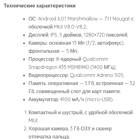
Технические характеристики
ОС: Android 6.0.1 Marshmallow — 7.1.1 Nougat с
оболочкой MIUI V8.0-V8.2;
Дисплей: IPS, 5 дюймов, 1280×720 пикселей;
Камеры: основная 13 Мп (f/2, автофокус),
фронтальная — 5 Мп;
Процессор: 8-ядерный Qualcomm
Snapdragon 435 MSM8940 (1400 МГц);
Видеопроцессор: Qualcomm Adreno 505;
Память: оперативная — 3 Гб, встроенная — 32
Гб, совмещенный слот для карт памяти;
Аккумулятор: 4100 мА/ч (micro-USB).
Компактный и шустрый, с удобной оболочкой
MIUI;
Хорошая камера, 3 Гб ОЗУ и сканер
отпечатка пальца;