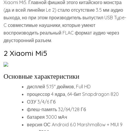
Xiaomi Mi5. Главной фишкой этого китайского монстра
(да и всей линейки Le 2) стало отсутствие 3.5 мм аудио
выхода, но при этом производитель выпустил USB Type-
C совместимые наушники, которые умеют
воспроизводить реальный FLAC формат аудио через
двусторонний разъем.
2 Xiaomi Mi5
Основные характеристики
дисплей 5.15″ дюймов, Full HD
процессор 4 ядра, 64-бит Snapdragon 820
ОЗУ 3/4/6 Гб
флеш-память 32/64/128 Гб
батарея 3000 мАч
версия ОС Android 6.0 Marshmallow + MIUI 9