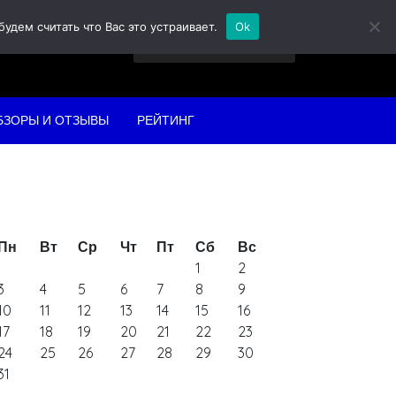
дем считать что Вас это устраивает.
Ok
Найти:
БЗОРЫ И ОТЗЫВЫ
РЕЙТИНГ
Пн
Вт
Ср
Чт
Пт
Сб
Вс
1
2
3
4
5
6
7
8
9
10
11
12
13
14
15
16
17
18
19
20
21
22
23
24
25
26
27
28
29
30
31