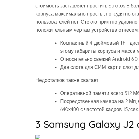
стоимость заставляет простить Stratus 8 б
корпуса максимально просты, но, судя по отз
пользователей нет. Стекло приятно удивило
положительным чертам устройства отнесем:
Компактный 4-дюймовый TFT дисп
этому габариты корпуса и масса
Относительно свежий Android 6.0
Два слота для СИМ-карт и слот д
Недостатков также хватает:
Оперативной памяти всего 512 Мб
Посредственная камера на 2 Мп,
640х480 с частотой кадров 15/сек.
3 Samsung Galaxy J2 