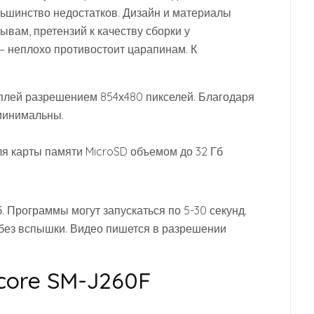
ольшинство недостатков. Дизайн и материалы
ывам, претензий к качеству сборки у
 – неплохо противостоит царапинам. К
лей разрешением 854х480 пикселей. Благодаря
 минимальны.
ля карты памяти MicroSD объемом до 32 Гб
. Программы могут запускаться по 5-30 секунд.
 без вспышки. Видео пишется в разрешении
core SM-J260F