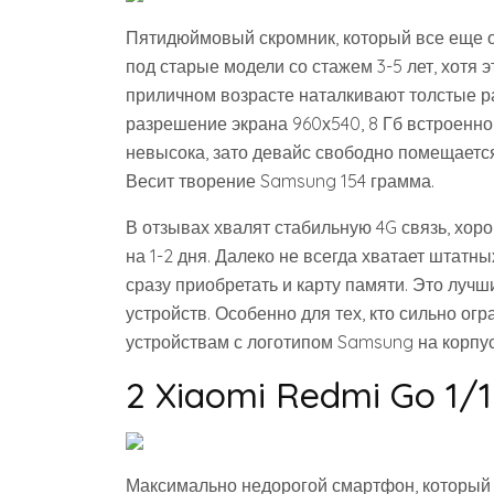
Пятидюймовый скромник, который все еще о
под старые модели со стажем 3-5 лет, хотя э
приличном возрасте наталкивают толстые ра
разрешение экрана 960х540, 8 Гб встроенно
невысока, зато девайс свободно помещается
Весит творение Samsung 154 грамма.
В отзывах хвалят стабильную 4G связь, хоро
на 1-2 дня. Далеко не всегда хватает штатн
сразу приобретать и карту памяти. Это луч
устройств. Особенно для тех, кто сильно огр
устройствам с логотипом Samsung на корпус
2 Xiaomi Redmi Go 1/
Максимально недорогой смартфон, который 