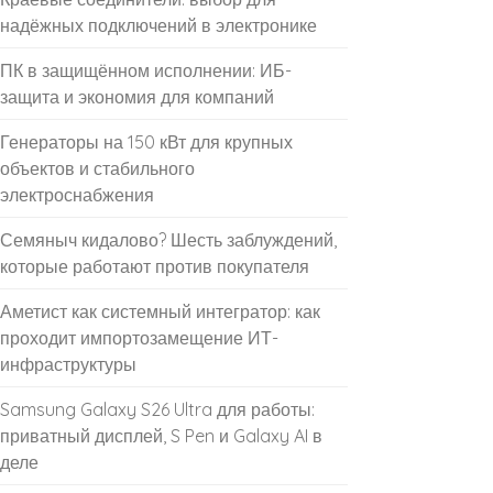
надёжных подключений в электронике
ПК в защищённом исполнении: ИБ-
защита и экономия для компаний
Генераторы на 150 кВт для крупных
объектов и стабильного
электроснабжения
Семяныч кидалово? Шесть заблуждений,
которые работают против покупателя
Аметист как системный интегратор: как
проходит импортозамещение ИТ-
инфраструктуры
Samsung Galaxy S26 Ultra для работы:
приватный дисплей, S Pen и Galaxy AI в
деле