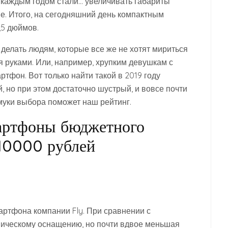
 каждым годом стали… увеличивать габариты
е. Итого, на сегодняшний день компактным
,5 дюймов.
 делать людям, которые все же не хотят мириться
я руками. Или, например, хрупким девушкам с
тфон. Вот только найти такой в 2019 году
, но при этом достаточно шустрый, и вовсе почти
 муки выбора поможет наш рейтинг.
артфоны бюджетного
 10000 рублей
артфона компании Fly. При сравнении с
хническому оснащению, но почти вдвое меньшая