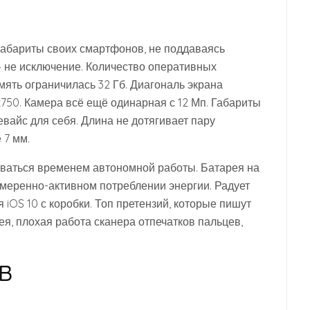
габариты своих смартфонов, не поддаваясь
– не исключение. Количество оперативных
мять ограничилась 32 Гб. Диагональ экрана
х750. Камера всё ещё одинарная с 12 Мп. Габариты
евайс для себя. Длина не дотягивает пару
 7 мм.
ваться временем автономной работы. Батарея на
умеренно-активном потреблении энергии. Радует
iOS 10 с коробки. Топ претензий, которые пишут
ея, плохая работа сканера отпечатков пальцев,
GB