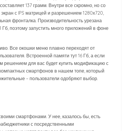
составляет 137 грамм. Внутри все скромно, но со
й экран с IPS матрицей и разрешением 1280х720,
льная фронталка. Производительность урезана
1 Гб, поэтому запустить много приложений в фоне
ливо. Все окошки меню плавно переходят от
ьзователя. Встроенной памяти тут 16 Гб, а если
им решением для вас будет купить модификацию с
 компактных смартфонов в нашем топе, который
ожительные – пользователи одобряют выбор.
воими смартфонами. У нее, казалось бы, есть
ьтрабюджетники с посредственными