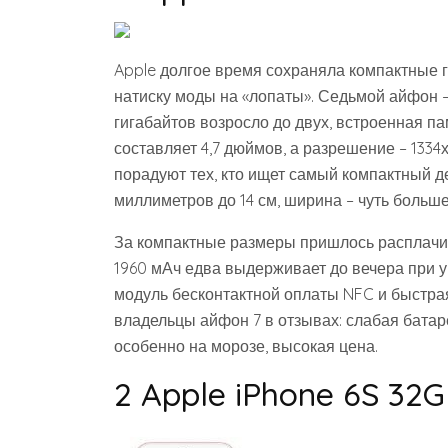
Apple долгое время сохраняла компактные 
натиску моды на «лопаты». Седьмой айфон 
гигабайтов возросло до двух, встроенная па
составляет 4,7 дюймов, а разрешение – 1334
порадуют тех, кто ищет самый компактный д
миллиметров до 14 см, ширина – чуть больше
За компактные размеры пришлось расплачи
1960 мАч едва выдерживает до вечера при 
модуль бесконтактной оплаты NFC и быстрая 
владельцы айфон 7 в отзывах: слабая батар
особенно на морозе, высокая цена.
2 Apple iPhone 6S 32