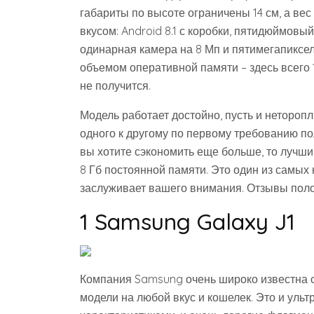
габариты по высоте ограничены 14 см, а вес 
вкусом: Android 8.1 с коробки, пятидюймовы
одинарная камера на 8 Мп и пятимегапиксе
объемом оперативной памяти – здесь всего 
не получится.
Модель работает достойно, пусть и нетороп
одного к другому по первому требованию пол
вы хотите сэкономить еще больше, то лучш
8 Гб постоянной памяти. Это один из самых
заслуживает вашего внимания. Отзывы пол
1 Samsung Galaxy J1
Компания Samsung очень широко известна с
модели на любой вкус и кошелек. Это и ул