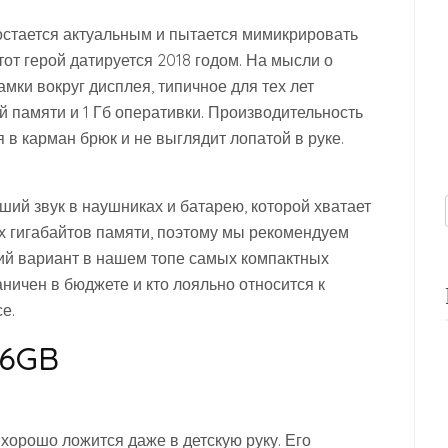
стается актуальным и пытается мимикрировать
тот герой датируется 2018 годом. На мысли о
мки вокруг дисплея, типичное для тех лет
й памяти и 1 Гб оперативки. Производительность
 в карман брюк и не выглядит лопатой в руке.
ший звук в наушниках и батарею, которой хватает
ых гигабайтов памяти, поэтому мы рекомендуем
ший вариант в нашем топе самых компактных
аничен в бюджете и кто лояльно относится к
е.
16GB
хорошо ложится даже в детскую руку. Его