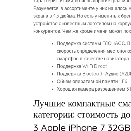
характеристиками, и очень дорогие флагманы
Разумеется, в ассортименте у них нашлось 
экрана в 4,5 дюйма. Но есть у именитых бре
устройство с известным логотипом на корпу
конкурентов. Чем же кроме имени может пох
Поддержка системы ГЛОНАСС. Вку
скорость определения местополож
смартфон в качестве навигатора.
Поддержка Wi-Fi Direct
Поддержка Bluetooth-Аудио (A2D
Объем оперативной памяти 1 Гб
Хорошая камера разрешением 5 
Лучшие компактные сма
категории: стоимость д
3 Apple iPhone 7 32GB