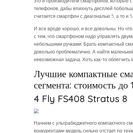
это и производители смартфонов, которые с
телефонов, дабы впихнуть дисплей побольш
считается смартфон с диагональю 5, а то и 5
И все вроде хорошо, и все довольны. Но что
с тем, что смартфоном надо управлять двум
небольшими ручками. Брать компактный смар
довольно проблематично. А найти маленький
невозможная задача. Хоть как-то облегчить
Лучшие компактные см
сегмента: стоимость до
4 Fly FS408 Stratus 8
Начнем с ультрабюджетного компактного см
конкурентами модель сильно отстает по те