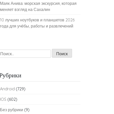
Маяк Анива: морская экскурсия, которая
меняет взгляд на Сахалин
10 лучших ноутбуков и планшетов 2026
года для учёбы, работы и развлечений
Найти:
Рубрики
Android
(729)
IOS
(602)
Без рубрики
(9)