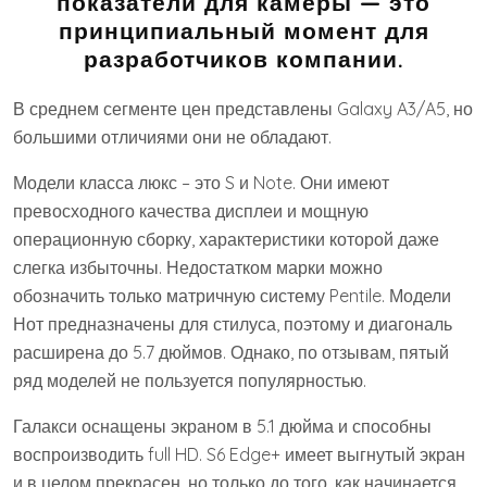
показатели для камеры — это
принципиальный момент для
разработчиков компании.
В среднем сегменте цен представлены Galaxy A3/A5, но
большими отличиями они не обладают.
Модели класса люкс – это S и Note. Они имеют
превосходного качества дисплеи и мощную
операционную сборку, характеристики которой даже
слегка избыточны. Недостатком марки можно
обозначить только матричную систему Pentile. Модели
Нот предназначены для стилуса, поэтому и диагональ
расширена до 5.7 дюймов. Однако, по отзывам, пятый
ряд моделей не пользуется популярностью.
Галакси оснащены экраном в 5.1 дюйма и способны
воспроизводить full HD. S6 Edge+ имеет выгнутый экран
и в целом прекрасен, но только до того, как начинается