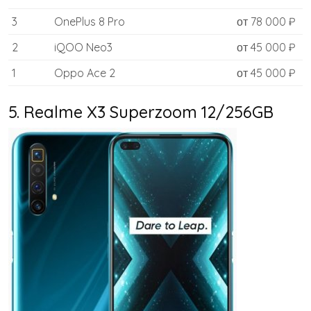
3
OnePlus 8 Pro
от 78 000 ₽
2
iQOO Neo3
от 45 000 ₽
1
Oppo Ace 2
от 45 000 ₽
5. Realme X3 Superzoom 12/256GB