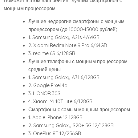
Поможет в этом наш рейтинг лучших смартфонов с
мощным процессором.
Лучшие недорогие смартфоны с мощным
процессором (до 10000-15000 рублей)
1. Samsung Galaxy A21s 4/64GB
2. Xiaomi Redmi Note 9 Pro 6/64GB
3. realme 6S 6/128GB
Лучшие телефоны с мощным процессором
средней цены
1. Samsung Galaxy A71 6/128GB
2. Google Pixel 4a
3. HONOR 30S
4. Xiaomi Mi 10T Lite 6/128GB
Смартфоны с самым мощным процессором
1. Apple iPhone 12 128GB
2. Samsung Galaxy S20+ 5G 12/128GB
3. OnePlus 8T 12/256GB