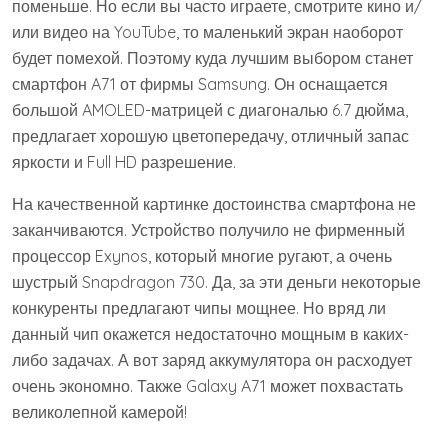
поменьше. Но если вы часто играете, смотрите кино и/
или видео на YouTube, то маленький экран наоборот
будет помехой. Поэтому куда лучшим выбором станет
смартфон A71 от фирмы Samsung. Он оснащается
большой AMOLED-матрицей с диагональю 6.7 дюйма,
предлагает хорошую цветопередачу, отличный запас
яркости и Full HD разрешение.
На качественной картинке достоинства смартфона не
заканчиваются. Устройство получило не фирменный
процессор Exynos, который многие ругают, а очень
шустрый Snapdragon 730. Да, за эти деньги некоторые
конкуренты предлагают чипы мощнее. Но вряд ли
данный чип окажется недостаточно мощным в каких-
либо задачах. А вот заряд аккумулятора он расходует
очень экономно. Также Galaxy A71 может похвастать
великолепной камерой!