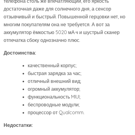
телефона столь же впечатляющий, его яркость
достаточная даже для солнечного дня, а сенсор
отзывчивый и быстрый. Повышенной герцовки нет, но
многим покупателям она не требуется. А вот за
аккумулятор ёмкостью 5020 мА·ч и шустрый сканер
отпечатка сбоку однозначно плюс.
Достоинства:
качественный корпус;
быстрая зарядка за час;
отличный внешний вид;
огромный аккумулятор;
функциональность MIUI;
беспроводные модули;
процессор от Qualcomm.
Недостатки: