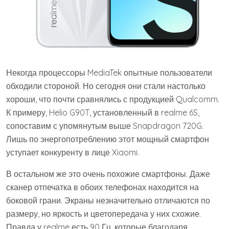
Некогда процессоры MediaTek опытные пользователи
обходили стороной. Но сегодня они стали настолько
хороши, что почти сравнялись с продукцией Qualcomm.
К примеру, Helio G90T, установленный в realme 6S,
сопоставим с упомянутым выше Snapdragon 720G.
Лишь по энергопотреблению этот мощный смартфон
уступает конкуренту в лице Xiaomi.
В остальном же это очень похожие смартфоны. Даже
сканер отпечатка в обоих телефонах находится на
боковой грани. Экраны незначительно отличаются по
размеру, но яркость и цветопередача у них схожие.
Правда у realme есть 90 Гц, которые благодаря