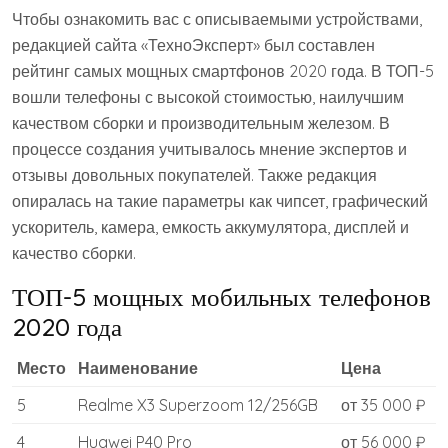
Чтобы ознакомить вас с описываемыми устройствами,
редакцией сайта «ТехноЭксперт» был составлен
рейтинг самых мощных смартфонов 2020 года. В ТОП-5
вошли телефоны с высокой стоимостью, наилучшим
качеством сборки и производительным железом. В
процессе создания учитывалось мнение экспертов и
отзывы довольных покупателей. Также редакция
опиралась на такие параметры как чипсет, графический
ускоритель, камера, емкость аккумулятора, дисплей и
качество сборки.
ТОП-5 мощных мобильных телефонов
2020 года
Место
Наименование
Цена
5
Realme X3 Superzoom 12/256GB
от 35 000 ₽
4
Huawei P40 Pro
от 56 000 ₽