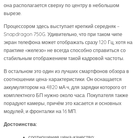
она располагается сверху по центру в небольшом
вырезе.
Процессором здесь выступает крепкий середняк –
Snapdragon 750G. Удивительно, что при таком чипе
экран телефона может отображать сразу 120 Гц, хотя на
практике «железо» не всегда способно справиться со
стабильным отображением такой кадровой частоты.
В остальном это один из лучших смартфонов обзора в
соотношении цена-характеристики. Он оснащается
аккумулятором на 4820 мА·ч, для зарядки которого от
комплектного БП нужно около часа. Покупателя также
порадуют камеры, причём это касается и основных
модулей, и фронталки на 16 МП.
Достоинства:
соотношение цена-качество;