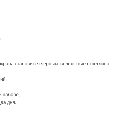
.
крана становится черным, вследствие отчетливо
ий;
 наборе;
ва дня.