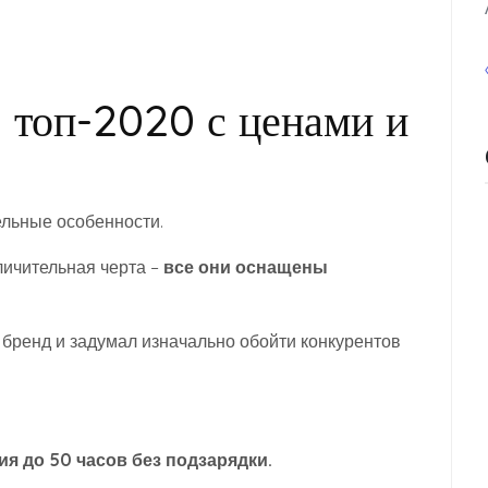
: топ-2020 с ценами и
ельные особенности.
ичительная черта –
все они оснащены
м бренд и задумал изначально обойти конкурентов
я до 50 часов без подзарядки.