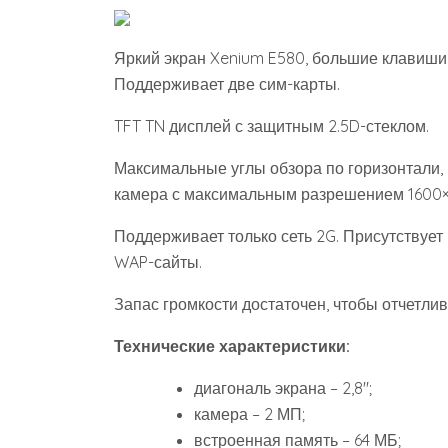
Яркий экран Xenium E580, большие клавиши 
Поддерживает две сим-карты.
TFT TN дисплей с защитным 2.5D-стеклом.
Максимальные углы обзора по горизонтали,
камера с максимальным разрешением 1600×
Поддерживает только сеть 2G. Присутствует
WAP-сайты.
Запас громкости достаточен, чтобы отчетли
Технические характеристики:
диагональ экрана – 2,8″;
камера – 2 МП;
встроенная память – 64 МБ;