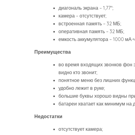
диагональ экрана – 1,77″;
камера – отсутствует;
встроенная память – 32 МБ;
оперативная память – 32 МБ;
емкость аккумулятора – 1000 мА⋅ч
Преимущества
во время входящих звонков фон э
видно кто звонит;
понятное меню без лишних функц
удобно лежит в руке;
большие буквы хорошо видны при
батареи хватает как минимум на д
Недостатки
отсутствует камера;