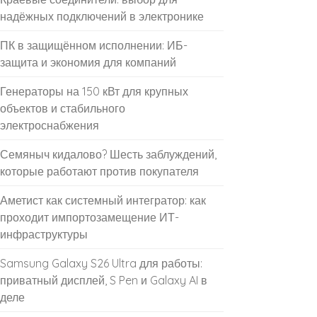
надёжных подключений в электронике
ПК в защищённом исполнении: ИБ-
защита и экономия для компаний
Генераторы на 150 кВт для крупных
объектов и стабильного
электроснабжения
Семяныч кидалово? Шесть заблуждений,
которые работают против покупателя
Аметист как системный интегратор: как
проходит импортозамещение ИТ-
инфраструктуры
Samsung Galaxy S26 Ultra для работы:
приватный дисплей, S Pen и Galaxy AI в
деле