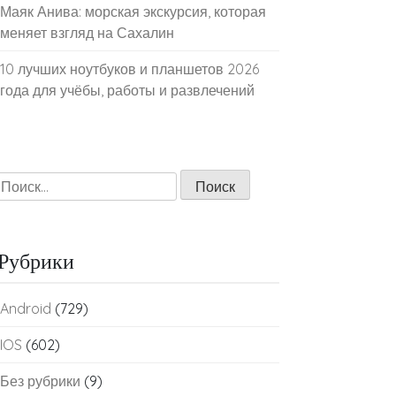
Маяк Анива: морская экскурсия, которая
меняет взгляд на Сахалин
10 лучших ноутбуков и планшетов 2026
года для учёбы, работы и развлечений
Найти:
Рубрики
Android
(729)
IOS
(602)
Без рубрики
(9)