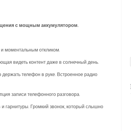
щения с мощным аккумулятором.
 и моментальным откликом.
ющая видеть контент даже в солнечный день.
о держать телефон в руке. Встроенное радио
опция записи телефонного разговора.
 и гарнитуры. Громкий звонок, который слышно