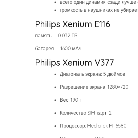
всего один динамик, сзади лучше
громкость в наушниках не убира
Philips Xenium E116
память — 0.032 ГБ
батарея — 1600 мАч
Philips Xenium V377
Диагональ экрана: 5 дюймов
Разрешение экрана: 1280×720
Вес: 190 г
Количество SIM-карт: 2
Процессор: MediaTek MT6580