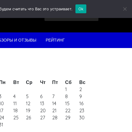
дем считать что Вас это устраивает.
Ok
Найти:
БЗОРЫ И ОТЗЫВЫ
РЕЙТИНГ
Пн
Вт
Ср
Чт
Пт
Сб
Вс
1
2
3
4
5
6
7
8
9
10
11
12
13
14
15
16
17
18
19
20
21
22
23
24
25
26
27
28
29
30
31