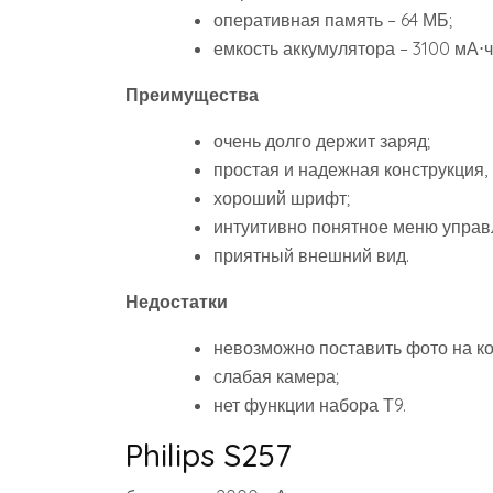
оперативная память – 64 МБ;
емкость аккумулятора – 3100 мА⋅ч
Преимущества
очень долго держит заряд;
простая и надежная конструкция, 
хороший шрифт;
интуитивно понятное меню управ
приятный внешний вид.
Недостатки
невозможно поставить фото на ко
слабая камера;
нет функции набора Т9.
Philips S257