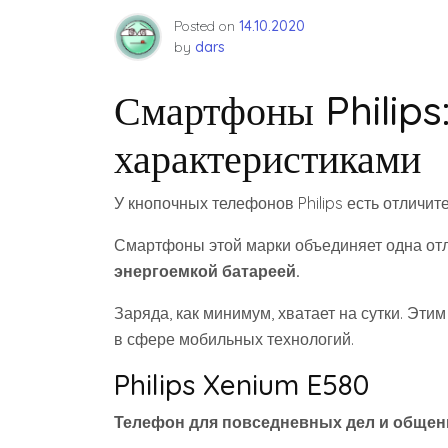
Posted on
14.10.2020
by
dars
Смартфоны Philips
характеристиками
У кнопочных телефонов Philips есть отличит
Смартфоны этой марки объединяет одна отл
энергоемкой батареей.
Заряда, как минимум, хватает на сутки. Эти
в сфере мобильных технологий.
Philips Xenium E580
Телефон для повседневных дел и общени