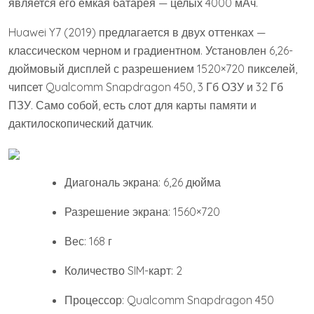
является его емкая батарея — целых 4000 мАч.
Huawei Y7 (2019) предлагается в двух оттенках —
классическом черном и градиентном. Установлен 6,26-
дюймовый дисплей с разрешением 1520×720 пикселей,
чипсет Qualcomm Snapdragon 450, 3 Гб ОЗУ и 32 Гб
ПЗУ. Само собой, есть слот для карты памяти и
дактилоскопический датчик.
Диагональ экрана: 6,26 дюйма
Разрешение экрана: 1560×720
Вес: 168 г
Количество SIM-карт: 2
Процессор: Qualcomm Snapdragon 450