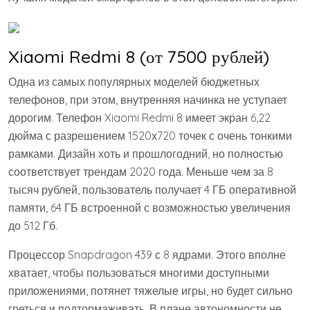
Xiaomi Redmi 8 (от 7500 рублей)
Одна из самых популярных моделей бюджетных
телефонов, при этом, внутренняя начинка не уступает
дорогим. Телефон Xiaomi Redmi 8 имеет экран 6,22
дюйма с разрешением 1520х720 точек с очень тонкими
рамками. Дизайн хоть и прошлогодний, но полностью
соответствует трендам 2020 года. Меньше чем за 8
тысяч рублей, пользователь получает 4 ГБ оперативной
памяти, 64 ГБ встроенной с возможностью увеличения
до 512 Гб.
Процессор Snapdragon 439 с 8 ядрами. Этого вполне
хватает, чтобы пользоваться многими доступными
приложениями, потянет тяжелые игры, но будет сильно
греться и подтормаживать. В плане автономности не