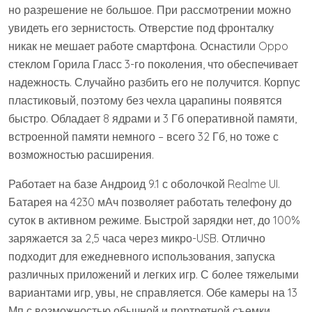
но разрешение не большое. При рассмотрении можно
увидеть его зернистость. Отверстие под фронталку
никак не мешает работе смартфона. Оснастили Oppo
стеклом Горила Гласс 3-го поколения, что обеспечивает
надежность. Случайно разбить его не получится. Корпус
пластиковый, поэтому без чехла царапины появятся
быстро. Обладает 8 ядрами и 3 Гб оперативной памяти,
встроенной памяти немного – всего 32 Гб, но тоже с
возможностью расширения.
Работает на базе Андроид 9.1 с оболочкой Realme UI.
Батарея на 4230 мАч позволяет работать телефону до
суток в активном режиме. Быстрой зарядки нет, до 100%
заряжается за 2,5 часа через микро-USB. Отлично
подходит для ежедневного использования, запуска
различных приложений и легких игр. С более тяжелыми
вариантами игр, увы, не справляется. Обе камеры на 13
Мп с возможностью обычной и портретной съемки.