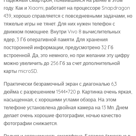
Надёжный смартфон, появившийся на рынке в этом
году. Как и Xiaomi, работает на процессоре Snapdragon
439, хорошо справляется с повседневными задачами, но
тяжелые игры не тянет. Для них нужен телефон с
движком помощнее. Внутри Vivo 8 вычислительных
ядер, 3 Гб оперативной памяти. Для хранения
посторонней информации, предусмотрено 32 Гб
встроенной. Да, это немного, но при желании эту цифру
можно увеличить до 256 Гб за счет дополнительной
карты microSD.
Практически безрамочный экран с диагональю 6,3
дюйма с разрешением 1544×720 р. Картинка очень яркая,
насыщенная, с хорошими углами обзора. На этом
телефоне установлена двойная камера на 13 Мп. Днем
делает очень хорошие фотографии, ночью качество
фотографии снижается.