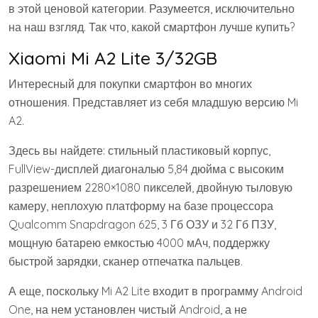
в этой ценовой категории. Разумеется, исключительно
на наш взгляд. Так что, какой смартфон лучше купить?
Xiaomi Mi A2 Lite 3/32GB
Интересный для покупки смартфон во многих
отношения. Представляет из себя младшую версию Mi
A2.
Здесь вы найдете: стильный пластиковый корпус,
FullView-дисплей диагональю 5,84 дюйма с высоким
разрешением 2280×1080 пикселей, двойную тыловую
камеру, неплохую платформу на базе процессора
Qualcomm Snapdragon 625, 3 Гб ОЗУ и 32 Гб ПЗУ,
мощную батарею емкостью 4000 мАч, поддержку
быстрой зарядки, сканер отпечатка пальцев.
А еще, поскольку Mi A2 Lite входит в программу Android
One, на нем установлен чистый Android, а не