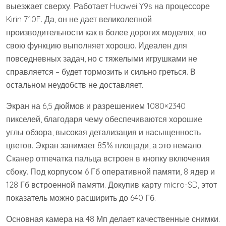
выезжает сверху. Работает Huawei Y9s на процессоре
Kirin 710F. Да, он не дает великолепной
производительности как в более дорогих моделях, но
свою функцию выполняет хорошо. Идеален для
повседневных задач, но с тяжелыми игрушками не
справляется – будет тормозить и сильно греться. В
остальном неудобств не доставляет.
Экран на 6,5 дюймов и разрешением 1080×2340
пикселей, благодаря чему обеспечиваются хорошие
углы обзора, высокая детализация и насыщенность
цветов. Экран занимает 85% площади, а это немало.
Сканер отпечатка пальца встроен в кнопку включения
сбоку. Под корпусом 6 Гб оперативной памяти, 8 ядер и
128 Гб встроенной памяти. Докупив карту micro-SD, этот
показатель можно расширить до 640 Гб.
Основная камера на 48 Мп делает качественные снимки.