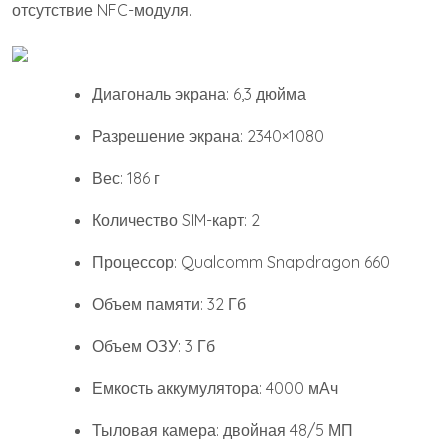
отсутствие NFC-модуля.
Диагональ экрана: 6,3 дюйма
Разрешение экрана: 2340×1080
Вес: 186 г
Количество SIM-карт: 2
Процессор: Qualcomm Snapdragon 660
Объем памяти: 32 Гб
Объем ОЗУ: 3 Гб
Емкость аккумулятора: 4000 мАч
Тыловая камера: двойная 48/5 МП