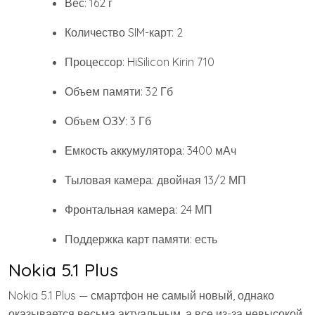
Вес: 162 г
Количество SIM-карт: 2
Процессор: HiSilicon Kirin 710
Объем памяти: 32 Гб
Объем ОЗУ: 3 Гб
Емкость аккумулятора: 3400 мАч
Тыловая камера: двойная 13/2 МП
Фронтальная камера: 24 МП
Поддержка карт памяти: есть
Nokia 5.1 Plus
Nokia 5.1 Plus — смартфон не самый новый, однако
оказывается весьма актуальным, а все из-за невысокой