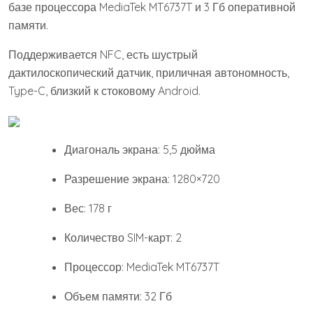
базе процессора MediaTek MT6737T и 3 Гб оперативной
памяти.
Поддерживается NFC, есть шустрый
дактилоскопический датчик, приличная автономность,
Type-C, близкий к стоковому Android.
Диагональ экрана: 5,5 дюйма
Разрешение экрана: 1280×720
Вес: 178 г
Количество SIM-карт: 2
Процессор: MediaTek MT6737T
Объем памяти: 32 Гб