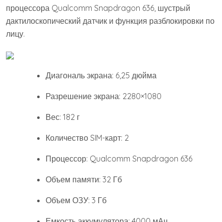
процессора Qualcomm Snapdragon 636, шустрый
дактилоскопический датчик и функция разблокировки по
лицу.
Диагональ экрана: 6,25 дюйма
Разрешение экрана: 2280×1080
Вес: 182 г
Количество SIM-карт: 2
Процессор: Qualcomm Snapdragon 636
Объем памяти: 32 Гб
Объем ОЗУ: 3 Гб
Емкость аккумулятора: 4000 мАч