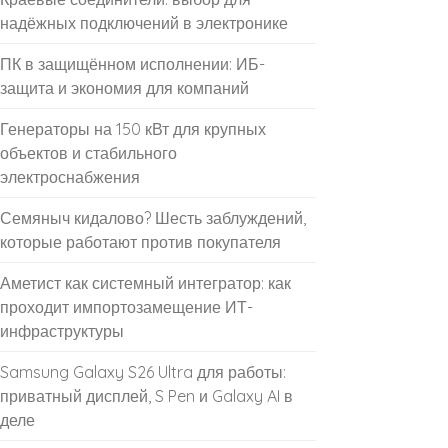
надёжных подключений в электронике
ПК в защищённом исполнении: ИБ-
защита и экономия для компаний
Генераторы на 150 кВт для крупных
объектов и стабильного
электроснабжения
Семяныч кидалово? Шесть заблуждений,
которые работают против покупателя
Аметист как системный интегратор: как
проходит импортозамещение ИТ-
инфраструктуры
Samsung Galaxy S26 Ultra для работы:
приватный дисплей, S Pen и Galaxy AI в
деле