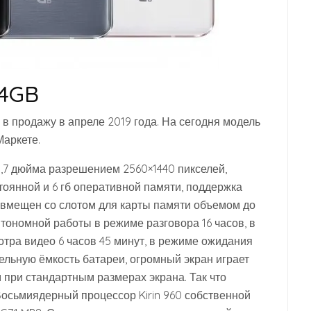
64GB
в продажу в апреле 2019 года. На сегодня модель
Маркете.
5,7 дюйма разрешением 2560×1440 пикселей,
стоянной и 6 гб оперативной памяти, поддержка
совмещен со слотом для карты памяти объемом до
втономной работы в режиме разговора 16 часов, в
отра видео 6 часов 45 минут, в режиме ожидания
тельную ёмкость батареи, огромный экран играет
 при стандартным размерах экрана. Так что
Восьмиядерный процессор Kirin 960 собственной