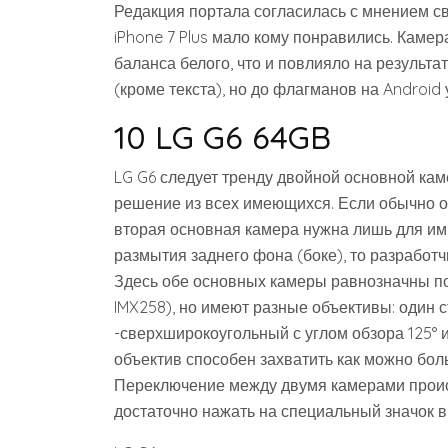
Редакция портала согласилась с мнением с
iPhone 7 Plus мало кому понравились. Каме
баланса белого, что и повлияло на результа
(кроме текста), но до флагманов на Android 
10 LG G6 64GB
LG G6 следует тренду двойной основной кам
решение из всех имеющихся. Если обычно о
вторая основная камера нужна лишь для и
размытия заднего фона (боке), то разработч
Здесь обе основных камеры равнозначны по
IMX258), но имеют разные объективы: один с
-сверхширокоугольный с углом обзора 125° и
объектив способен захватить как можно боль
Переключение между двумя камерами происх
достаточно нажать на специальный значок в