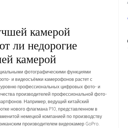
учшей камерой
ют ли недорогие
ей камерой
ециальными фотографическими функциями
ото- и видеосъёмки камерофонов растет с
к уровню профессиональных цифровых фото- и
ничества производителей профессиональной фото-
мартфонов. Например, ведущий китайский
отке нового флагмана P10, представленном в
наменитой немецкой компанией по производству
риканским производителем видеокамер GoPro.