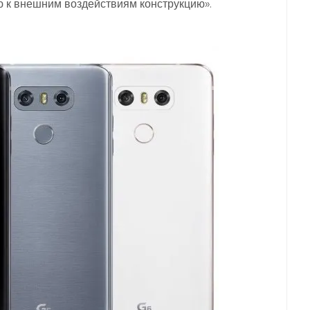
 к внешним воздействиям конструкцию».