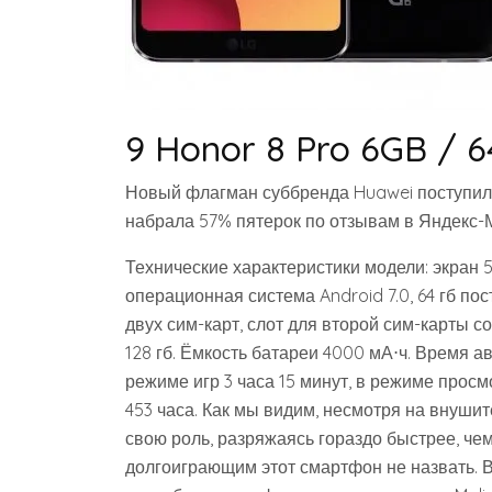
9 Honor 8 Pro 6GB / 
Новый флагман суббренда Huawei поступил 
набрала 57% пятерок по отзывам в Яндекс-
Технические характеристики модели: экран 
операционная система Android 7.0, 64 гб по
двух сим-карт, слот для второй сим-карты 
128 гб. Ёмкость батареи 4000 мА⋅ч. Время а
режиме игр 3 часа 15 минут, в режиме просм
453 часа. Как мы видим, несмотря на внуши
свою роль, разряжаясь гораздо быстрее, чем
долгоиграющим этот смартфон не назвать. 