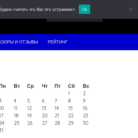
дем считать что Вас это устраивает.
Ok
Найти:
БЗОРЫ И ОТЗЫВЫ
РЕЙТИНГ
Пн
Вт
Ср
Чт
Пт
Сб
Вс
1
2
3
4
5
6
7
8
9
10
11
12
13
14
15
16
17
18
19
20
21
22
23
24
25
26
27
28
29
30
31