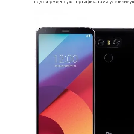
подтверждённую сертификатами устойчивую