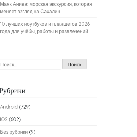
Маяк Анива: морская экскурсия, которая
меняет взгляд на Сахалин
10 лучших ноутбуков и планшетов 2026
года для учёбы, работы и развлечений
Найти:
Рубрики
Android
(729)
IOS
(602)
Без рубрики
(9)