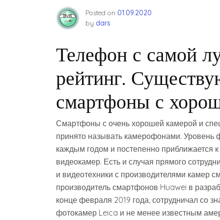
Posted on
01.09.2020
by
dars
Телефон с самой л
рейтинг. Существу
смартфоны с хорош
Смартфоны с очень хорошей камерой и сп
принято называть камерофонами. Уровень ф
каждым годом и постепенно приближается 
видеокамер. Есть и случая прямого сотруд
и видеотехники с производителями камер с
производитель смартфонов Huawei в разраб
конце февраля 2019 года, сотрудничал со з
фотокамер Leica и не менее известным аме