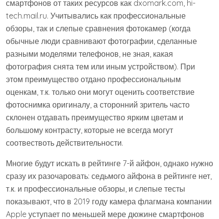
смартфонов от таких ресурсов как dxomark.com, hi-
tech.mail.ru. Учитывались как профессиональные
обзоры, так и слепые сравнения фотокамер (когда
обычные люди сравнивают фотографии, сделанные
разными моделями телефонов, не зная, какая
фотография снята тем или иным устройством). При
этом преимущество отдано профессиональным
оценкам, т.к. только они могут оценить соответствие
фотоснимка оригиналу, а сторонний зритель часто
склонен отдавать преимущество ярким цветам и
большому контрасту, которые не всегда могут
соотвествоть действительности.
Многие будут искать в рейтинге 7-й айфон, однако нужно
сразу их разочаровать: седьмого айфона в рейтинге нет,
т.к. и профессиональные обзоры, и слепые тесты
показывают, что в 2019 году камера флагмана компании
Apple уступает по меньшей мере дюжине смартфонов