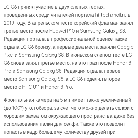
LG G6 принял участие в двух слепых тестах,
проведенных среди читателей портала hi-tech.mail.ru в
2019 году. В апрельском тесте корейский флагман занял
третье место после Huawei P10 и Samsung Galaxy S8.
Редакция портала в профессиональной оценке также
отдала LG G6 бронзу, а первые два места заняли Google
Pixel и Samsung Galaxy S8. В июньском слепом тесте LG
G6 снова занял третье место, на этот раз после Honor 8
Pro и Samsung Galaxy S8. Редакция отдала первое
место Samsung Galaxy S8, а LG G6 поделил второе
место с HTC U11 и Honor 8 Pro.
Фронтальная камера на 5 мп имеет также увеличенный
(до 100°) угол обзора, за счет чего можно делать селфи с
хорошим захватом окружающего пространства даже без
использования палки для селфи. Также это позволит
попасть в кадр большему количеству друзей при