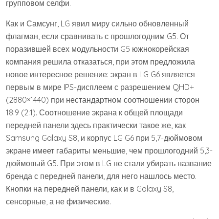
групповом селфи.
Как и Самсунг, LG явил миру сильно обновленный
флагман, если сравнивать с прошлогодним G5. От
поразившей всех модульности G5 южнокорейская
компания решила отказаться, при этом предложила
новое интересное решение: экран в LG G6 является
первым в мире IPS-дисплеем с разрешением QHD+
(2880×1440) при нестандартном соотношении сторон
18:9 (2:1). Соотношение экрана к общей площади
передней панели здесь практически такое же, как
Samsung Galaxy S8, и корпус LG G6 при 5,7-дюймовом
экране имеет габариты меньшие, чем прошлогодний 5,3-
дюймовый G5. При этом в LG не стали убирать название
бренда с передней панели, для него нашлось место.
Кнопки на передней панели, как и в Galaxy S8,
сенсорные, а не физические.