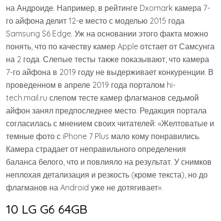
на Андроиде. Например, в рейтинге Dxomark камера 7-
го айфона делит 12-е место с моделью 2015 года
Samsung S6 Edge. Уж на основании этого факта можно
понять, что по качеству камер Apple отстает от Самсунга
на 2 года. Слепые тесты также показывают, что камера
7-го айфона в 2019 году не выдерживает конкуренции. В
проведенном в апреле 2019 года порталом hi-
tech.mail.ru слепом тесте камер флагманов седьмой
айфон занял предпоследнее место. Редакция портала
согласилась с мнением своих читателей: «Желтоватые и
темные фото с iPhone 7 Plus мало кому понравились.
Камера страдает от неправильного определения
баланса белого, что и повлияло на результат. У снимков
неплохая детализация и резкость (кроме текста), но до
флагманов на Android уже не дотягивает».
10 LG G6 64GB