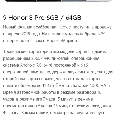
9 Honor 8 Pro 6GB / 64GB
Новый флагман суббренда Huawei поступил в продажу
в апреле 2019 года. На сегодня модель набрала 57%
пятерок по отзывам в Яндекс-Маркете.
Технические характеристики модели: экран 5,7 дюйма
разрешением 2560×1440 пикселей, операционная
система Android 7.0, 64 гб постоянной и 6 гб
оперативной памяти, поддержка двух сим-карт, слот для
второй сим-карты совмещен со слотом для карты
памяти объемом до 128 гб. Ёмкость батареи 4000 мА⋅ч.
Время автономной работы в режиме разговора 16
часов, в режиме игр 3 часа 15 минут, в режиме
просмотра видео 6 часов 45 минут, в режиме ожидания
453 часа. Как мы видим, несмотря на внушительную