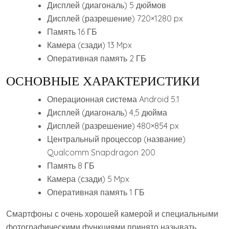
Дисплей (диагональ) 5 дюймов
Дисплей (разрешение) 720×1280 px
Память 16 ГБ
Камера (сзади) 13 Mpx
Оперативная память 2 ГБ
ОСНОВНЫЕ ХАРАКТЕРИСТИКИ
Операционная система Android 5.1
Дисплей (диагональ) 4,5 дюйма
Дисплей (разрешение) 480×854 px
Центральный процессор (название)
Qualcomm Snapdragon 200
Память 8 ГБ
Камера (сзади) 5 Mpx
Оперативная память 1 ГБ
Смартфоны с очень хорошей камерой и специальными
фотографическими функциями принято называть