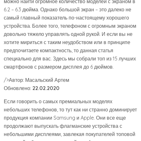
можно найти огромное количество моделей с экраном в
6.2 – 6.3 дюйма. Однако большой экран – это далеко не
самый главный показатель по-настоящему хорошего
устройства. Более того, телефоном с огромным экраном
довольно тяжело управлять одной рукой. И если вы не
хотите мириться с таким неудобством или в принципе
предпочитаете компактность, то данная статья
специально для вас. Здесь мы собрали топ из 15 лучших
смартфонов с размером дисплея до 6 дюймов.
/>Автор: Масальский Артем
Обновлено:
22.02.2020
Если говорить о самых премиальных моделях
небольших телефонов, то тут как ни странно доминирует
продукция компании Samsung и Apple. Они все еще
продолжают выпускать флагманские устройства с
небольшими дисплеями, завлекая покупателей топовой