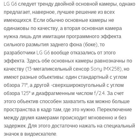
LG G6 следует тренду двойной основной камеры, однако
предлагает, наверное, лучшее решение из всех
имеющихся. Если обычно основные камеры не
одинаковы по качеству, а вторая основная камера
нужна лишь для имитации программного эффекта
сильного размытия заднего фона (боке), то
разработчики LG G6 вообще отказались от этого
эффекта. Здесь обе основных камеры равнозначны по
качеству (13-мегапиксельный сенсор Sony IMX258), но
имеют разные объективы: один стандартный с углом
обзора 71°, а другой -сверхширокоугольный с углом
обзора 125° и диафрагменным числом f/2.4. За счет
этого объектив способен захватить как можно больше
пространства в кадр там, где это нужно. Переключение
между двумя камерами происходит мгновенно и без
задержек. Для этого достаточно нажать на специальный
значок в видоискателе.