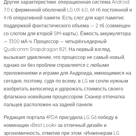
Другие характеристики: операционная система Android
7.0 с фирменной оболочкой LG UX 6.0, 64 гб постоянной и
4 гб оперативной памяти. Есть слот для карт памятис
поддержкой фантастического объема — 2 тб (совмещен
со слотом для второй SIM-карты). Ёмкость аккумулятора
— 3300 мА⋅ч. Процессор — четырёхъядерный
Qualcomm Snapdragon 821. На первый взгляд,
вызывает удивление, что процессор не самый новый,
однако он без проблем справляется с любыми
приложениями и играми для Андроида, имеющимися на
сегодня, поэтому, судя по всему, в LG не сочли нужным
изобретать велосипед и удорожать стоимость своего
флагмана новейшим процессором. Сканер отпечатка
пальцев расположен на задней панели.
Редакция портала 4PDA присудила LG G6 победу в
номинации «Best Look» за отличный дизайн и
эргономичность, отметив при этом: «Инженерам LG