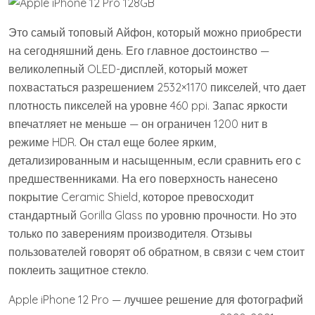
Это самый топовый Айфон, который можно приобрести
на сегодняшний день. Его главное достоинство —
великолепный OLED-дисплей, который может
похвастаться разрешением 2532×1170 пикселей, что дает
плотность пикселей на уровне 460 ppi. Запас яркости
впечатляет не меньше — он ограничен 1200 нит в
режиме HDR. Он стал еще более ярким,
детализированным и насыщенным, если сравнить его с
предшественниками. На его поверхность нанесено
покрытие Ceramic Shield, которое превосходит
стандартный Gorilla Glass по уровню прочности. Но это
только по заверениям производителя. Отзывы
пользователей говорят об обратном, в связи с чем стоит
поклеить защитное стекло.
Apple iPhone 12 Pro — лучшее решение для фотографий