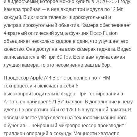
и видеосъемки, которое можно купить в 2020-2021 году.
Камера тройная — в нее входит три модуля по 12 Мп
каждый. В их числе телевик, широкоугольный и
ультраширокоугольный объектив. Камера обеспечивает
4-кратный оптический зум, а функция Deep Fusion
объединяет несколько кадров в один, что улучшает его
качество. Она доступна на всех камерах гаджета. Видео
записывается в 4K при 60 fps. Если вам нужна самая
лучшая камера, то это несомненно ваш выбор.
Процессор Apple A14 Bionic выполнен по 7-НМ
техпроцессу и включает в себя 6
высокопроизводительных ядер. При тестировании в
Antutu он набирает 571 874 баллов. В дополнение к нему
идет 6 Гб оперативной и от 128 Гб внутренней памяти. В
новом чипсете упор сделан на технологии машинного
обучения — нейронный микропроцессор производит 1
триллион операций в секунду. Мощности хватает с