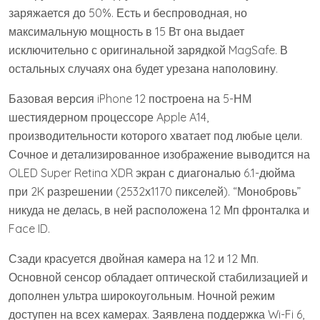
заряжается до 50%. Есть и беспроводная, но
максимальную мощность в 15 Вт она выдает
исключительно с оригинальной зарядкой MagSafe. В
остальных случаях она будет урезана наполовину.
Базовая версия iPhone 12 построена на 5-НМ
шестиядерном процессоре Apple A14,
производительности которого хватает под любые цели.
Сочное и детализированное изображение выводится на
OLED Super Retina XDR экран с диагональю 6.1-дюйма
при 2K разрешении (2532х1170 пикселей). “Монобровь”
никуда не делась, в ней расположена 12 Мп фронталка и
Face ID.
Сзади красуется двойная камера на 12 и 12 Мп.
Основной сенсор обладает оптической стабилизацией и
дополнен ультра широкоугольным. Ночной режим
доступен на всех камерах. Заявлена поддержка Wi-Fi 6,