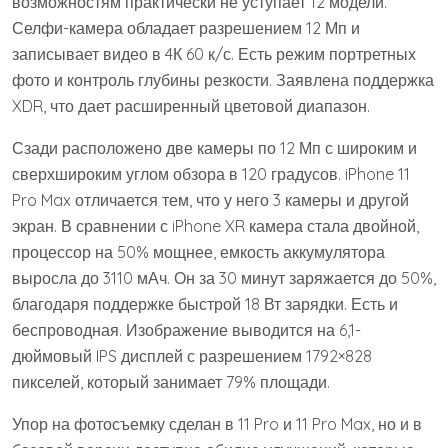
возможностям практически не уступает 12 модели.
Селфи-камера обладает разрешением 12 Мп и
записывает видео в 4К 60 к/с. Есть режим портретных
фото и контроль глубины резкости. Заявлена поддержка
XDR, что дает расширенный цветовой диапазон.
Сзади расположено две камеры по 12 Мп с широким и
сверхшироким углом обзора в 120 градусов. iPhone 11
Pro Max отличается тем, что у него 3 камеры и другой
экран. В сравнении с iPhone XR камера стала двойной,
процессор на 50% мощнее, емкость аккумулятора
выросла до 3110 мАч. Он за 30 минут заряжается до 50%,
благодаря поддержке быстрой 18 Вт зарядки. Есть и
беспроводная. Изображение выводится на 6,1-
дюймовый IPS дисплей с разрешением 1792×828
пикселей, который занимает 79% площади.
Упор на фотосъемку сделан в 11 Pro и 11 Pro Max, но и в