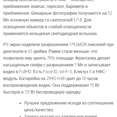
приближения, компас, гироскоп, барометр и
приближения. Шикарные фотографии получаются на 12
Мп основную камеру со светосилой f/1.8. Для
освещения объектов в слабой освещенности
применяется кольцевая светодиодная вспышка.
IPS экран наделили разрешением 1792х828 пикселей при
диагонали в 6.1-дюйма. Рамки стали меньше, что
позволило ему занять 79% площади. Фронталка делает
насыщенные селфи с разрешением 7 Мп и записывает
видео в FullHD. Есть Face ID, Wi-Fi 5, Блютуз 5 и НФС-
модуль. Батарейка на 2940 mAh дает до 16 часов
воспроизведения видео. Она поддерживает 15 Вт
быструю и 7,5 Вт беспроводную зарядку.
Лучшее предложение исходя из соотношение
цена/качество;
Заряда хватает на длительное время;