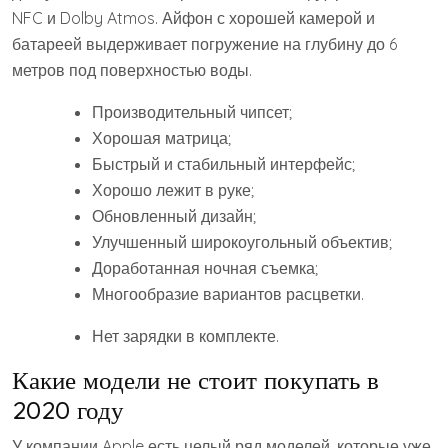
NFC и Dolby Atmos. Айфон с хорошей камерой и
батареей выдерживает погружение на глубину до 6
метров под поверхностью воды.
Производительный чипсет;
Хорошая матрица;
Быстрый и стабильный интерфейс;
Хорошо лежит в руке;
Обновленный дизайн;
Улучшенный широкоугольный объектив;
Доработанная ночная съемка;
Многообразие вариантов расцветки.
Нет зарядки в комплекте.
Какие модели не стоит покупать в
2020 году
У компании Apple есть целый ряд моделей, которые уже