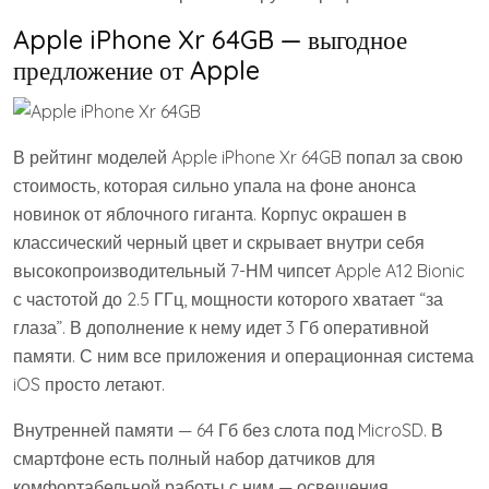
Apple iPhone Xr 64GB — выгодное
предложение от Apple
В рейтинг моделей Apple iPhone Xr 64GB попал за свою
стоимость, которая сильно упала на фоне анонса
новинок от яблочного гиганта. Корпус окрашен в
классический черный цвет и скрывает внутри себя
высокопроизводительный 7-НМ чипсет Apple A12 Bionic
с частотой до 2.5 ГГц, мощности которого хватает “за
глаза”. В дополнение к нему идет 3 Гб оперативной
памяти. С ним все приложения и операционная система
iOS просто летают.
Внутренней памяти — 64 Гб без слота под MicroSD. В
смартфоне есть полный набор датчиков для
комфортабельной работы с ним — освещения,