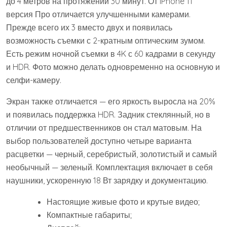
до 4 метров на протяжении 30 минут. От iPhone 11
версия Про отличается улучшенными камерами.
Прежде всего их 3 вместо двух и появилась
возможность съемки с 2-кратным оптическим зумом.
Есть режим ночной съемки в 4K с 60 кадрами в секунду
и HDR. Фото можно делать одновременно на основную и
селфи-камеру.
Экран также отличается — его яркость выросла на 20%
и появилась поддержка HDR. Задник стеклянный, но в
отличии от предшественников он стал матовым. На
выбор пользователей доступно четыре варианта
расцветки — черный, серебристый, золотистый и самый
необычный — зеленый. Комплектация включает в себя
наушники, ускоренную 18 Вт зарядку и документацию.
Настоящие живые фото и крутые видео;
Компактные габариты;