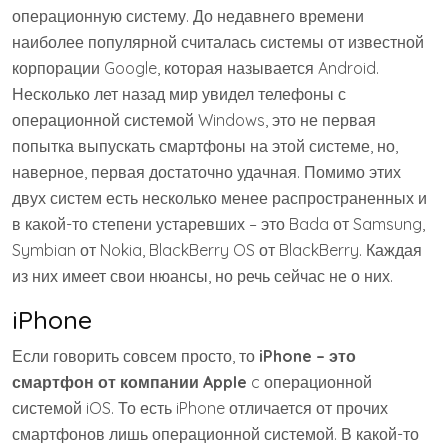
операционную систему. До недавнего времени
наиболее популярной считалась системы от известной
корпорации Google, которая называется Android.
Несколько лет назад мир увидел телефоны с
операционной системой Windows, это не первая
попытка выпускать смартфоны на этой системе, но,
наверное, первая достаточно удачная. Помимо этих
двух систем есть несколько менее распространенных и
в какой-то степени устаревших – это Bada от Samsung,
Symbian от Nokia, BlackBerry OS от BlackBerry. Каждая
из них имеет свои нюансы, но речь сейчас не о них.
iPhone
Если говорить совсем просто, то
iPhone – это
смартфон от компании Apple
c операционной
системой iOS. То есть iPhone отличается от прочих
смартфонов лишь операционной системой. В какой-то