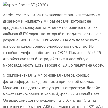
Apple iPhone SE 2020 привлекает своим классическим
дизайном и компактными размерами, которых не
предлагают конкуренты. Многим понравится его 4,7-
дюймовый IPS экран, на который выводится картинка с
разрешением 1334×750 пикселей. На его поверхность
нанесено качественное олеофобное покрытие. Из
коробки телефон работает на iOS 13. Памяти — 64/3 Гб,
что обеспечивает быстродействие и достойную
многозадачность. Есть версия с 128 Gb памяти на борту.
6-компонентная 12 Мп основная камера хорошо
фотографирует как днем, так и при ночной съемке.
Меломаны по достоинству оценят стереозвук. Девайс
может быть окрашен в черный, красный и белый цвет.
Он выдерживает погружение на глубину до 1,5 м. на
протяжении 30 минут. АКб наделили емкостью 1821 мАч.