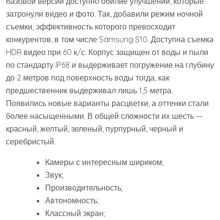
базовой версии доступно обилие улучшений, которые
затронули видео и фото. Так, добавили режим ночной
съемки, эффективность которого превосходит
конкурентов, в том числе Samsung S10. Доступна съемка
HDR видео при 60 к/с. Корпус защищен от воды и пыли
по стандарту IP68 и выдерживает погружение на глубину
до 2 метров под поверхность воды тогда, как
предшественник выдерживал лишь 1,5 метра.
Появились новые варианты расцветки, а оттенки стали
более насыщенными. В общей сложности их шесть —
красный, желтый, зеленый, пурпурный, черный и
серебристый.
Камеры с интересным шириком;
Звук;
Производительность;
Автономность;
Классный экран;