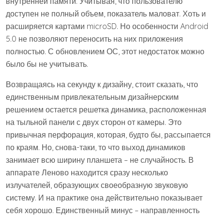
внутренней памяти. Учитывая, что пользователю
доступен не полный объем, показатель маловат. Хоть и
расширяется картами microSD. Но особенности Android
5.0 не позволяют переносить на них приложения
полностью. С обновлением ОС, этот недостаток можно
было бы не учитывать.
Возвращаясь на секунду к дизайну, стоит сказать, что
единственным привлекательным дизайнерским
решением остается решетка динамика, расположенная
на тыльной панели с двух сторон от камеры. Это
привычная перфорация, которая, будто бы, рассыпается
по краям. Но, снова-таки, то что выход динамиков
занимает всю ширину планшета – не случайность. В
аппарате Леново находится сразу несколько
излучателей, образующих своеобразную звуковую
систему. И на практике она действительно показывает
себя хорошо. Единственный минус – направленность