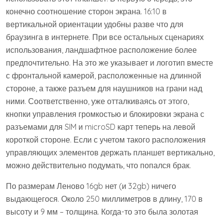
конечно соотношение сторон экрана. 16:10 в
вертикальной ориентации удобны разве что для
браузинга в интернете. При все остальных сценариях
использования, ландшафтное расположение более
предпочтительно. На это же указывает и логотип вместе
с фронтальной камерой, расположенные на длинной
стороне, а также разъем для наушников на грани над
ними. Соответственно, уже отталкиваясь от этого,
кнопки управления громкостью и блокировки экрана с
разъемами для SIM и microSD карт теперь на левой
короткой стороне. Если с учетом такого расположения
управляющих элементов держать планшет вертикально,
можно действительно подумать, что попался брак.
По размерам Леново 16gb нет (и 32gb) ничего
выдающегося. Около 250 миллиметров в длину, 170 в
высоту и 9 мм – толщина. Когда-то это была золотая