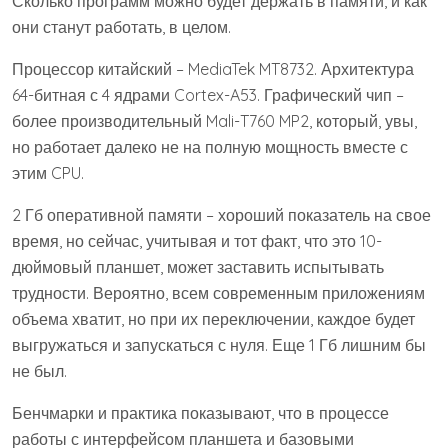
Сколько программ можно будет держать в памяти, и как
они станут работать, в целом.
Процессор китайский – MediaTek MT8732. Архитектура
64-битная с 4 ядрами Cortex-A53. Графический чип –
более производительный Mali-T760 MP2, который, увы,
но работает далеко не на полную мощность вместе с
этим CPU.
2 Гб оперативной памяти – хороший показатель на свое
время, но сейчас, учитывая и тот факт, что это 10-
дюймовый планшет, может заставить испытывать
трудности. Вероятно, всем современным приложениям
объема хватит, но при их переключении, каждое будет
выгружаться и запускаться с нуля. Еще 1 Гб лишним бы
не был.
Бенчмарки и практика показывают, что в процессе
работы с интерфейсом планшета и базовыми