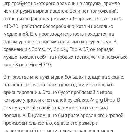
игр требуют некоторого времени на загрузку, прежде
чем нагрузка выравнивается. Если нет приложений,
открытых в фоновом режиме, обзорный Lenovo Tab 2
A10-70L работает бесперебойно, хотя и несколько
медленней. Его производительность находится на
одном уровне с самыми сильными конкурентами. В
сравнении с Samsung Galaxy Tab A 9.7, он гораздо
лучше показал себя на игровых тестах, хотя и несколько
хуже Kindle Fire HD 10.
В играх, где мне нужны два больших пальца на экране,
планшет Lenovo казался громоздким и сложным в
ориентировании. Это не будет проблемой в играх,
которые управляются одной рукой, как Angry Birds. В
самом деле, большой экран может быть весьма
полезным. В целом, я не был разочарован его игровой
производительностью, однако его размер и
существенный вес, могут сделать ваш опыт менее