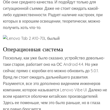
Обе они среднего качества. И подойдут только для
ситуационной съемки. Даже не стоит ожидать какой-
либо художественности. Радует наличие настроек, при
которых в хорошем освещении, теоретически, можно
получить хоть что-то.
Операционная система
Поскольку, как уже было сказано, устройство довольно-
таки старое, работает оно на ОС Android 4.4. Но уже
сейчас прямо с коробки его можно обновить до 5.0.1.
Вряд ли стоит ожидать дальнейшего развития.
Разумеется, все это дополнено видением инженеров
компании, которое называется Lenovo Vibe UI. Далеко не
всем нравятся оболочки китайских производителей.
Здесь ее поменьше, чем это было раньше, но в глаза
все равно бросается.