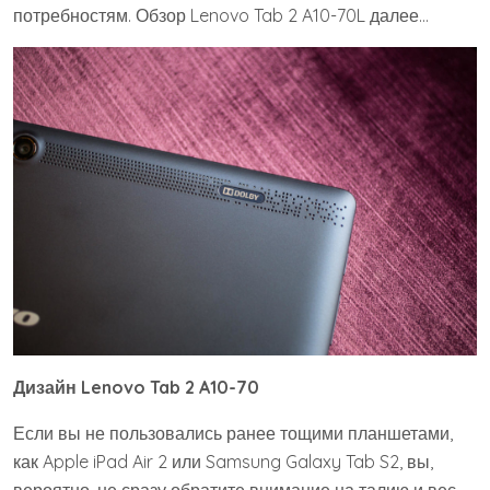
потребностям. Обзор Lenovo Tab 2 A10-70L далее…
Дизайн
Lenovo Tab 2 A10-70
Если вы не пользовались ранее тощими планшетами,
как Apple iPad Air 2 или Samsung Galaxy Tab S2, вы,