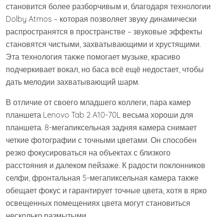
становится более разборчивым и, благодаря технологии
Dolby Atmos – которая позволяет звуку динамически
распространятся в пространстве – звуковые эффекты
становятся чистыми, захватывающими и хрустящими.
Эта технология также помогает музыке, красиво
подчеркивает вокал, но баса всё ещё недостает, чтобы
дать мелодии захватывающий шарм.
В отличие от своего младшего коллеги, пара камер
планшета Lenovo Tab 2 A10-70L весьма хороши для
планшета. 8-мегапиксельная задняя камера снимает
четкие фотографии с точными цветами. Он способен
резко фокусироваться на объектах с близкого
расстояния и далеком пейзаже. К радости поклонников
селфи, фронтальная 5-мегапиксельная камера также
обещает фокус и гарантирует точные цвета, хотя в ярко
освещенных помещениях цвета могут становиться
несколько размытыми.