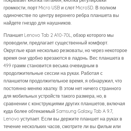
покрывает кнопка питания, кнопка регулировки
громкости, порт Micro USB и слот MicroSD. В полном
одиночестве по центру верхнего ребра планшета вы
найдете гнездо для наушников.
Планшет Lenovo Tab 2 A10-70L, обзор которого мы
проводили, предлагает существенный комфорт.
Округлые края несколько резковаты, но через некоторое
время они удобно врезаются в ладонь. Вес планшета в
499 грамм становится весьма очевидным в
продолжительные сессии на руках. Работая с
планшетом продолжительное время, я обнаружил, что
постоянно меняю хватку. В этом нет ничего странного
для мобильных устройств такого размера, но, в
сравнении с конструкциями других планшетов, включая
куда более обтекаемый Samsung Galaxy Tab A 9.7,
Lenovo уступает. Если вы держите планшет на руках в
течение нескольких часов, смотрите ли вы фильм или