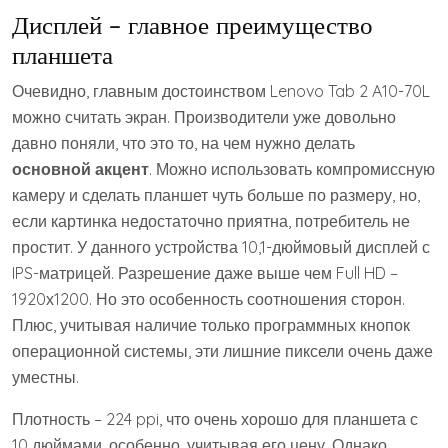
Дисплей – главное преимущество
планшета
Очевидно, главным достоинством Lenovo Tab 2 A10-70L
можно считать экран. Производители уже довольно
давно поняли, что это то, на чем нужно делать
основной акцент
. Можно использовать компромиссную
камеру и сделать планшет чуть больше по размеру, но,
если картинка недостаточно приятна, потребитель не
простит. У данного устройства 10,1-дюймовый дисплей с
IPS-матрицей. Разрешение даже выше чем Full HD –
1920х1200. Но это особенность соотношения сторон.
Плюс, учитывая наличие только программных кнопок
операционной системы, эти лишние пиксели очень даже
уместны.
Плотность – 224 ppi, что очень хорошо для планшета с
10 дюймами, особенно, учитывая его цену. Однако