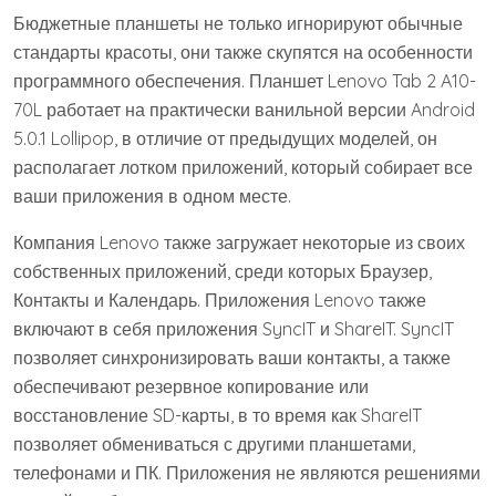
Бюджетные планшеты не только игнорируют обычные
стандарты красоты, они также скупятся на особенности
программного обеспечения. Планшет Lenovo Tab 2 A10-
70L работает на практически ванильной версии Android
5.0.1 Lollipop, в отличие от предыдущих моделей, он
располагает лотком приложений, который собирает все
ваши приложения в одном месте.
Компания Lenovo также загружает некоторые из своих
собственных приложений, среди которых Браузер,
Контакты и Календарь. Приложения Lenovo также
включают в себя приложения SyncIT и ShareIT. SyncIT
позволяет синхронизировать ваши контакты, а также
обеспечивают резервное копирование или
восстановление SD-карты, в то время как ShareIT
позволяет обмениваться с другими планшетами,
телефонами и ПК. Приложения не являются решениями