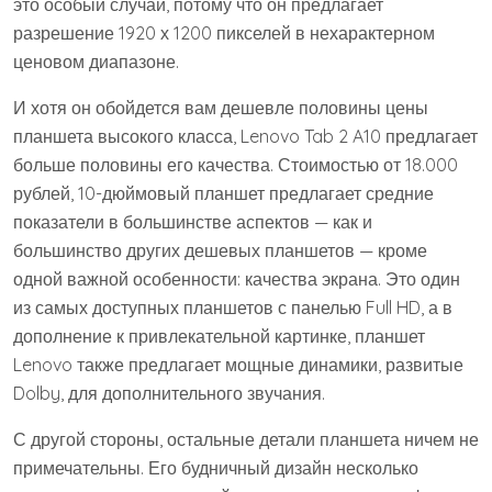
это особый случай, потому что он предлагает
разрешение 1920 х 1200 пикселей в нехарактерном
ценовом диапазоне.
И хотя он обойдется вам дешевле половины цены
планшета высокого класса, Lenovo Tab 2 A10 предлагает
больше половины его качества. Стоимостью от 18.000
рублей, 10-дюймовый планшет предлагает средние
показатели в большинстве аспектов — как и
большинство других дешевых планшетов — кроме
одной важной особенности: качества экрана. Это один
из самых доступных планшетов с панелью Full HD, а в
дополнение к привлекательной картинке, планшет
Lenovo также предлагает мощные динамики, развитые
Dolby, для дополнительного звучания.
С другой стороны, остальные детали планшета ничем не
примечательны. Его будничный дизайн несколько