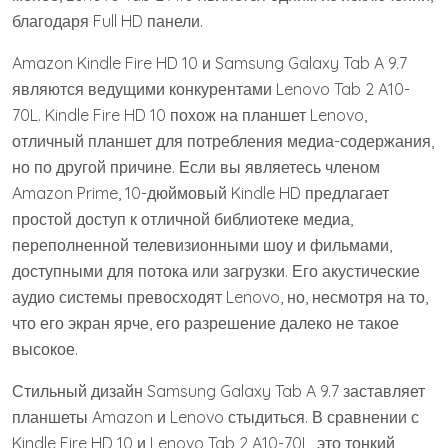
благодаря Full HD панели.
Amazon Kindle Fire HD 10 и Samsung Galaxy Tab A 9.7
являются ведущими конкурентами Lenovo Tab 2 A10-
70L. Kindle Fire HD 10 похож на планшет Lenovo,
отличный планшет для потребления медиа-содержания,
но по другой причине. Если вы являетесь членом
Amazon Prime, 10-дюймовый Kindle HD предлагает
простой доступ к отличной библиотеке медиа,
переполненной телевизионными шоу и фильмами,
доступными для потока или загрузки. Его акустические
аудио системы превосходят Lenovo, но, несмотря на то,
что его экран ярче, его разрешение далеко не такое
высокое.
Стильный дизайн Samsung Galaxy Tab A 9.7 заставляет
планшеты Amazon и Lenovo стыдиться. В сравнении с
Kindle Fire HD 10 и Lenovo Tab 2 A10-70L, это тонкий,