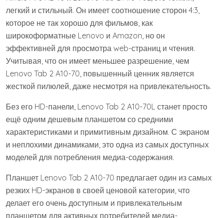
легкий и стильный. Он имеет соотношение сторон 4:3,
которое не так хорошо для фильмов, как
широкоформатные Lenovo и Amazon, но он
эффективней для просмотра web-страниц и чтения.
Учитывая, что он имеет меньшее разрешение, чем
Lenovo Tab 2 A10-70, повышенный ценник является
жесткой пилюлей, даже несмотря на привлекательность.
Без его HD-панели, Lenovo Tab 2 A10-70L станет просто
ещё одним дешевым планшетом со средними
характеристиками и примитивным дизайном. С экраном
и неплохими динамиками, это одна из самых доступных
моделей для потребления медиа-содержания.
Планшет Lenovo Tab 2 A10-70 предлагает один из самых
резких HD-экранов в своей ценовой категории, что
делает его очень доступным и привлекательным
планшетом для активных потребителей медиа-