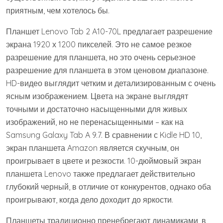
приятным, чем хотелось бы.
Планшет Lenovo Tab 2 A10-70L предлагает разрешение
экрана 1920 х 1200 пикселей. Это не самое резкое
разрешение для планшета, но это очень серьезное
разрешение для планшета в этом ценовом диапазоне.
HD-видео выглядит четким и детализированным с очень
ясным изображением. Цвета на экране выглядят
точными и достаточно насыщенными для живых
изображений, но не перенасыщенными – как на
Samsung Galaxy Tab A 9.7. В сравнении с Kidle HD 10,
экран планшета Amazon является скучным, он
проигрывает в цвете и резкости. 10-дюймовый экран
планшета Lenovo также предлагает действительно
глубокий черный, в отличие от конкурентов, однако оба
проигрывают, когда дело доходит до яркости.
Планшеты традиционно пренебрегают динамиками, в