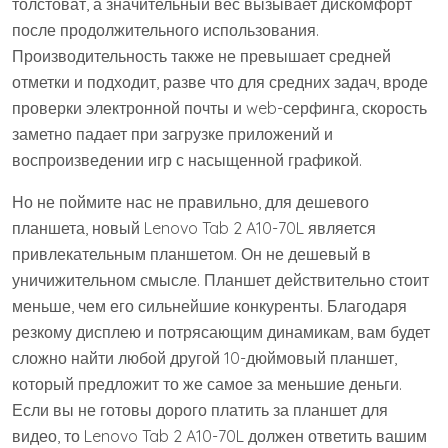
толстоват, а значительный вес вызывает дискомфорт
после продолжительного использования.
Производительность также не превышает средней
отметки и подходит, разве что для средних задач, вроде
проверки электронной почты и web-серфинга, скорость
заметно падает при загрузке приложений и
воспроизведении игр с насыщенной графикой.
Но не поймите нас не правильно, для дешевого
планшета, новый Lenovo Tab 2 A10-70L является
привлекательным планшетом. Он не дешевый в
уничижительном смысле. Планшет действительно стоит
меньше, чем его сильнейшие конкуренты. Благодаря
резкому дисплею и потрясающим динамикам, вам будет
сложно найти любой другой 10-дюймовый планшет,
который предложит то же самое за меньшие деньги.
Если вы не готовы дорого платить за планшет для
видео, то Lenovo Tab 2 A10-70L должен ответить вашим