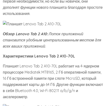
первой необходимости, но если вы новичок, они
дополнят функции нового планшета благодаря простоте
использования.
Обзор Lenovo Tab 2 A10:
Лоток приложений
становится удобным централизованным местом для
всех ваших приложений.
Характеристики
Lenovo
Tab 2
A10-70
L
Планшет Lenovo Tab 2 A10-70L работает на 4-ядерном
процессоре Mediatek MT8165, 2 Гб оперативной памяти,
16 Гб встроенной памяти при слоте MicroSD, который
поддерживает карты до 64 Гб. Другие функции включают
в себя Bluetooth 4.0, Wi-Fi 802.11 a/b/g/n и
акселерометр.