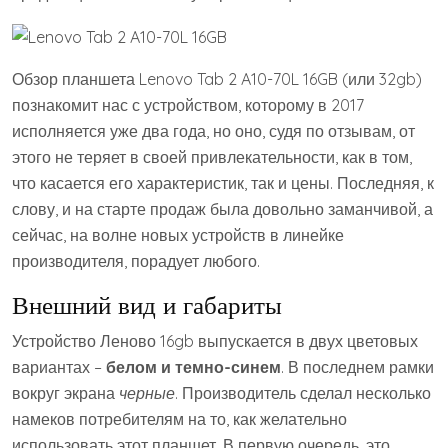
Обзор планшета Lenovo Tab 2 A10-70L 16GB (или 32gb)
познакомит нас с устройством, которому в 2017
исполняется уже два года, но оно, судя по отзывам, от
этого не теряет в своей привлекательности, как в том,
что касается его характеристик, так и цены. Последняя, к
слову, и на старте продаж была довольно заманчивой, а
сейчас, на волне новых устройств в линейке
производителя, порадует любого.
Внешний вид и габариты
Устройство Леново 16gb выпускается в двух цветовых
вариантах –
белом и темно-синем
. В последнем рамки
вокруг экрана
черные
. Производитель сделал несколько
намеков потребителям на то, как желательно
использовать этот планшет. В первую очередь, это