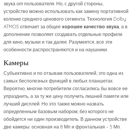
звука
от
пользователя. Но, с другой стороны,
устройство можно использовать как замену портативной
колонке среднего ценового сегмента. Технология Dolby
ATMOS отвечает за общее
хорошее качество звука
, а в
дополнение позволяет создавать отдельные профили
для кино, музыки и так далее. Разумеется, все эти
особенности распространяются и на наушники.
Камеры
Субъективно и по отзывам пользователей, это одна из
самых бесполезных функций в любых планшетах.
Вероятно, многие потребители согласились бы вовсе ее
упразднить, а за ту же цену получить лишней памяти или
лучший дисплей. Но это также можно назвать
определенным базовым набором, без которого не
обойдется ни один производитель. В данном устройстве
две камеры: основная на 8 Мп и фронтальная – 5 Мп.