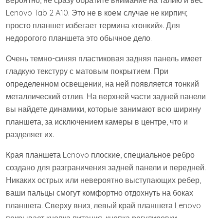
вероятно, не сразу обратите внимание на талию и вес
Lenovo Tab 2 A10. Это не в коем случае не кирпич;
просто планшет избегает термина «тонкий». Для
недорогого планшета это обычное дело.
Очень темно-синяя пластиковая задняя панель имеет
гладкую текстуру с матовым покрытием. При
определенном освещении, на ней появляется тонкий
металлический отлив. На верхней части задней панели
вы найдете динамики, которые занимают всю ширину
планшета, за исключением камеры в центре, что и
разделяет их.
Края планшета Lenovo плоские, специальное ребро
создано для разграничения задней панели и передней.
Никаких острых или невероятно выступающих ребер,
ваши пальцы смогут комфортно отдохнуть на боках
планшета. Сверху вниз, левый край планшета Lenovo