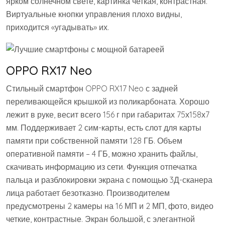
ярком солнечном свете, картинка четкая, контрастная.
Виртуальные кнопки управления плохо видны,
приходится «угадывать» их.
OPPO RX17 Neo
Стильный смартфон OPPO RX17 Neo с задней
переливающейся крышкой из поликарбоната. Хорошо
лежит в руке, весит всего 156 г при габаритах 75х158х7
мм. Поддерживает 2 сим-карты, есть слот для карты
памяти при собственной памяти 128 ГБ. Объем
оперативной памяти – 4 ГБ, можно хранить файлы,
скачивать информацию из сети. Функция отпечатка
пальца и разблокировки экрана с помощью 3Д-сканера
лица работает безотказно. Производителем
предусмотрены 2 камеры на 16 МП и 2 МП, фото, видео
четкие, контрастные. Экран большой, с элегантной