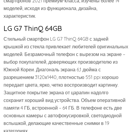
смартфонов 2021 премиум-класса, изучены более 14
моделей, исходя из функционала, дизайна,
характеристик.
LG G7 ThinQ 64GB
Стильный смартфон LG G7 ThinQ 64GB с задней
крышкой из стекла привлекает любителей оригинальных
моделей. Безрамочный телефон с вырезом на экране –
выбор покупателей, доверяющих производителю из
Южной Кореи. Диагональ экрана 6,1 дюйма с
разрешением 3120х1440, плотностью 551 ppi хорошо
передает цвета, ярко, четко воспроизводит картинку.
Защитное покрытие экрана от царапин надолго
сохранит хороший вид устройства. Объем оперативной
памяти 4 ГБ, встроенной – 64 ГБ. В телефоне есть две
основных камеры с автофокусировкой, светодиодной
вспышкой, делающие качественные снимки в 19
категориях.