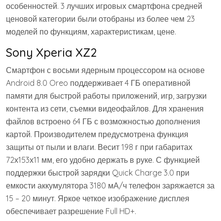
особенностей. 3 лучших игровых смартфона средней
ценовой категории были отобраны из более чем 23
моделей по функциям, характеристикам, цене.
Sony Xperia XZ2
Смартфон с восьми ядерным процессором на основе
Android 8.0 Oreo поддерживает 4 ГБ оперативной
памяти для быстрой работы приложений, игр, загрузки
контента из сети, съемки видеофайлов. Для хранения
файлов встроено 64 ГБ с возможностью дополнения
картой. Производителем предусмотрена функция
защиты от пыли и влаги. Весит 198 г при габаритах
72х153х11 мм, его удобно держать в руке. С функцией
поддержки быстрой зарядки Quick Charge 3.0 при
емкости аккумулятора 3180 мА/ч телефон заряжается за
15 – 20 минут. Яркое четкое изображение дисплея
обеспечивает разрешение Full HD+.