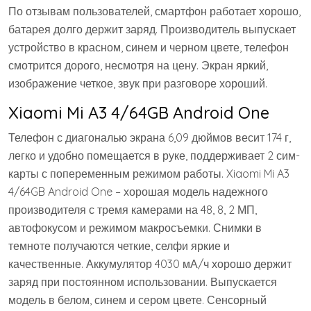
По отзывам пользователей, смартфон работает хорошо,
батарея долго держит заряд. Производитель выпускает
устройство в красном, синем и черном цвете, телефон
смотрится дорого, несмотря на цену. Экран яркий,
изображение четкое, звук при разговоре хороший.
Xiaomi Mi A3 4/64GB Android One
Телефон с диагональю экрана 6,09 дюймов весит 174 г,
легко и удобно помещается в руке, поддерживает 2 сим-
карты с попеременным режимом работы. Xiaomi Mi A3
4/64GB Android One – хорошая модель надежного
производителя с тремя камерами на 48, 8, 2 МП,
автофокусом и режимом макросъемки. Снимки в
темноте получаются четкие, селфи яркие и
качественные. Аккумулятор 4030 мА/ч хорошо держит
заряд при постоянном использовании. Выпускается
модель в белом, синем и сером цвете. Сенсорный