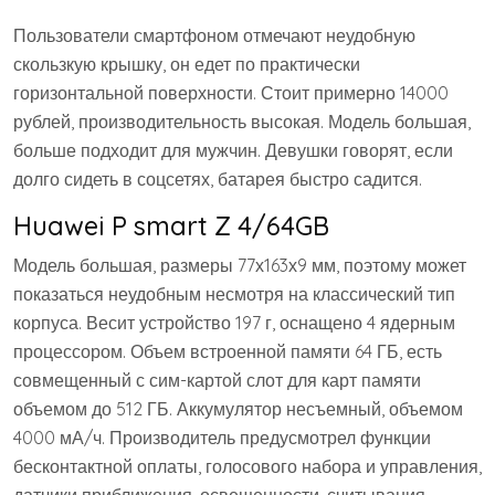
Пользователи смартфоном отмечают неудобную
скользкую крышку, он едет по практически
горизонтальной поверхности. Стоит примерно 14000
рублей, производительность высокая. Модель большая,
больше подходит для мужчин. Девушки говорят, если
долго сидеть в соцсетях, батарея быстро садится.
Huawei P smart Z 4/64GB
Модель большая, размеры 77х163х9 мм, поэтому может
показаться неудобным несмотря на классический тип
корпуса. Весит устройство 197 г, оснащено 4 ядерным
процессором. Объем встроенной памяти 64 ГБ, есть
совмещенный с сим-картой слот для карт памяти
объемом до 512 ГБ. Аккумулятор несъемный, объемом
4000 мА/ч. Производитель предусмотрел функции
бесконтактной оплаты, голосового набора и управления,
датчики приближения, освещенности, считывания