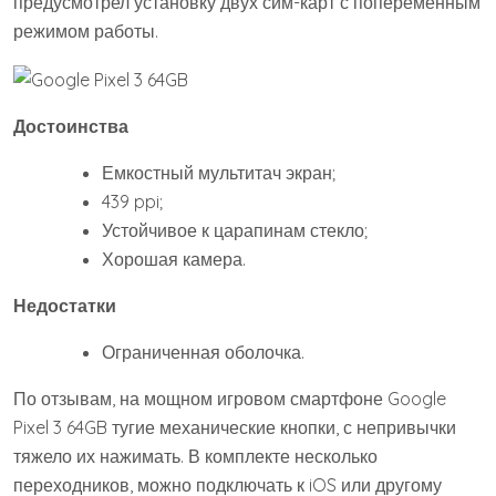
предусмотрел установку двух сим-карт с попеременным
режимом работы.
Достоинства
Емкостный мультитач экран;
439 ppi;
Устойчивое к царапинам стекло;
Хорошая камера.
Недостатки
Ограниченная оболочка.
По отзывам, на мощном игровом смартфоне Google
Pixel 3 64GB тугие механические кнопки, с непривычки
тяжело их нажимать. В комплекте несколько
переходников, можно подключать к iOS или другому