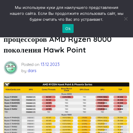
Skip
Новости технологий
Мы используем куки для наилучшего представления
to
нашего сайта. Если Вы продолжите использовать сайт, мы
content
будем считать что Вас это устраивает.
Известен модельный ряд
Ok
процессоров AMD Ryzen 8000
поколения Hawk Point
Posted on
13.12.2023
by
dars