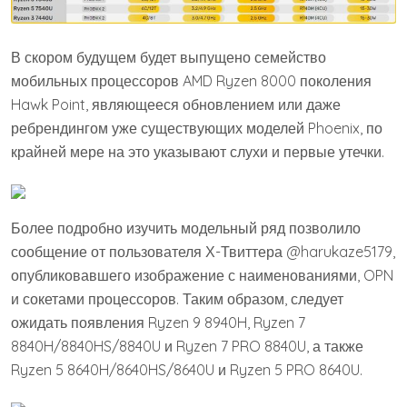
В скором будущем будет выпущено семейство
мобильных процессоров AMD Ryzen 8000 поколения
Hawk Point, являющееся обновлением или даже
ребрендингом уже существующих моделей Phoenix, по
крайней мере на это указывают слухи и первые утечки.
Более подробно изучить модельный ряд позволило
сообщение от пользователя Х-Твиттера @harukaze5179,
опубликовавшего изображение с наименованиями, OPN
и сокетами процессоров. Таким образом, следует
ожидать появления Ryzen 9 8940H, Ryzen 7
8840H/8840HS/8840U и Ryzen 7 PRO 8840U, а также
Ryzen 5 8640H/8640HS/8640U и Ryzen 5 PRO 8640U.