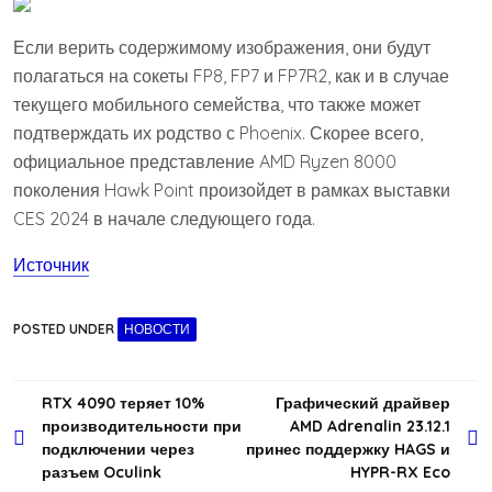
Если верить содержимому изображения, они будут
полагаться на сокеты FP8, FP7 и FP7R2, как и в случае
текущего мобильного семейства, что также может
подтверждать их родство с Phoenix. Скорее всего,
официальное представление AMD Ryzen 8000
поколения Hawk Point произойдет в рамках выставки
CES 2024 в начале следующего года.
Источник
POSTED UNDER
НОВОСТИ
Навигация
RTX 4090 теряет 10%
Графический драйвер
производительности при
AMD Adrenalin 23.12.1
по
подключении через
принес поддержку HAGS и
записям
разъем Oculink
HYPR-RX Eco