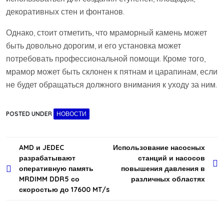
декоративных стен и фонтанов.
Однако, стоит отметить, что мраморный камень может
быть довольно дорогим, и его установка может
потребовать профессиональной помощи. Кроме того,
мрамор может быть склонен к пятнам и царапинам, если
не будет обращаться должного внимания к уходу за ним.
POSTED UNDER
НОВОСТИ
Навигация
AMD и JEDEC
Использование насосных
разрабатывают
станций и насосов
по
оперативную память
повышения давления в
записям
MRDIMM DDR5 со
различных областях
скоростью до 17600 MT/s