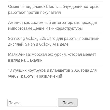
Семяныч кидалово? Шесть заблуждений, которые
работают против покупателя
Аметист как системный интегратор: как проходит
импортозамещение ИТ-инфраструктуры
Samsung Galaxy S26 Ultra для работы: приватный
дисплей, S Pen и Galaxy AI в деле
Маяк Анива: морская экскурсия, которая меняет
взгляд на Сахалин
10 лучших ноутбуков и планшетов 2026 года для
учёбы, работы и развлечений
Найти: