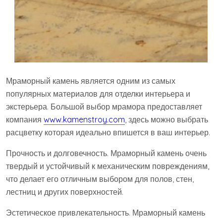
Мраморный камень является одним из самых
популярных материалов для отделки интерьера и
экстерьера. Большой выбор мрамора предоставляет
компания
www.kamenstroy.com
, здесь можно выбрать
расцветку которая идеально впишется в ваш интерьер.
Прочность и долговечность. Мраморный камень очень
твердый и устойчивый к механическим повреждениям,
что делает его отличным выбором для полов, стен,
лестниц и других поверхностей.
Эстетическое привлекательность. Мраморный камень