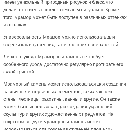
имеет уникальный природный рисунок и блеск, что
делает его очень привлекательным визуально. Кроме
того, мрамор может быть доступен в различных оттенках
и оттенках.
Универсальность. Мрамор можно использовать для
отделки как внутренних, так и внешних поверхностей.
Легкость ухода. Мраморный камень не требует
особенного ухода, достаточно регулярно протирать его
сухой тряпкой.
Мраморный камень может использоваться для создания
различных интерьерных элементов, таких как полы,
стены, лестницы, раковины, ванны и другие. Он также
может быть использован для создания украшений,
скульптур и других художественных предметов. На
открытом воздухе мраморный камень может
использоваться для создания ступеней, площадок,