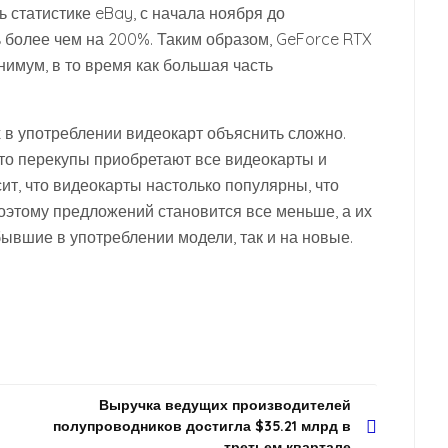
ь статистике eBay, с начала ноября до
 более чем на 200%. Таким образом, GeForce RTX
инимум, в то время как большая часть
.
 в употреблении видеокарт объяснить сложно.
 что перекупы приобретают все видеокарты и
ит, что видеокарты настолько популярны, что
оэтому предложений становится все меньше, а их
бывшие в употреблении модели, так и на новые.
Выручка ведущих производителей
полупроводников достигла $35.21 млрд в
третьем квартале