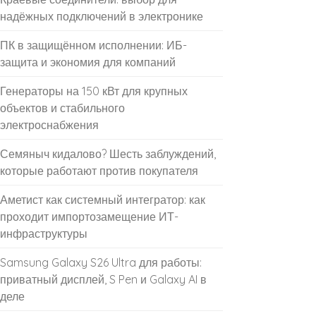
надёжных подключений в электронике
ПК в защищённом исполнении: ИБ-
защита и экономия для компаний
Генераторы на 150 кВт для крупных
объектов и стабильного
электроснабжения
Семяныч кидалово? Шесть заблуждений,
которые работают против покупателя
Аметист как системный интегратор: как
проходит импортозамещение ИТ-
инфраструктуры
Samsung Galaxy S26 Ultra для работы:
приватный дисплей, S Pen и Galaxy AI в
деле