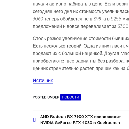
начали активно набирать в цене. Если верит
сегодняшнего дня их стоимость увеличилась
3060 теперь обойдется не в $99, а в $255 м
предложений и вовсе переваливает за $300
Столь резкое увеличение стоимости бывших
Есть несколько теорий. Одна из них гласит,
продают их с большой наценкой. Другая глас
приобретаются все варианты без разбора, п
ценник стремительно растет, причем как на 
Источник
POSTED UNDER
НОВОСТИ
Навигация
AMD Radeon RX 7900 XTX превосходит
NVIDIA GeForce RTX 4080 в Geekbench