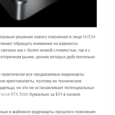
 игровые решения нового поколения в лице NVIDIA
должают обращать внимание на варианты
вязано как с более низкой стоимостью, так и с
 вторичном рынке, ценник которых действительно
что практически все продаваемые видеокарты
ыче криптовалюты, поэтому их техническое
ладельца, но это не останавливает потенциальных
Force RTX 3060 буквально за $99 в начале
нные в майнинге видеокарты прошлого поколения