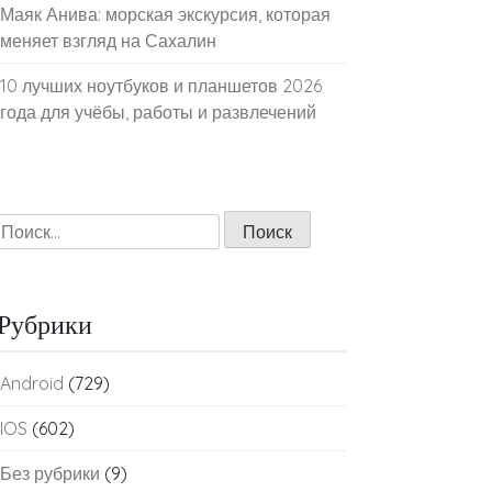
Маяк Анива: морская экскурсия, которая
меняет взгляд на Сахалин
10 лучших ноутбуков и планшетов 2026
года для учёбы, работы и развлечений
Найти:
Рубрики
Android
(729)
IOS
(602)
Без рубрики
(9)