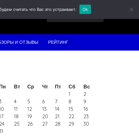
дем считать что Вас это устраивает.
Ok
Найти:
БЗОРЫ И ОТЗЫВЫ
РЕЙТИНГ
Пн
Вт
Ср
Чт
Пт
Сб
Вс
1
2
3
4
5
6
7
8
9
10
11
12
13
14
15
16
17
18
19
20
21
22
23
24
25
26
27
28
29
30
31