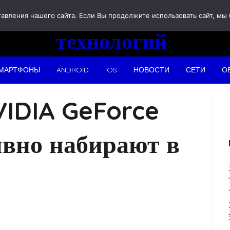
Новости
вления нашего сайта. Если Вы продолжите использовать сайт, мы бу
технологий
МАРТФОНЫ
ANDROID
IOS
НОВОСТИ
СЕТИ
О
VIDIA GeForce
вно набирают в