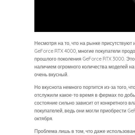
Несмотря на то, что на рынке присутствуют
GeForce RTX 4000, многие покупатели про
прошлого поколения GeForce RTX 3000. Это с
наличием огромного количества моделей на
очень вкусный.
Но вкуснота немного портится из-за того, 
отслужили какое-то время в фермах по доб
состояние сильно зависит от конкретного в
покупателей, ведь они могли приобрести Ge
октября.
Проблема лишь в том, что даже использова