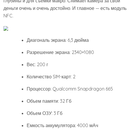
глубины и для съемки макро. Снимает камера за свои
деньги очень и очень достойно. И главное — есть модуль
NFC.
Диагональ экрана: 6,3 дюйма
Разрешение экрана: 2340×1080
Вес: 200 г
Количество SIM-карт: 2
Процессор: Qualcomm Snapdragon 665
Объем памяти: 32 Гб
Объем ОЗУ: 3 Гб
Емкость аккумулятора: 4000 мАч