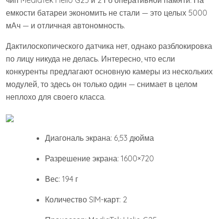
чип MediaTek Helio G25 и 2 Гб оперативной памяти. На
емкости батареи экономить не стали — это целых 5000
мАч — и отличная автономность.
Дактилоскопического датчика нет, однако разблокировка
по лицу никуда не делась. Интересно, что если
конкуренты предлагают основную камеры из нескольких
модулей, то здесь он только один — снимает в целом
неплохо для своего класса.
Диагональ экрана: 6,53 дюйма
Разрешение экрана: 1600×720
Вес: 194 г
Количество SIM-карт: 2