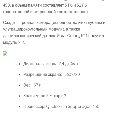
450, а объем памяти составляет 3 Гб и 32 Гб
(оперативной и встроенной соответственно).
Сзади — тройная камера (основной, датчик глубины и
ультраширокоугольный модули), а также
дактилоскопический датчик. И да, Galaxy M11 получил
модуль NFC.
Диагональ экрана: 6,4 дюйма
Разрешение экрана: 1560×720
Вес: 197 г
Количество SIM-карт: 2
Процессор: Qualcomm Snapdragon 450