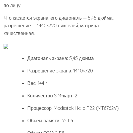
по лицу.
Что касается экрана, его диагональ — 5,45 дюйма,
разрешение — 1440×720 пикселей, матрица —
качественная.
Диагональ экрана: 5,45 дюйма
Разрешение экрана: 1440×720
Вес: 144 г
Количество SIM-карт: 2
Процессор: Mediatek Helio P22 (MT6762V)
Объем памяти: 32 Гб