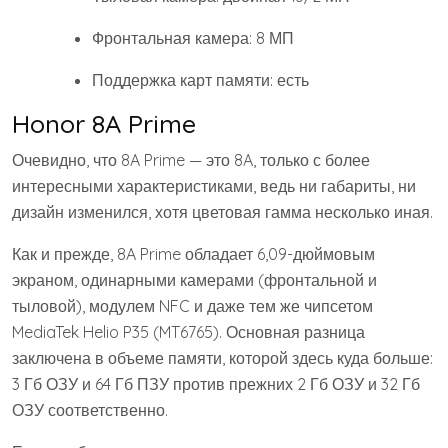
Фронтальная камера: 8 МП
Поддержка карт памяти: есть
Honor 8A Prime
Очевидно, что 8A Prime — это 8A, только с более
интересными характеристиками, ведь ни габариты, ни
дизайн изменился, хотя цветовая гамма несколько иная.
Как и прежде, 8A Prime обладает 6,09-дюймовым
экраном, одинарными камерами (фронтальной и
тыловой), модулем NFC и даже тем же чипсетом
MediaTek Helio P35 (MT6765). Основная разница
заключена в объеме памяти, которой здесь куда больше:
3 Гб ОЗУ и 64 Гб ПЗУ против прежних 2 Гб ОЗУ и 32 Гб
ОЗУ соответственно.