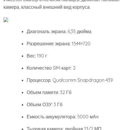
камера, классный внешний вид корпуса.
Диагональ экрана: 6,35 дюйма
Разрешение экрана: 1544×720
Вес: 190 г
Количество SIM-карт: 2
Процессор: Qualcomm Snapdragon 439
Объем памяти: 32 Гб
Объем ОЗУ: 3 Гб
Емкость аккумулятора: 5000 мАч
Тыловая камера: двойная 13/2 МП