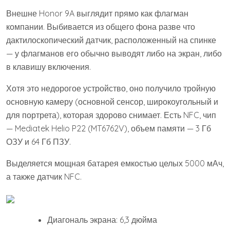
Внешне Honor 9A выглядит прямо как флагман
компании. Выбивается из общего фона разве что
дактилоскопический датчик, расположенный на спинке
— у флагманов его обычно выводят либо на экран, либо
в клавишу включения.
Хотя это недорогое устройство, оно получило тройную
основную камеру (основной сенсор, широкоугольный и
для портрета), которая здорово снимает. Есть NFC, чип
— Mediatek Helio P22 (MT6762V), объем памяти — 3 Гб
ОЗУ и 64 Гб ПЗУ.
Выделяется мощная батарея емкостью целых 5000 мАч,
а также датчик NFC.
Диагональ экрана: 6,3 дюйма