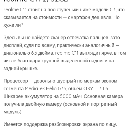
realme C11 стоит на пол ступеньки ниже модели C3, что
сказывается на стоимости — смартфон дешевле. Но
хуже ли?
Здесь вы не найдете сканер отпечатка пальцев, зато
дисплей, судя по всему, практически аналогичный —
диагональю 6,5 дюйма. realme C11 выглядит ярче, в том
числе благодаря крупной выделенной надписи на
задней крышке.
Процессор — довольно шустрый по меркам эконом-
сегмента MediaTek Helio G35, объем ОЗУ — 3 Гб.
Шикарен аккумулятор на 5000 мАч. Основная камера
получила двойную камеру (основной и портретный
модуль).
Имеется поддержка разблокировки экрана по лицу.