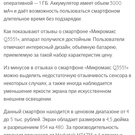
оперативной — 1 ГБ. Аккумулятор имеет объем 3000
мАч и даёт возможность пользоваться смартфоном
длительное время без подзарядки.
Как показывают отзывы о смартфоне «Микромакс
Q3551», аппарат получился достойным. Пользователи
отмечают интересный дизайн, объёмную батарею,
приемлемую за такой набор характеристик цену.
Из минусов в отзывах о смартфоне «Микромакс Q3551»
можно выделить недостаточную отзывчивость сенсора в
некоторых случаях, а также иногда наблюдается
уменьшение яркости экрана при искусственном
внешнем освещении.
Данный смартфон находится в ценовом диапазоне от 4
до 5 тыс. рублей. Экран обладает размером в 4,5 дюйма
и разрешением 854 на 480. За производительность
отвечает процессор от Mediatek MT6735 с 4 ядрами и