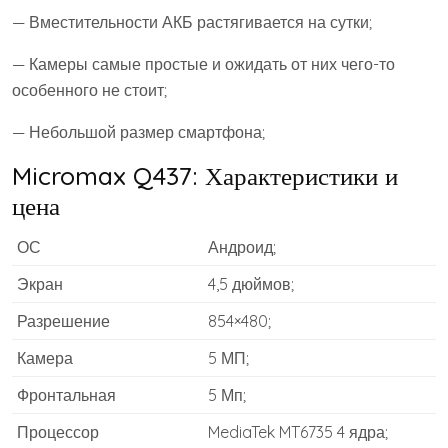
— Вместительности АКБ растягивается на сутки;
— Камеры самые простые и ожидать от них чего-то
особенного не стоит;
— Небольшой размер смартфона;
Micromax Q437: Характеристики и
цена
ОС
Андроид;
Экран
4,5 дюймов;
Разрешение
854×480;
Камера
5 МП;
Фронтальная
5 Мп;
Процессор
MediaTek MT6735 4 ядра;