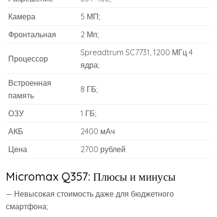
Камера
5 МП;
Фронтальная
2 Мп;
Spreadtrum SC7731, 1200 МГц 4
Процессор
ядра;
Встроенная
8 ГБ;
память
ОЗУ
1 ГБ;
АКБ
2400 мАч
Цена
2700 рублей
Micromax Q357: Плюсы и минусы
— Невысокая стоимость даже для бюджетного
смартфона;