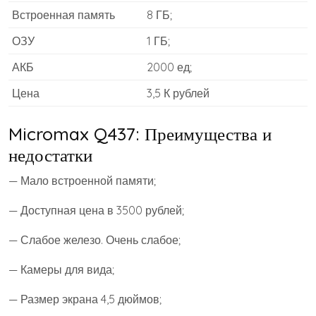
Встроенная память
8 ГБ;
ОЗУ
1 ГБ;
АКБ
2000 ед;
Цена
3,5 К рублей
Micromax Q437: Преимущества и
недостатки
— Мало встроенной памяти;
— Доступная цена в 3500 рублей;
— Слабое железо. Очень слабое;
— Камеры для вида;
— Размер экрана 4,5 дюймов;