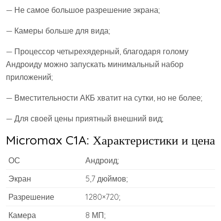
— Не самое большое разрешение экрана;
— Камеры больше для вида;
— Процессор четырехядерный, благодаря голому
Андроиду можно запускать минимальный набор
приложений;
— Вместительности АКБ хватит на сутки, но не более;
— Для своей цены приятный внешний вид;
Micromax C1A: Характеристики и цена
ОС
Андроид;
Экран
5,7 дюймов;
Разрешение
1280×720;
Камера
8 МП;