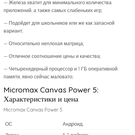
— Железа хватит для минимального количества
приложений, а также самых слабеньких игр;
— Подойдет для школьников или же как запасной
вариант;
— Относительно неплохая матрица;
— Отличное соотношение цены и качества;
— Четырехядерный процессор и 1 ГБ оперативной
памяти, явно сейчас маловато;
Micromax Canvas Power 5:
Характеристики и цена
Micromax Canvas Power 5
ОС
Андроид;
Экран
5,2 дюймов;