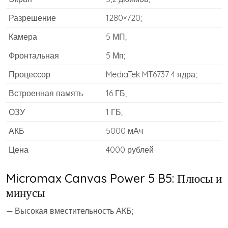
Разрешение
1280×720;
Камера
5 МП;
Фронтальная
5 Мп;
Процессор
MediaTek MT6737 4 ядра;
Встроенная память
16 ГБ;
ОЗУ
1 ГБ;
АКБ
5000 мАч
Цена
4000 рублей
Micromax Canvas Power 5 B5: Плюсы и
минусы
— Высокая вместительность АКБ;