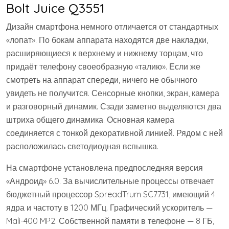
Bolt Juice Q3551
Дизайн смартфона немного отличается от стандартных
«лопат». По бокам аппарата находятся две накладки,
расширяющиеся к верхнему и нижнему торцам, что
придаёт телефону своеобразную «талию». Если же
смотреть на аппарат спереди, ничего не обычного
увидеть не получится. Сенсорные кнопки, экран, камера
и разговорный динамик. Сзади заметно выделяются два
штриха общего динамика. Основная камера
соединяется с тонкой декоративной линией. Рядом с ней
расположилась светодиодная вспышка.
На смартфоне установлена предпоследняя версия
«Андроид» 6.0. За вычислительные процессы отвечает
бюджетный процессор SpreadTrum SC7731, имеющий 4
ядра и частоту в 1200 МГц. Графический ускоритель —
Mali-400 MP2. Собственной памяти в телефоне — 8 ГБ,