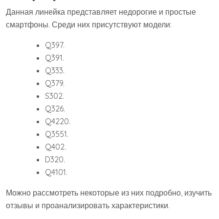
Данная линейка представляет недорогие и простые
смартфоны. Среди них присутствуют модели:
Q397.
Q391.
Q333.
Q379.
S302.
Q326.
Q4220.
Q3551.
Q402.
D320.
Q4101.
Можно рассмотреть некоторые из них подробно, изучить
отзывы и проанализировать характеристики.