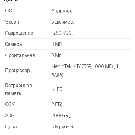
ОС
Андроид;
Экран
5 дюймов;
Разрешение
1280×720;
Камера
8 МП;
Фронтальная
5 Мп;
MediaTek MT6735P, 1000 МГц 4
Процессор
ядра;
Встроенная
16 ГБ;
память
ОЗУ
2 ГБ;
АКБ
2000 ед;
Цена
5 К рублей