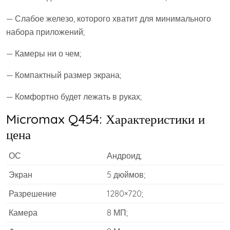
— Слабое железо, которого хватит для минимального
набора приложений;
— Камеры ни о чем;
— Компактный размер экрана;
— Комфортно будет лежать в руках;
Micromax Q454: Характеристики и
цена
ОС
Андроид;
Экран
5 дюймов;
Разрешение
1280×720;
Камера
8 МП;