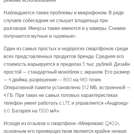
Наблюдаются также проблемы и микрофоном. В ряде
случаев собеседник не слышит владельца при
разговоре. Минусы также имеются и у камеры. Снимки
получаются мутные и «шумные».
Один из самых простых и недорогих смартфонов среди
всех представленных продуктов бренда. Средняя его
стоимость варьируется в пределах 3 тыс. рублей. Дизайн
простой — стандартный моноблок с экраном. Его размер
— 4 дюйма, разрешение — 800 на 480 точек.
Оперативной памяти установлено 512 МБ, встроенной —
4 ГБ. При таких не самых топовых характеристиках
телефон умеет работать с LTE и управляется «Андроид»
6.0. Батарея на 1300 мАч.
Исходя из отзывов о смартфоне «Микромакс Q402»,
основным его преимуществом является крайне низкая