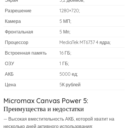
Разрешение
1280×720;
Камера
5 МП;
Фронтальная
5 Мп;
Процессор
MediaTek MT6737 4 ядра;
Встроенная память
16 ГБ;
ОЗУ
1 ГБ;
АКБ
5000 ед;
Цена
5К рублей
Micromax Canvas Power 5:
Преимущества и недостатки
— Высокая вместительность АКБ, которой хватит на
несколько дней активного использования;