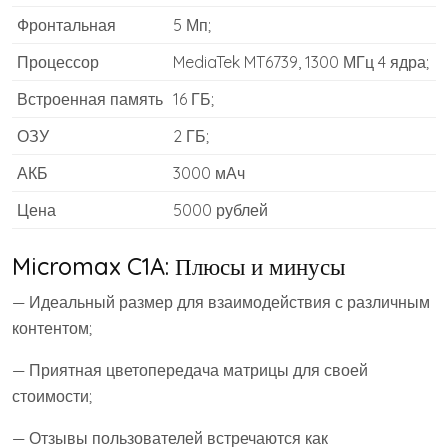
Фронтальная
5 Мп;
Процессор
MediaTek MT6739, 1300 МГц 4 ядра;
Встроенная память
16 ГБ;
ОЗУ
2 ГБ;
АКБ
3000 мАч
Цена
5000 рублей
Micromax C1A: Плюсы и минусы
— Идеальный размер для взаимодействия с различным
контентом;
— Приятная цветопередача матрицы для своей
стоимости;
— Отзывы пользователей встречаются как