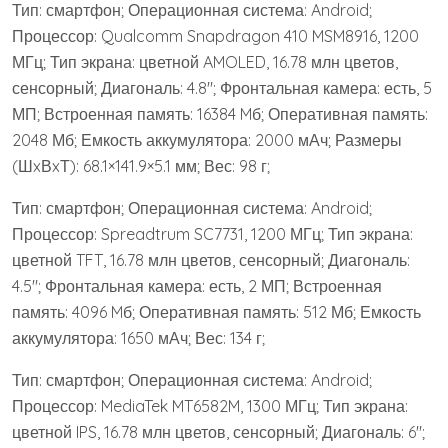
Тип: смартфон; Операционная система: Android;
Процессор: Qualcomm Snapdragon 410 MSM8916, 1200
МГц; Тип экрана: цветной AMOLED, 16.78 млн цветов,
сенсорный; Диагональ: 4.8″; Фронтальная камера: есть, 5
МП; Встроенная память: 16384 Mб; Оперативная память:
2048 Мб; Емкость аккумулятора: 2000 мАч; Размеры
(ШxВxТ): 68.1×141.9×5.1 мм; Вес: 98 г;
Тип: смартфон; Операционная система: Android;
Процессор: Spreadtrum SC7731, 1200 МГц; Тип экрана:
цветной TFT, 16.78 млн цветов, сенсорный; Диагональ:
4.5″; Фронтальная камера: есть, 2 МП; Встроенная
память: 4096 Mб; Оперативная память: 512 Мб; Емкость
аккумулятора: 1650 мАч; Вес: 134 г;
Тип: смартфон; Операционная система: Android;
Процессор: MediaTek MT6582M, 1300 МГц; Тип экрана:
цветной IPS, 16.78 млн цветов, сенсорный; Диагональ: 6″;