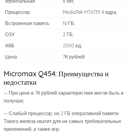
Фронтальная
8 Мп;
Процессор
MediaTek MT6735 4 ядра;
Встроенная память
16 ГБ;
ОЗУ
2 ГБ;
АКБ
2500 ед;
Цена
7К рублей
Micromax Q454: Преимущества и
недостатки
— При цене в 7К рублей характеристики могли быть и
получше;
— Слабый процессор, но 2 ГБ оперативной памяти.
Такого железа хватит для не самых требовательных
приложений, а также игр;